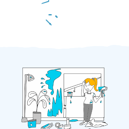
Za 2 minuty