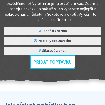
osvědčeného? Vyřešmito je tu právě pro vás. Zdarma
zadejte zakázku a pak už si jen vyberete nejlepší z
nabídek našich Šikulů v Sokolově a okolí . Vyřešmito ...
levněji a bez firem :-)
Zadání zdarma
Nabídky bez závazku
Šikulové z okolí
PŘIDAT POPTÁVKU