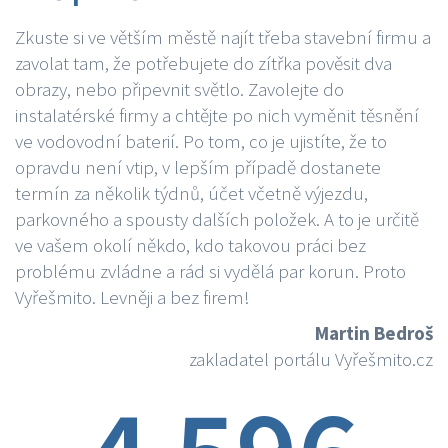
Zkuste si ve větším městě najít třeba stavební firmu a
zavolat tam, že potřebujete do zítřka pověsit dva
obrazy, nebo připevnit světlo. Zavolejte do
instalatérské firmy a chtějte po nich vyměnit těsnění
ve vodovodní baterií. Po tom, co je ujistíte, že to
opravdu není vtip, v lepším případě dostanete
termín za několik týdnů, účet včetně výjezdu,
parkovného a spousty dalších položek. A to je určitě
ve vašem okolí někdo, kdo takovou práci bez
problému zvládne a rád si vydělá par korun. Proto
Vyřešmito. Levněji a bez firem!
Martin Bedroš
zakladatel portálu Vyřešmito.cz