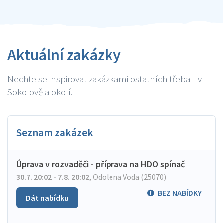
Aktuální zakázky
Nechte se inspirovat zakázkami ostatních třeba i v
Sokolově a okolí.
Seznam zakázek
Úprava v rozvaděči - příprava na HDO spínač
30.7. 20:02 - 7.8. 20:02
,
Odolena Voda (25070)
BEZ NABÍDKY
Dát nabídku