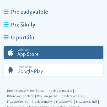
Pro zadavatele
Pro šikuly
O portálu
Stáhnout v
App Store
Stáhnout na
Google Play
Drobné opravy v domácnosti
Hodinový manžel
Betonování podlahy
Broušení parket
Instalace antény
Instalace bojleru
Instalace myčky
Instalace WC
Instalace žaluzií