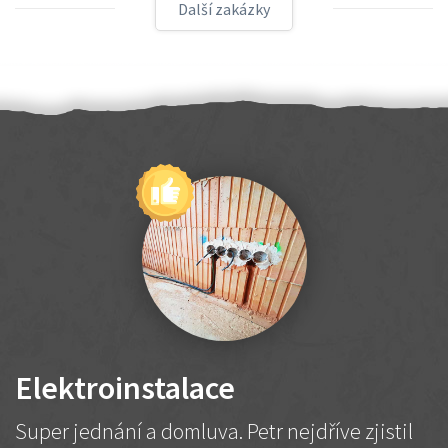
Další zakázky
Elektroinstalace
Super jednání a domluva. Petr nejdříve zjistil