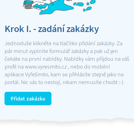
Krok I. - zadání zakázky
Jednoduše klikněte na tlačítko přidání zakázky. Za
pár minut vyplníte formulář zakázky a pak už jen
čekáte na první nabídky. Nabídky vám příjdou na váš
profil na www.vyresmito.cz , nebo do mobilní
aplikace Vyřešmito, kam se přihlásíte stejně jako na
portál. Nic vás to nestojí, nikam nemusíte chodit :-)
Přidat zakázku