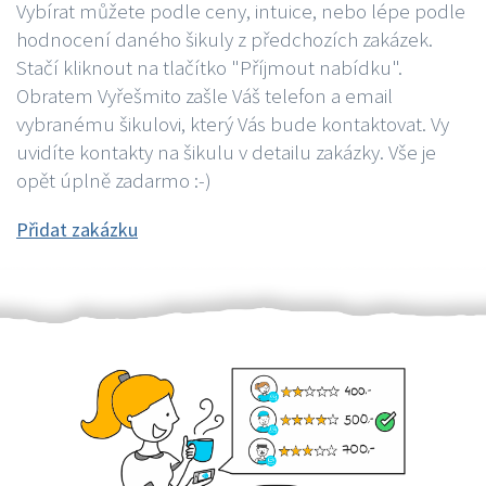
Vybírat můžete podle ceny, intuice, nebo lépe podle
hodnocení daného šikuly z předchozích zakázek.
Stačí kliknout na tlačítko "Příjmout nabídku".
Obratem Vyřešmito zašle Váš telefon a email
vybranému šikulovi, který Vás bude kontaktovat. Vy
uvidíte kontakty na šikulu v detailu zakázky. Vše je
opět úplně zadarmo :-)
Přidat zakázku