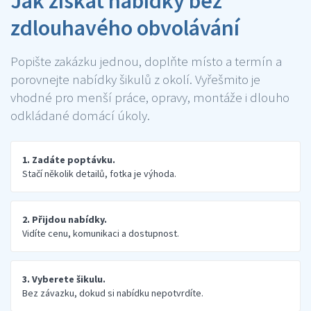
Jak získat nabídky bez
zdlouhavého obvolávání
Popište zakázku jednou, doplňte místo a termín a
porovnejte nabídky šikulů z okolí. Vyřešmito je
vhodné pro menší práce, opravy, montáže i dlouho
odkládané domácí úkoly.
1. Zadáte poptávku.
Stačí několik detailů, fotka je výhoda.
2. Přijdou nabídky.
Vidíte cenu, komunikaci a dostupnost.
3. Vyberete šikulu.
Bez závazku, dokud si nabídku nepotvrdíte.