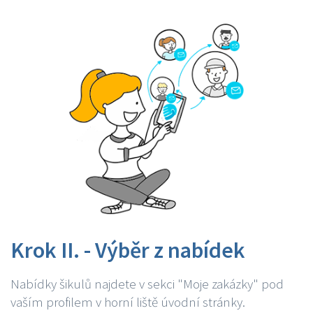
Krok II. - Výběr z nabídek
Nabídky šikulů najdete v sekci "Moje zakázky" pod
vaším profilem v horní liště úvodní stránky.