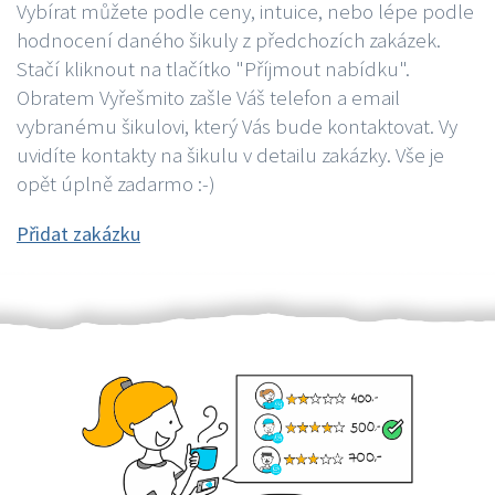
Vybírat můžete podle ceny, intuice, nebo lépe podle
hodnocení daného šikuly z předchozích zakázek.
Stačí kliknout na tlačítko "Příjmout nabídku".
Obratem Vyřešmito zašle Váš telefon a email
vybranému šikulovi, který Vás bude kontaktovat. Vy
uvidíte kontakty na šikulu v detailu zakázky. Vše je
opět úplně zadarmo :-)
Přidat zakázku