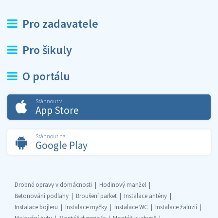
Pro zadavatele
Pro šikuly
O portálu
Stáhnout v
App Store
Stáhnout na
Google Play
Drobné opravy v domácnosti
Hodinový manžel
Betonování podlahy
Broušení parket
Instalace antény
Instalace bojleru
Instalace myčky
Instalace WC
Instalace žaluzií