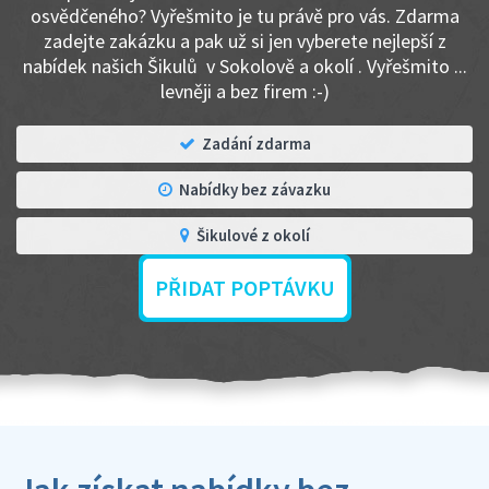
osvědčeného? Vyřešmito je tu právě pro vás. Zdarma
zadejte zakázku a pak už si jen vyberete nejlepší z
nabídek našich Šikulů v Sokolově a okolí . Vyřešmito ...
levněji a bez firem :-)
Zadání zdarma
Nabídky bez závazku
Šikulové z okolí
PŘIDAT POPTÁVKU