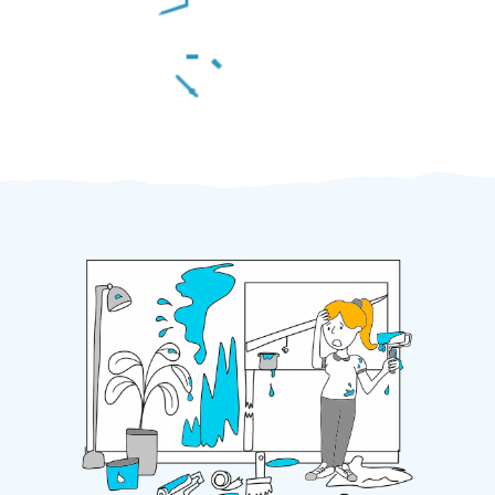
Za 2 minuty