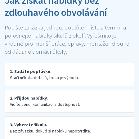
Jak získat nabídky bez
zdlouhavého obvolávání
Popište zakázku jednou, doplňte místo a termín a
porovnejte nabídky šikulů z okolí. Vyřešmito je
vhodné pro menší práce, opravy, montáže i dlouho
odkládané domácí úkoly.
1. Zadáte poptávku.
Stačí několik detailů, fotka je výhoda.
2. Přijdou nabídky.
Vidíte cenu, komunikaci a dostupnost.
3. Vyberete šikulu.
Bez závazku, dokud si nabídku nepotvrdíte.