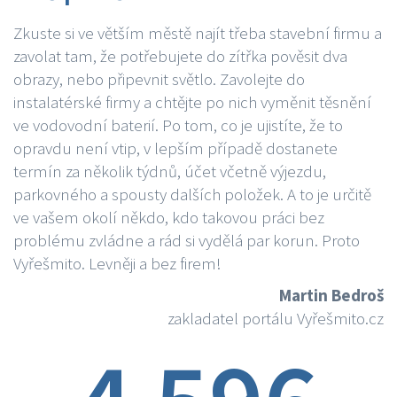
Zkuste si ve větším městě najít třeba stavební firmu a
zavolat tam, že potřebujete do zítřka pověsit dva
obrazy, nebo připevnit světlo. Zavolejte do
instalatérské firmy a chtějte po nich vyměnit těsnění
ve vodovodní baterií. Po tom, co je ujistíte, že to
opravdu není vtip, v lepším případě dostanete
termín za několik týdnů, účet včetně výjezdu,
parkovného a spousty dalších položek. A to je určitě
ve vašem okolí někdo, kdo takovou práci bez
problému zvládne a rád si vydělá par korun. Proto
Vyřešmito. Levněji a bez firem!
Martin Bedroš
zakladatel portálu Vyřešmito.cz