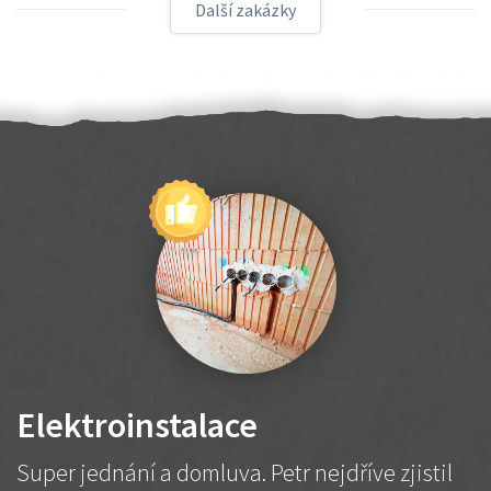
Další zakázky
Elektroinstalace
Super jednání a domluva. Petr nejdříve zjistil