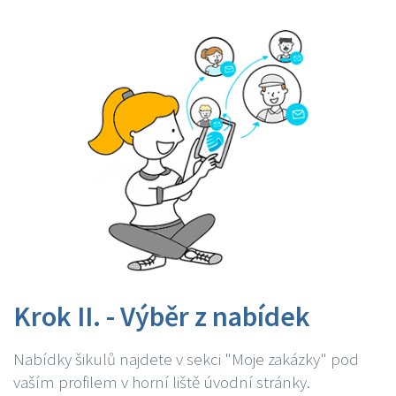
Krok II. - Výběr z nabídek
Nabídky šikulů najdete v sekci "Moje zakázky" pod
vaším profilem v horní liště úvodní stránky.