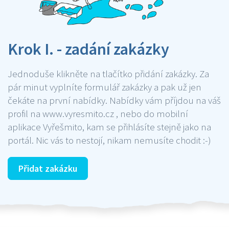
Krok I. - zadání zakázky
Jednoduše klikněte na tlačítko přidání zakázky. Za
pár minut vyplníte formulář zakázky a pak už jen
čekáte na první nabídky. Nabídky vám příjdou na váš
profil na www.vyresmito.cz , nebo do mobilní
aplikace Vyřešmito, kam se přihlásíte stejně jako na
portál. Nic vás to nestojí, nikam nemusíte chodit :-)
Přidat zakázku