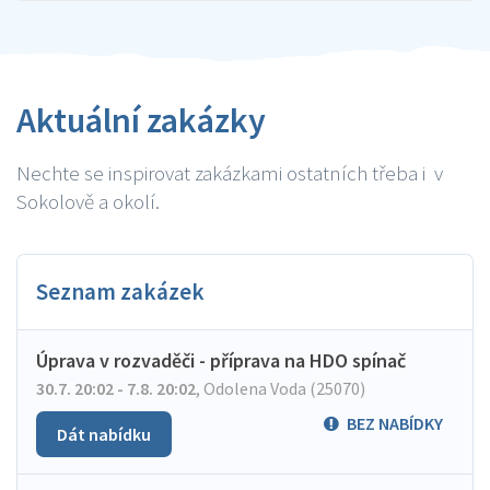
Aktuální zakázky
Nechte se inspirovat zakázkami ostatních třeba i v
Sokolově a okolí.
Seznam zakázek
Úprava v rozvaděči - příprava na HDO spínač
30.7. 20:02 - 7.8. 20:02
,
Odolena Voda (25070)
BEZ NABÍDKY
Dát nabídku