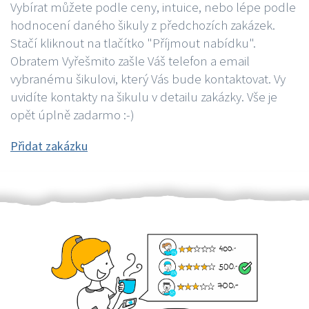
Vybírat můžete podle ceny, intuice, nebo lépe podle
hodnocení daného šikuly z předchozích zakázek.
Stačí kliknout na tlačítko "Příjmout nabídku".
Obratem Vyřešmito zašle Váš telefon a email
vybranému šikulovi, který Vás bude kontaktovat. Vy
uvidíte kontakty na šikulu v detailu zakázky. Vše je
opět úplně zadarmo :-)
Přidat zakázku