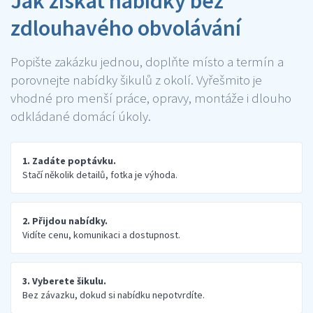
Jak získat nabídky bez
zdlouhavého obvolávání
Popište zakázku jednou, doplňte místo a termín a
porovnejte nabídky šikulů z okolí. Vyřešmito je
vhodné pro menší práce, opravy, montáže i dlouho
odkládané domácí úkoly.
1. Zadáte poptávku.
Stačí několik detailů, fotka je výhoda.
2. Přijdou nabídky.
Vidíte cenu, komunikaci a dostupnost.
3. Vyberete šikulu.
Bez závazku, dokud si nabídku nepotvrdíte.