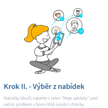
Krok II. - Výběr z nabídek
Nabídky šikulů najdete v sekci "Moje zakázky" pod
vaším profilem v horní liště úvodní stránky.