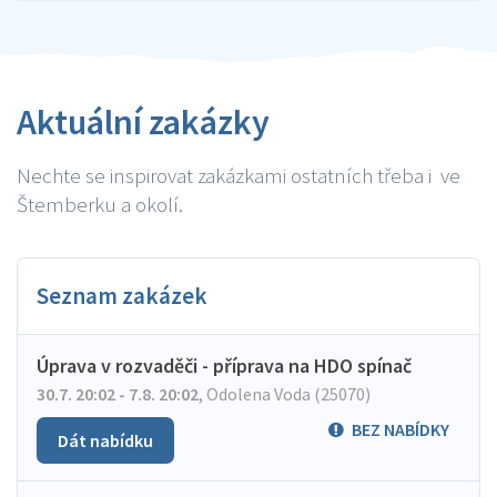
Aktuální zakázky
Nechte se inspirovat zakázkami ostatních třeba i ve
Štemberku a okolí.
Seznam zakázek
Úprava v rozvaděči - příprava na HDO spínač
30.7. 20:02 - 7.8. 20:02
,
Odolena Voda (25070)
BEZ NABÍDKY
Dát nabídku