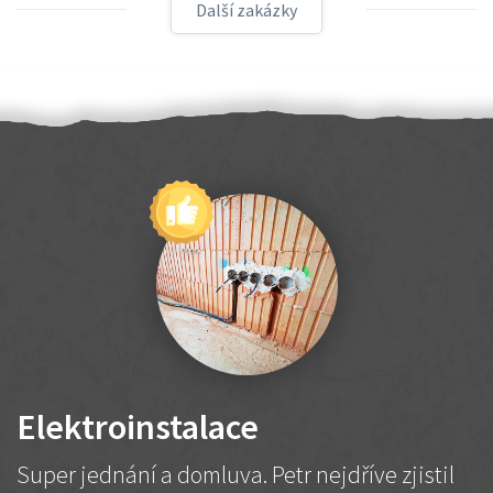
Další zakázky
Elektroinstalace
Super jednání a domluva. Petr nejdříve zjistil