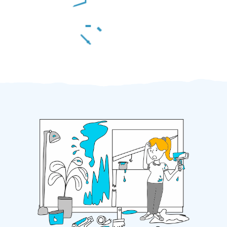
Za 2 minuty