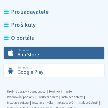
Pro zadavatele
Pro šikuly
O portálu
Stáhnout v
App Store
Stáhnout na
Google Play
Drobné opravy v domácnosti
Hodinový manžel
Betonování podlahy
Broušení parket
Instalace antény
Instalace bojleru
Instalace myčky
Instalace WC
Instalace žaluzií