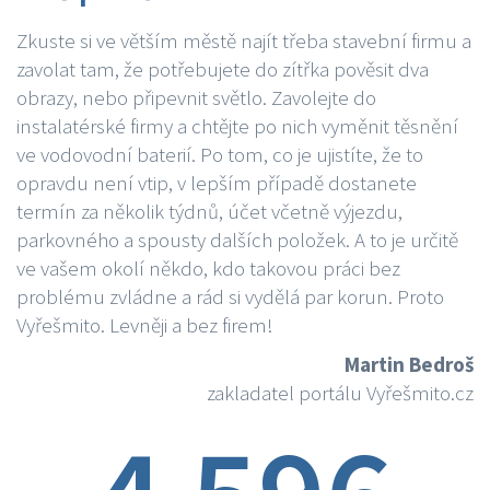
Zkuste si ve větším městě najít třeba stavební firmu a
zavolat tam, že potřebujete do zítřka pověsit dva
obrazy, nebo připevnit světlo. Zavolejte do
instalatérské firmy a chtějte po nich vyměnit těsnění
ve vodovodní baterií. Po tom, co je ujistíte, že to
opravdu není vtip, v lepším případě dostanete
termín za několik týdnů, účet včetně výjezdu,
parkovného a spousty dalších položek. A to je určitě
ve vašem okolí někdo, kdo takovou práci bez
problému zvládne a rád si vydělá par korun. Proto
Vyřešmito. Levněji a bez firem!
Martin Bedroš
zakladatel portálu Vyřešmito.cz