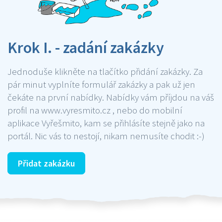
Krok I. - zadání zakázky
Jednoduše klikněte na tlačítko přidání zakázky. Za
pár minut vyplníte formulář zakázky a pak už jen
čekáte na první nabídky. Nabídky vám příjdou na váš
profil na www.vyresmito.cz , nebo do mobilní
aplikace Vyřešmito, kam se přihlásíte stejně jako na
portál. Nic vás to nestojí, nikam nemusíte chodit :-)
Přidat zakázku