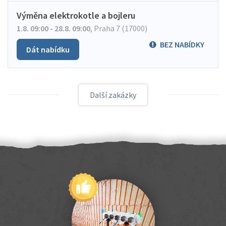
Výměna elektrokotle a bojleru
1.8. 09:00 - 28.8. 09:00
,
Praha 7 (17000)
BEZ NABÍDKY
Dát nabídku
Další zakázky