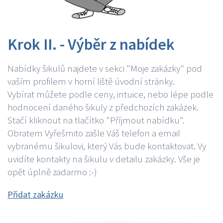
Krok II. - Výběr z nabídek
Nabídky šikulů najdete v sekci "Moje zakázky" pod
vaším profilem v horní liště úvodní stránky.
Vybírat můžete podle ceny, intuice, nebo lépe podle
hodnocení daného šikuly z předchozích zakázek.
Stačí kliknout na tlačítko "Příjmout nabídku".
Obratem Vyřešmito zašle Váš telefon a email
vybranému šikulovi, který Vás bude kontaktovat. Vy
uvidíte kontakty na šikulu v detailu zakázky. Vše je
opět úplně zadarmo :-)
Přidat zakázku