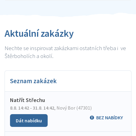
Aktuální zakázky
Nechte se inspirovat zakázkami ostatních třeba i ve
Štěrboholích a okolí.
Seznam zakázek
Natřít Střechu
8.8. 14:42 - 31.8. 14:42
,
Nový Bor (47301)
BEZ NABÍDKY
Dát nabídku