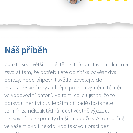
Náš příběh
Zkuste si ve větším městě najít třeba stavební firmu a
zavolat tam, že potřebujete do zítřka pověsit dva
obrazy, nebo připevnit světlo. Zavolejte do
instalatérské firmy a chtějte po nich vyměnit těsnění
ve vodovodní baterií. Po tom, co je ujistíte, že to
opravdu není vtip, v lepším případě dostanete
termín za několik týdnů, účet včetně výjezdu,
parkovného a spousty dalších položek. A to je určitě
ve vašem okolí někdo, kdo takovou práci bez