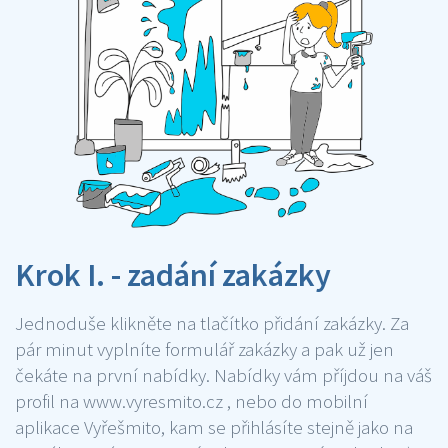
Krok I. - zadání zakázky
Jednoduše klikněte na tlačítko přidání zakázky. Za
pár minut vyplníte formulář zakázky a pak už jen
čekáte na první nabídky. Nabídky vám příjdou na váš
profil na www.vyresmito.cz , nebo do mobilní
aplikace Vyřešmito, kam se přihlásíte stejně jako na