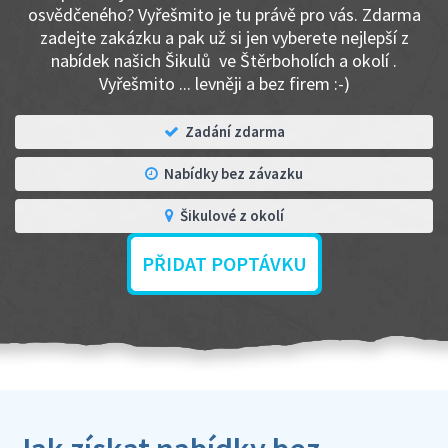
osvědčeného? Vyřešmito je tu právě pro vás. Zdarma
zadejte zakázku a pak už si jen vyberete nejlepší z
nabídek našich Šikulů ve Štěrboholích a okolí .
Vyřešmito ... levněji a bez firem :-)
Zadání zdarma
Nabídky bez závazku
Šikulové z okolí
PŘIDAT POPTÁVKU