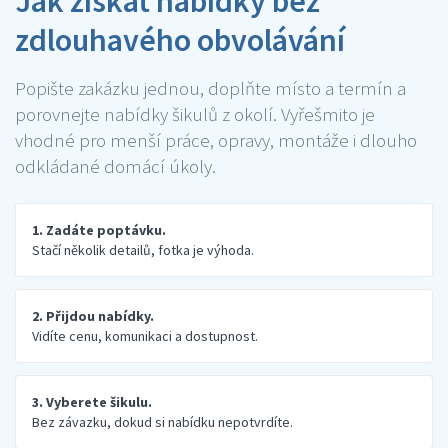
Jak získat nabídky bez
zdlouhavého obvolávání
Popište zakázku jednou, doplňte místo a termín a
porovnejte nabídky šikulů z okolí. Vyřešmito je
vhodné pro menší práce, opravy, montáže i dlouho
odkládané domácí úkoly.
1. Zadáte poptávku.
Stačí několik detailů, fotka je výhoda.
2. Přijdou nabídky.
Vidíte cenu, komunikaci a dostupnost.
3. Vyberete šikulu.
Bez závazku, dokud si nabídku nepotvrdíte.