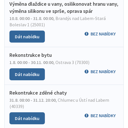
Výměna dlaždice u vany, osilikonovat hranu vany,
výměna silikonu ve sprše, oprava spár
10.8. 00:00 - 31.8. 00:00
,
Brandýs nad Labem-Stará
Boleslav 1 (25001)
BEZ NABÍDKY
Dát nabídku
Rekonstrukce bytu
1.8. 00:00 - 30.11. 00:00
,
Ostrava 3 (70300)
BEZ NABÍDKY
Dát nabídku
Rekontrukce zděné chaty
31.8. 08:00 - 31.12. 20:00
,
Chlumec u Ústí nad Labem
(40339)
BEZ NABÍDKY
Dát nabídku