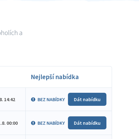
oholích a
Nejlepší nabídka
.8. 14:42
BEZ NABÍDKY
Dát nabídku
1.8. 00:00
BEZ NABÍDKY
Dát nabídku