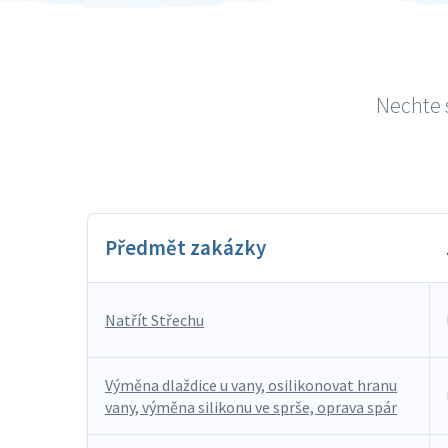
Nechte s
Předmět zakázky
Natřít Střechu
Výměna dlaždice u vany, osilikonovat hranu
vany, výměna silikonu ve sprše, oprava spár