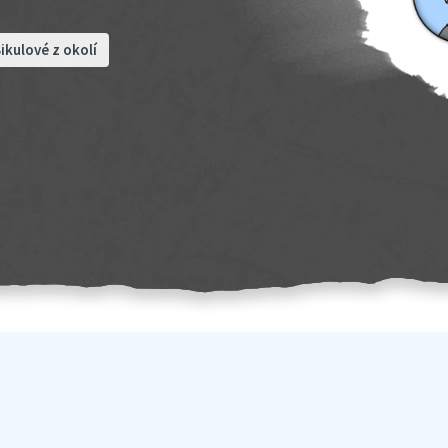
ikulové z okolí