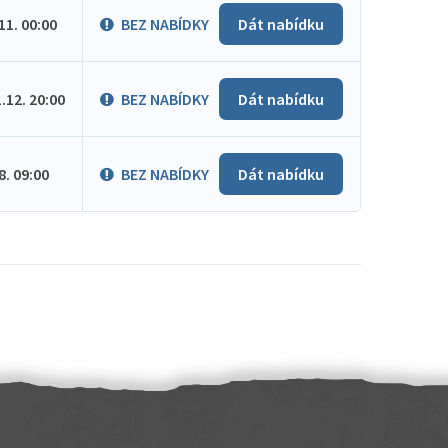
.11. 00:00
BEZ NABÍDKY
Dát nabídku
1.12. 20:00
BEZ NABÍDKY
Dát nabídku
.8. 09:00
BEZ NABÍDKY
Dát nabídku