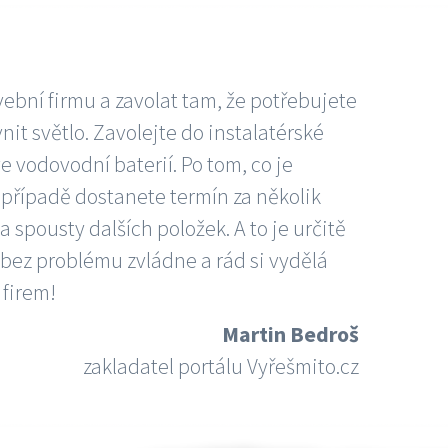
vební firmu a zavolat tam, že potřebujete
nit světlo. Zavolejte do instalatérské
e vodovodní baterií. Po tom, co je
ím případě dostanete termín za několik
 spousty dalších položek. A to je určitě
 bez problému zvládne a rád si vydělá
 firem!
Martin Bedroš
zakladatel portálu Vyřešmito.cz