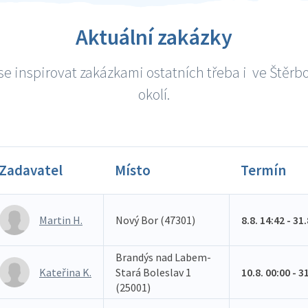
Aktuální zakázky
e inspirovat zakázkami ostatních třeba i ve Štěrb
okolí.
Zadavatel
Místo
Termín
Martin H.
Nový Bor (47301)
8.8. 14:42 - 31
Brandýs nad Labem-
Kateřina K.
Stará Boleslav 1
10.8. 00:00 - 3
(25001)