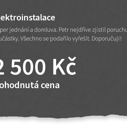
lektroinstalace
per jednání a domluva. Petr nejdříve zjistil poruc
učástky. Všechno se podařilo vyřešit. Doporučuji!
2 500 Kč
ohodnutá cena