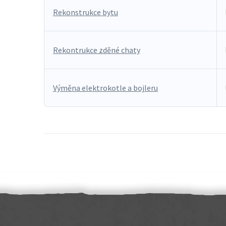
Rekonstrukce bytu
Rekontrukce zděné chaty
Výměna elektrokotle a bojleru