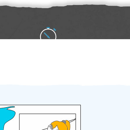
Zakázku zadáte do 2 minut
Za 2 minuty