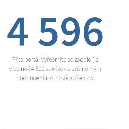
4 596
Přes portál Vyřešmito se zadalo již
více než 4 500 zakázek s průměrným
hodnocením 4,7 hvězdiček z 5.