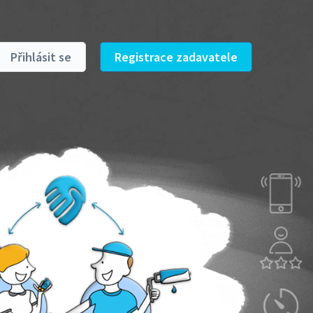
Přihlásit se
Registrace zadavatele