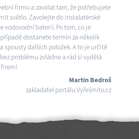
vební firmu a zavolat tam, že potřebujete
nit světlo. Zavolejte do instalatérské
e vodovodní baterií. Po tom, co je
ím případě dostanete termín za několik
 spousty dalších položek. A to je určitě
 bez problému zvládne a rád si vydělá
 firem!
Martin Bedroš
zakladatel portálu Vyřešmito.cz