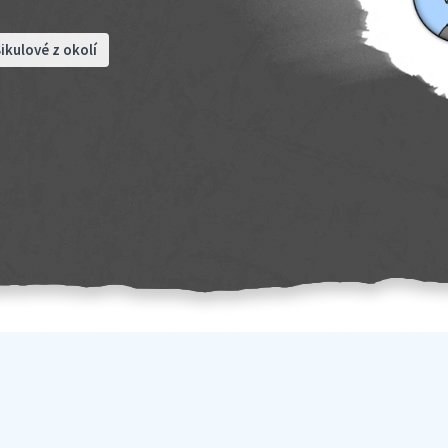
ikulové z okolí