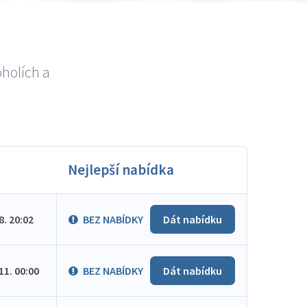
oholích a
Nejlepší nabídka
.8. 20:02
BEZ NABÍDKY
Dát nabídku
.11. 00:00
BEZ NABÍDKY
Dát nabídku