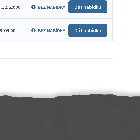
1.12. 20:00
BEZ NABÍDKY
Dát nabídku
.8. 09:00
BEZ NABÍDKY
Dát nabídku