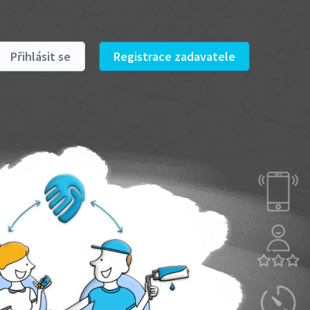
Přihlásit se
Registrace zadavatele