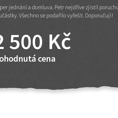
per jednání a domluva. Petr nejdříve zjistil poruc
učástky. Všechno se podařilo vyřešit. Doporučuji!
2 500 Kč
ohodnutá cena