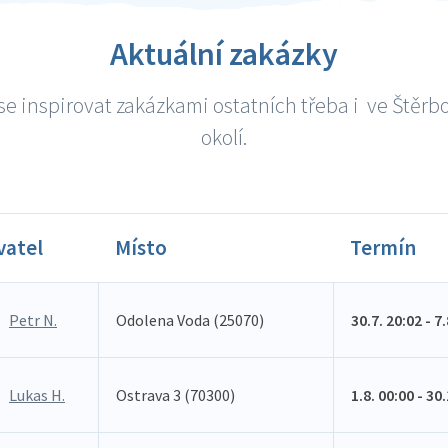
Aktuální zakázky
e inspirovat zakázkami ostatních třeba i ve Štěrb
okolí.
vatel
Místo
Termín
Petr N.
Odolena Voda (25070)
30.7. 20:02 - 7
Lukas H.
Ostrava 3 (70300)
1.8. 00:00 - 30