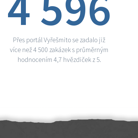
4 596
Přes portál Vyřešmito se zadalo již
více než 4 500 zakázek s průměrným
hodnocením 4,7 hvězdiček z 5.