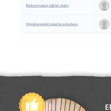
Rekontrukce zděné chaty
Výměna elektrokotle a bojleru
E