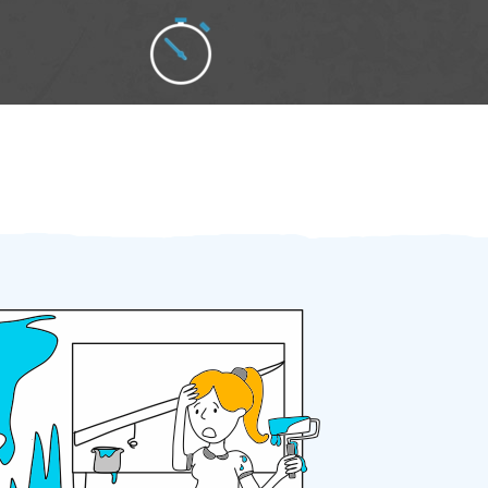
Zakázku zadáte do 2 minut
Za 2 minuty