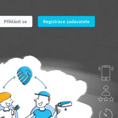
Přihlásit se
Registrace zadavatele