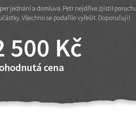
per jednání a domluva. Petr nejdříve zjistil poruc
učástky. Všechno se podařilo vyřešit. Doporučuji!
2 500 Kč
ohodnutá cena