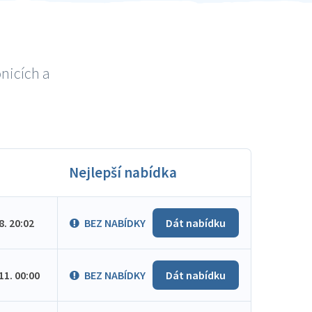
onicích a
Nejlepší nabídka
.8. 20:02
BEZ NABÍDKY
Dát nabídku
.11. 00:00
BEZ NABÍDKY
Dát nabídku