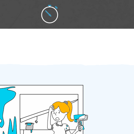
Zakázku zadáte do 2 minut
Za 2 minuty