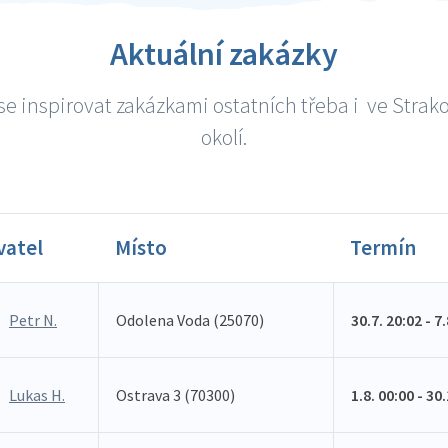
Aktuální zakázky
e inspirovat zakázkami ostatních třeba i ve Strak
okolí.
vatel
Místo
Termín
Petr N.
Odolena Voda (25070)
30.7. 20:02 - 7
Lukas H.
Ostrava 3 (70300)
1.8. 00:00 - 30