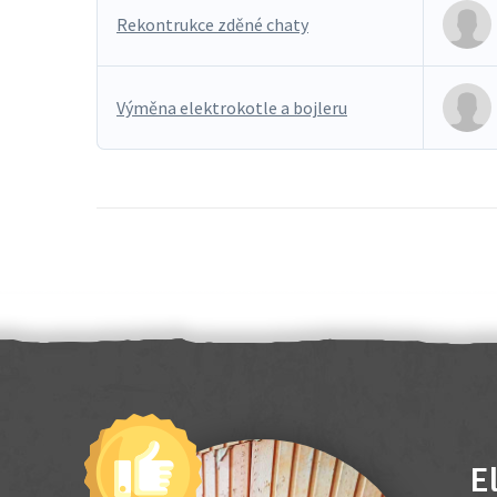
Rekontrukce zděné chaty
Výměna elektrokotle a bojleru
E