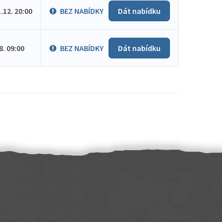
1.12. 20:00
BEZ NABÍDKY
Dát nabídku
.8. 09:00
BEZ NABÍDKY
Dát nabídku