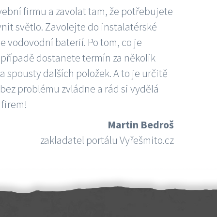
vební firmu a zavolat tam, že potřebujete
nit světlo. Zavolejte do instalatérské
e vodovodní baterií. Po tom, co je
ím případě dostanete termín za několik
 spousty dalších položek. A to je určitě
 bez problému zvládne a rád si vydělá
 firem!
Martin Bedroš
zakladatel portálu Vyřešmito.cz