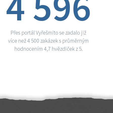
4 596
Přes portál Vyřešmito se zadalo již
více než 4 500 zakázek s průměrným
hodnocením 4,7 hvězdiček z 5.