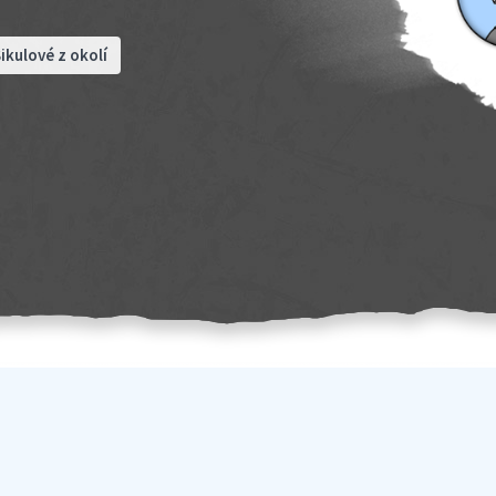
ikulové z okolí