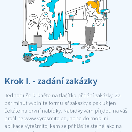
Krok I. - zadání zakázky
Jednoduše klikněte na tlačítko přidání zakázky. Za
pár minut vyplníte formulář zakázky a pak už jen
čekáte na první nabídky. Nabídky vám příjdou na váš
profil na www.vyresmito.cz , nebo do mobilní
aplikace Vyřešmito, kam se přihlásíte stejně jako na