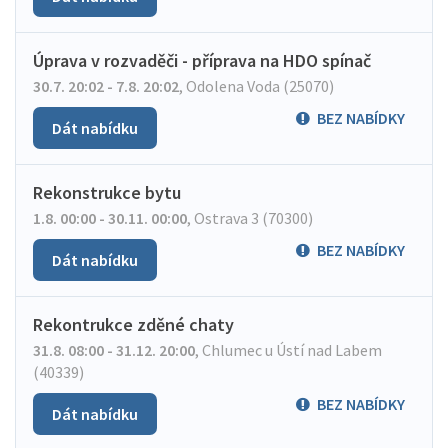
Úprava v rozvaděči - příprava na HDO spínač
30.7. 20:02 - 7.8. 20:02
,
Odolena Voda (25070)
BEZ NABÍDKY
Dát nabídku
Rekonstrukce bytu
1.8. 00:00 - 30.11. 00:00
,
Ostrava 3 (70300)
BEZ NABÍDKY
Dát nabídku
Rekontrukce zděné chaty
31.8. 08:00 - 31.12. 20:00
,
Chlumec u Ústí nad Labem
(40339)
BEZ NABÍDKY
Dát nabídku