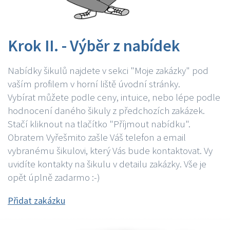
Krok II. - Výběr z nabídek
Nabídky šikulů najdete v sekci "Moje zakázky" pod
vaším profilem v horní liště úvodní stránky.
Vybírat můžete podle ceny, intuice, nebo lépe podle
hodnocení daného šikuly z předchozích zakázek.
Stačí kliknout na tlačítko "Příjmout nabídku".
Obratem Vyřešmito zašle Váš telefon a email
vybranému šikulovi, který Vás bude kontaktovat. Vy
uvidíte kontakty na šikulu v detailu zakázky. Vše je
opět úplně zadarmo :-)
Přidat zakázku