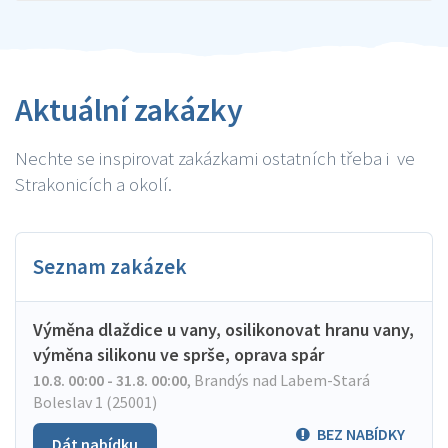
Aktuální zakázky
Nechte se inspirovat zakázkami ostatních třeba i ve
Strakonicích a okolí.
Seznam zakázek
Výměna dlaždice u vany, osilikonovat hranu vany,
výměna silikonu ve sprše, oprava spár
10.8. 00:00 - 31.8. 00:00
,
Brandýs nad Labem-Stará
Boleslav 1 (25001)
BEZ NABÍDKY
Dát nabídku