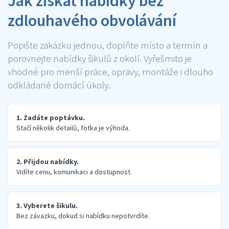
Jak získat nabídky bez
zdlouhavého obvolávání
Popište zakázku jednou, doplňte místo a termín a
porovnejte nabídky šikulů z okolí. Vyřešmito je
vhodné pro menší práce, opravy, montáže i dlouho
odkládané domácí úkoly.
1. Zadáte poptávku.
Stačí několik detailů, fotka je výhoda.
2. Přijdou nabídky.
Vidíte cenu, komunikaci a dostupnost.
3. Vyberete šikulu.
Bez závazku, dokud si nabídku nepotvrdíte.