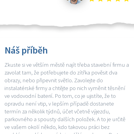
Náš příběh
Zkuste si ve větším městě najít třeba stavební firmu a
zavolat tam, že potřebujete do zítřka pověsit dva
obrazy, nebo připevnit světlo. Zavolejte do
instalatérské firmy a chtějte po nich vyměnit těsnění
ve vodovodní baterií. Po tom, co je ujistíte, že to
opravdu není vtip, v lepším případě dostanete
termín za několik týdnů, účet včetně výjezdu,
parkovného a spousty dalších položek. A to je určitě
ve vašem okolí někdo, kdo takovou práci bez