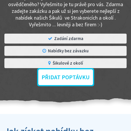
osvědčeného? Vyřešmito je tu právě pro vás. Zdarma
zadejte zakázku a pak už si jen vyberete nejlepší z
nabídek našich Šikulů ve Strakonicích a okolí .
Vyřešmito ... levněji a bez firem :-)
Zadání zdarma
Nabídky bez závazku
Šikulové z okolí
PŘIDAT POPTÁVKU