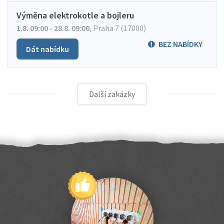
Výměna elektrokotle a bojleru
1.8. 09:00 - 28.8. 09:00
,
Praha 7 (17000)
BEZ NABÍDKY
Dát nabídku
Další zakázky