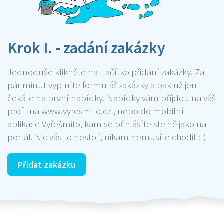
Krok I. - zadání zakázky
Jednoduše klikněte na tlačítko přidání zakázky. Za
pár minut vyplníte formulář zakázky a pak už jen
čekáte na první nabídky. Nabídky vám příjdou na váš
profil na www.vyresmito.cz , nebo do mobilní
aplikace Vyřešmito, kam se přihlásíte stejně jako na
portál. Nic vás to nestojí, nikam nemusíte chodit :-)
Přidat zakázku