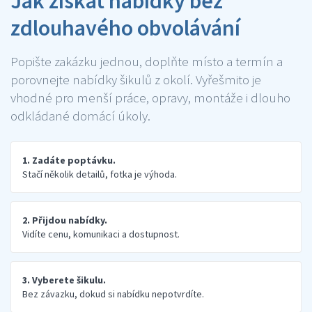
Jak získat nabídky bez
zdlouhavého obvolávání
Popište zakázku jednou, doplňte místo a termín a
porovnejte nabídky šikulů z okolí. Vyřešmito je
vhodné pro menší práce, opravy, montáže i dlouho
odkládané domácí úkoly.
1. Zadáte poptávku.
Stačí několik detailů, fotka je výhoda.
2. Přijdou nabídky.
Vidíte cenu, komunikaci a dostupnost.
3. Vyberete šikulu.
Bez závazku, dokud si nabídku nepotvrdíte.