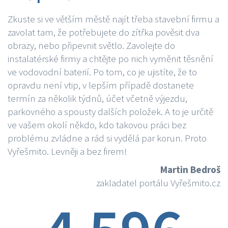
Zkuste si ve větším městě najít třeba stavební firmu a
zavolat tam, že potřebujete do zítřka pověsit dva
obrazy, nebo připevnit světlo. Zavolejte do
instalatérské firmy a chtějte po nich vyměnit těsnění
ve vodovodní baterií. Po tom, co je ujistíte, že to
opravdu není vtip, v lepším případě dostanete
termín za několik týdnů, účet včetně výjezdu,
parkovného a spousty dalších položek. A to je určitě
ve vašem okolí někdo, kdo takovou práci bez
problému zvládne a rád si vydělá par korun. Proto
Vyřešmito. Levněji a bez firem!
Martin Bedroš
zakladatel portálu Vyřešmito.cz