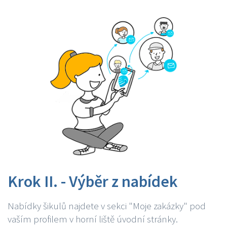
Krok II. - Výběr z nabídek
Nabídky šikulů najdete v sekci "Moje zakázky" pod
vaším profilem v horní liště úvodní stránky.