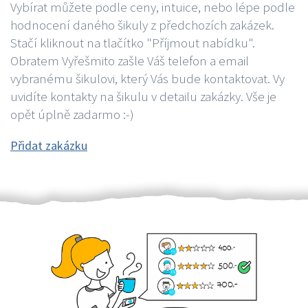
Vybírat můžete podle ceny, intuice, nebo lépe podle
hodnocení daného šikuly z předchozích zakázek.
Stačí kliknout na tlačítko "Příjmout nabídku".
Obratem Vyřešmito zašle Váš telefon a email
vybranému šikulovi, který Vás bude kontaktovat. Vy
uvidíte kontakty na šikulu v detailu zakázky. Vše je
opět úplně zadarmo :-)
Přidat zakázku