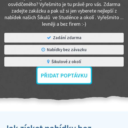
osvědčeného? Vyřešmito je tu právě pro vás. Zdarma
zadejte zakázku a pak už si jen vyberete nejlepší z
nabídek našich Šikulů ve Studénce a okolí . Vyřešmito ...
levněji a bez firem :-)
Zadání zdarma
Nabídky bez závazku
Šikulové z okolí
PŘIDAT POPTÁVKU