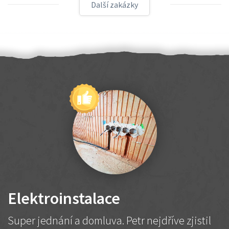
Další zakázky
Elektroinstalace
Super jednání a domluva. Petr nejdříve zjistil