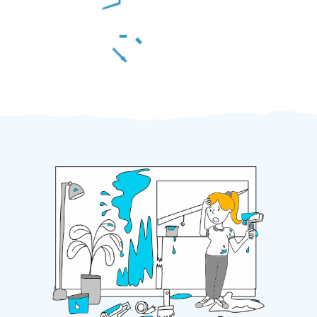
Za 2 minuty