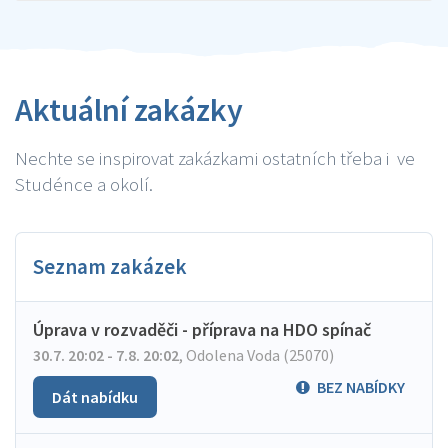
Aktuální zakázky
Nechte se inspirovat zakázkami ostatních třeba i ve
Studénce a okolí.
Seznam zakázek
Úprava v rozvaděči - příprava na HDO spínač
30.7. 20:02 - 7.8. 20:02
,
Odolena Voda (25070)
BEZ NABÍDKY
Dát nabídku