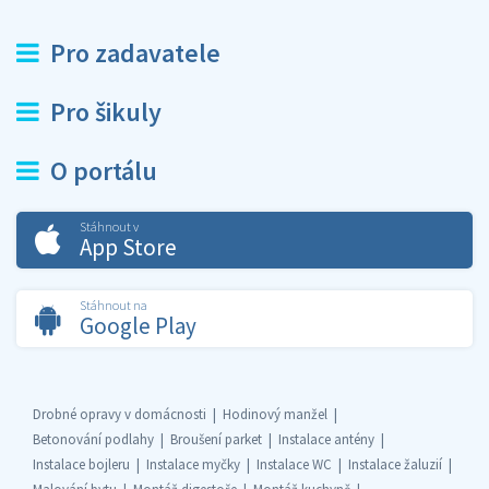
Pro zadavatele
Pro šikuly
O portálu
Stáhnout v
App Store
Stáhnout na
Google Play
Drobné opravy v domácnosti
Hodinový manžel
Betonování podlahy
Broušení parket
Instalace antény
Instalace bojleru
Instalace myčky
Instalace WC
Instalace žaluzií