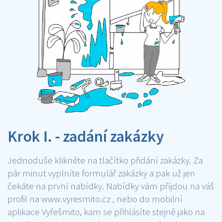
Krok I. - zadání zakázky
Jednoduše klikněte na tlačítko přidání zakázky. Za
pár minut vyplníte formulář zakázky a pak už jen
čekáte na první nabídky. Nabídky vám příjdou na váš
profil na www.vyresmito.cz , nebo do mobilní
aplikace Vyřešmito, kam se přihlásíte stejně jako na