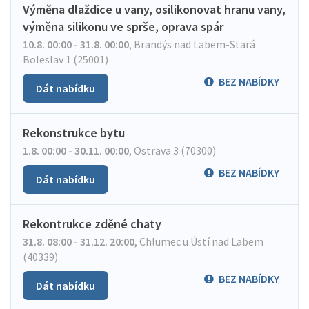
Výměna dlaždice u vany, osilikonovat hranu vany,
výměna silikonu ve sprše, oprava spár
10.8. 00:00 - 31.8. 00:00
,
Brandýs nad Labem-Stará
Boleslav 1 (25001)
BEZ NABÍDKY
Dát nabídku
Rekonstrukce bytu
1.8. 00:00 - 30.11. 00:00
,
Ostrava 3 (70300)
BEZ NABÍDKY
Dát nabídku
Rekontrukce zděné chaty
31.8. 08:00 - 31.12. 20:00
,
Chlumec u Ústí nad Labem
(40339)
BEZ NABÍDKY
Dát nabídku