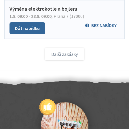
Výměna elektrokotle a bojleru
1.8. 09:00 - 28.8. 09:00
,
Praha 7 (17000)
BEZ NABÍDKY
Dát nabídku
Další zakázky