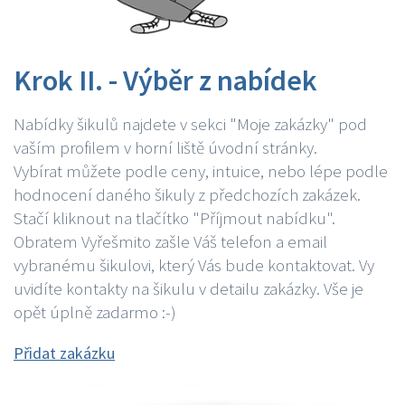
Krok II. - Výběr z nabídek
Nabídky šikulů najdete v sekci "Moje zakázky" pod
vaším profilem v horní liště úvodní stránky.
Vybírat můžete podle ceny, intuice, nebo lépe podle
hodnocení daného šikuly z předchozích zakázek.
Stačí kliknout na tlačítko "Příjmout nabídku".
Obratem Vyřešmito zašle Váš telefon a email
vybranému šikulovi, který Vás bude kontaktovat. Vy
uvidíte kontakty na šikulu v detailu zakázky. Vše je
opět úplně zadarmo :-)
Přidat zakázku