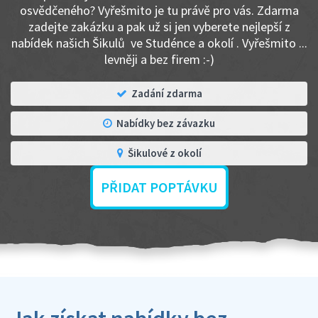
osvědčeného? Vyřešmito je tu právě pro vás. Zdarma
zadejte zakázku a pak už si jen vyberete nejlepší z
nabídek našich Šikulů ve Studénce a okolí . Vyřešmito ...
levněji a bez firem :-)
Zadání zdarma
Nabídky bez závazku
Šikulové z okolí
PŘIDAT POPTÁVKU