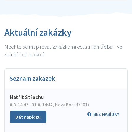
Aktuální zakázky
Nechte se inspirovat zakázkami ostatních třeba i ve
Studénce a okolí.
Seznam zakázek
Natřít Střechu
8.8. 14:42 - 31.8. 14:42
,
Nový Bor (47301)
BEZ NABÍDKY
Dát nabídku