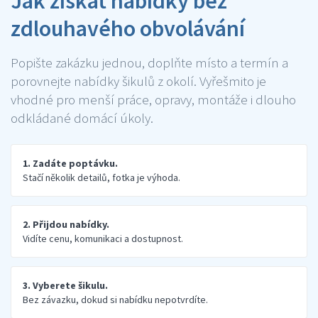
Jak získat nabídky bez
zdlouhavého obvolávání
Popište zakázku jednou, doplňte místo a termín a
porovnejte nabídky šikulů z okolí. Vyřešmito je
vhodné pro menší práce, opravy, montáže i dlouho
odkládané domácí úkoly.
1. Zadáte poptávku.
Stačí několik detailů, fotka je výhoda.
2. Přijdou nabídky.
Vidíte cenu, komunikaci a dostupnost.
3. Vyberete šikulu.
Bez závazku, dokud si nabídku nepotvrdíte.