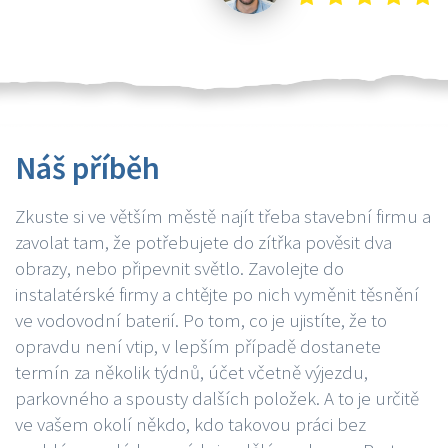
Náš příběh
Zkuste si ve větším městě najít třeba stavební firmu a
zavolat tam, že potřebujete do zítřka pověsit dva
obrazy, nebo připevnit světlo. Zavolejte do
instalatérské firmy a chtějte po nich vyměnit těsnění
ve vodovodní baterií. Po tom, co je ujistíte, že to
opravdu není vtip, v lepším případě dostanete
termín za několik týdnů, účet včetně výjezdu,
parkovného a spousty dalších položek. A to je určitě
ve vašem okolí někdo, kdo takovou práci bez