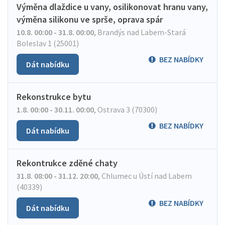
Výměna dlaždice u vany, osilikonovat hranu vany,
výměna silikonu ve sprše, oprava spár
10.8. 00:00 - 31.8. 00:00
,
Brandýs nad Labem-Stará
Boleslav 1 (25001)
BEZ NABÍDKY
Dát nabídku
Rekonstrukce bytu
1.8. 00:00 - 30.11. 00:00
,
Ostrava 3 (70300)
BEZ NABÍDKY
Dát nabídku
Rekontrukce zděné chaty
31.8. 08:00 - 31.12. 20:00
,
Chlumec u Ústí nad Labem
(40339)
BEZ NABÍDKY
Dát nabídku