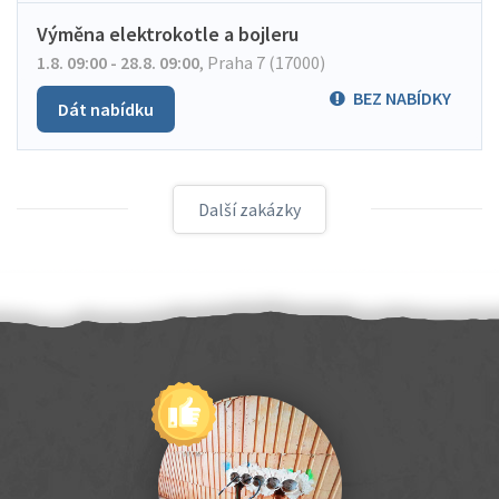
Výměna elektrokotle a bojleru
1.8. 09:00 - 28.8. 09:00
,
Praha 7 (17000)
BEZ NABÍDKY
Dát nabídku
Další zakázky