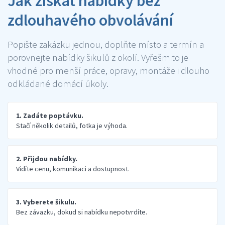
Jak získat nabídky bez
zdlouhavého obvolávání
Popište zakázku jednou, doplňte místo a termín a
porovnejte nabídky šikulů z okolí. Vyřešmito je
vhodné pro menší práce, opravy, montáže i dlouho
odkládané domácí úkoly.
1. Zadáte poptávku.
Stačí několik detailů, fotka je výhoda.
2. Přijdou nabídky.
Vidíte cenu, komunikaci a dostupnost.
3. Vyberete šikulu.
Bez závazku, dokud si nabídku nepotvrdíte.