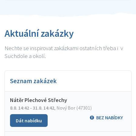
Aktuální zakázky
Nechte se inspirovat zakázkami ostatních třeba i v
Suchdole a okolí.
Seznam zakázek
Nátěr Plechové Střechy
8.8. 14:42 - 31.8. 14:42
,
Nový Bor (47301)
BEZ NABÍDKY
Dát nabídku