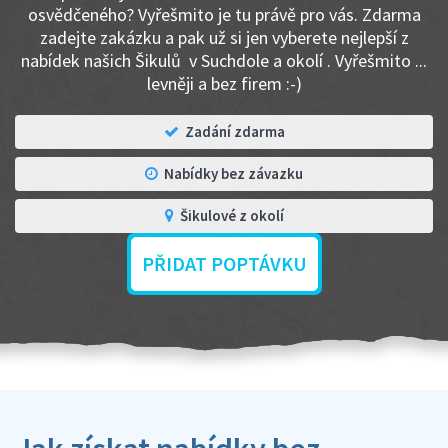
osvědčeného? Vyřešmito je tu právě pro vás. Zdarma
zadejte zakázku a pak už si jen vyberete nejlepší z
nabídek našich Šikulů v Suchdole a okolí . Vyřešmito ...
levněji a bez firem :-)
Zadání zdarma
Nabídky bez závazku
Šikulové z okolí
PŘIDAT POPTÁVKU