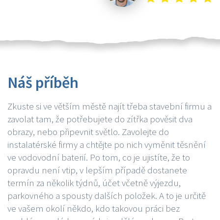
Náš příběh
Zkuste si ve větším městě najít třeba stavební firmu a
zavolat tam, že potřebujete do zítřka pověsit dva
obrazy, nebo připevnit světlo. Zavolejte do
instalatérské firmy a chtějte po nich vyměnit těsnění
ve vodovodní baterií. Po tom, co je ujistíte, že to
opravdu není vtip, v lepším případě dostanete
termín za několik týdnů, účet včetně výjezdu,
parkovného a spousty dalších položek. A to je určitě
ve vašem okolí někdo, kdo takovou práci bez