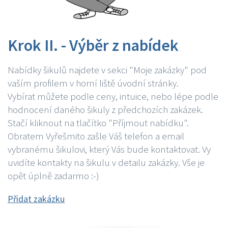
Krok II. - Výběr z nabídek
Nabídky šikulů najdete v sekci "Moje zakázky" pod
vaším profilem v horní liště úvodní stránky.
Vybírat můžete podle ceny, intuice, nebo lépe podle
hodnocení daného šikuly z předchozích zakázek.
Stačí kliknout na tlačítko "Příjmout nabídku".
Obratem Vyřešmito zašle Váš telefon a email
vybranému šikulovi, který Vás bude kontaktovat. Vy
uvidíte kontakty na šikulu v detailu zakázky. Vše je
opět úplně zadarmo :-)
Přidat zakázku