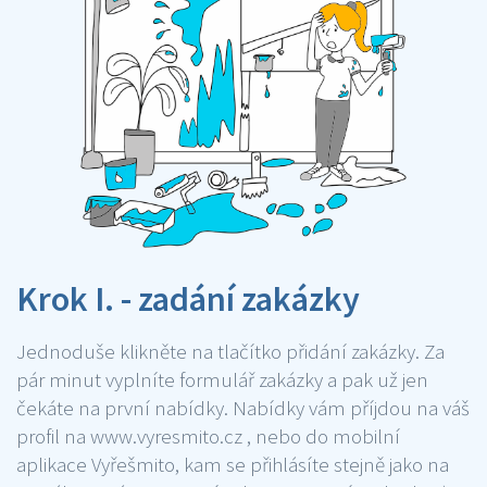
Krok I. - zadání zakázky
Jednoduše klikněte na tlačítko přidání zakázky. Za
pár minut vyplníte formulář zakázky a pak už jen
čekáte na první nabídky. Nabídky vám příjdou na váš
profil na www.vyresmito.cz , nebo do mobilní
aplikace Vyřešmito, kam se přihlásíte stejně jako na