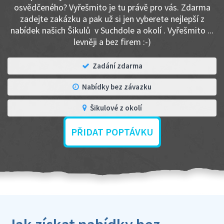
osvědčeného? Vyřešmito je tu právě pro vás. Zdarma
zadejte zakázku a pak už si jen vyberete nejlepší z
nabídek našich Šikulů v Suchdole a okolí . Vyřešmito ...
levněji a bez firem :-)
Zadání zdarma
Nabídky bez závazku
Šikulové z okolí
PŘIDAT POPTÁVKU