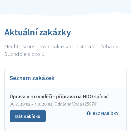
Aktuální zakázky
Nechte se inspirovat zakázkami ostatních třeba i v
Suchdole a okolí.
Seznam zakázek
Úprava v rozvaděči - příprava na HDO spínač
30.7. 20:02 - 7.8. 20:02
,
Odolena Voda (25070)
BEZ NABÍDKY
Dát nabídku