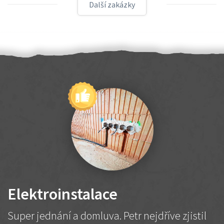
Další zakázky
Elektroinstalace
Super jednání a domluva. Petr nejdříve zjistil