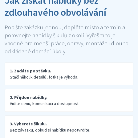
Jak získat nabídky bez
zdlouhavého obvolávání
Popište zakázku jednou, doplňte místo a termín a
porovnejte nabídky šikulů z okolí. Vyřešmito je
vhodné pro menší práce, opravy, montáže i dlouho
odkládané domácí úkoly.
1. Zadáte poptávku.
Stačí několik detailů, fotka je výhoda.
2. Přijdou nabídky.
Vidíte cenu, komunikaci a dostupnost.
3. Vyberete šikulu.
Bez závazku, dokud si nabídku nepotvrdíte.