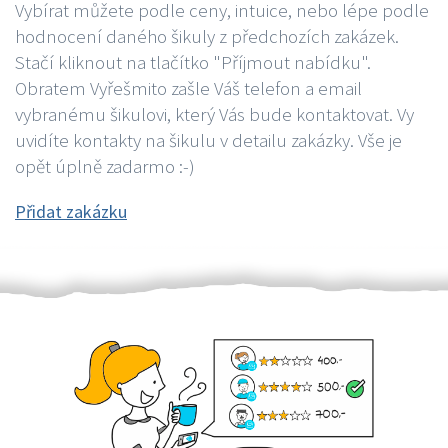
Vybírat můžete podle ceny, intuice, nebo lépe podle
hodnocení daného šikuly z předchozích zakázek.
Stačí kliknout na tlačítko "Příjmout nabídku".
Obratem Vyřešmito zašle Váš telefon a email
vybranému šikulovi, který Vás bude kontaktovat. Vy
uvidíte kontakty na šikulu v detailu zakázky. Vše je
opět úplně zadarmo :-)
Přidat zakázku