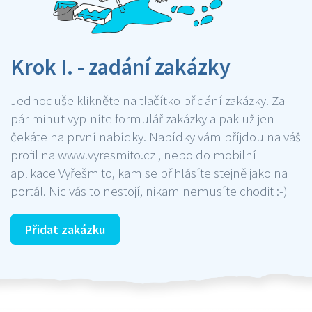
Krok I. - zadání zakázky
Jednoduše klikněte na tlačítko přidání zakázky. Za
pár minut vyplníte formulář zakázky a pak už jen
čekáte na první nabídky. Nabídky vám příjdou na váš
profil na www.vyresmito.cz , nebo do mobilní
aplikace Vyřešmito, kam se přihlásíte stejně jako na
portál. Nic vás to nestojí, nikam nemusíte chodit :-)
Přidat zakázku