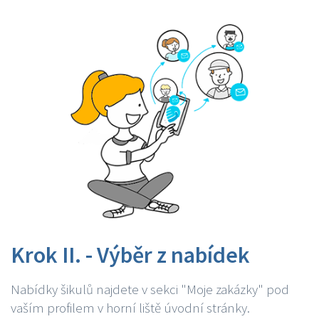
Krok II. - Výběr z nabídek
Nabídky šikulů najdete v sekci "Moje zakázky" pod
vaším profilem v horní liště úvodní stránky.