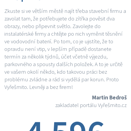
Zkuste si ve větším městě najít třeba stavební firmu a
zavolat tam, že potřebujete do zítřka pověsit dva
obrazy, nebo připevnit světlo. Zavolejte do
instalatérské firmy a chtějte po nich vyměnit těsnění
ve vodovodní baterií. Po tom, co je ujistíte, že to
opravdu není vtip, v lepším případě dostanete
termín za několik týdnů, účet včetně výjezdu,
parkovného a spousty dalších položek. A to je určitě
ve vašem okolí někdo, kdo takovou práci bez
problému zvládne a rád si vydělá par korun. Proto
Vyřešmito. Levněji a bez firem!
Martin Bedroš
zakladatel portálu Vyřešmito.cz