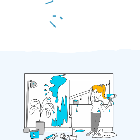
Za 2 minuty