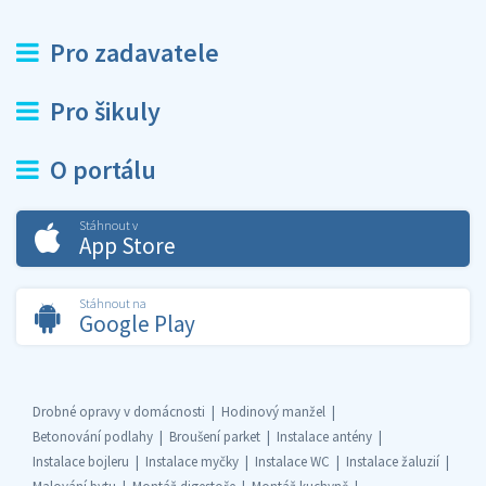
Pro zadavatele
Pro šikuly
O portálu
Stáhnout v
App Store
Stáhnout na
Google Play
Drobné opravy v domácnosti
Hodinový manžel
Betonování podlahy
Broušení parket
Instalace antény
Instalace bojleru
Instalace myčky
Instalace WC
Instalace žaluzií