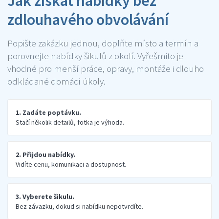
Jak získat nabídky bez
zdlouhavého obvolávání
Popište zakázku jednou, doplňte místo a termín a
porovnejte nabídky šikulů z okolí. Vyřešmito je
vhodné pro menší práce, opravy, montáže i dlouho
odkládané domácí úkoly.
1. Zadáte poptávku.
Stačí několik detailů, fotka je výhoda.
2. Přijdou nabídky.
Vidíte cenu, komunikaci a dostupnost.
3. Vyberete šikulu.
Bez závazku, dokud si nabídku nepotvrdíte.