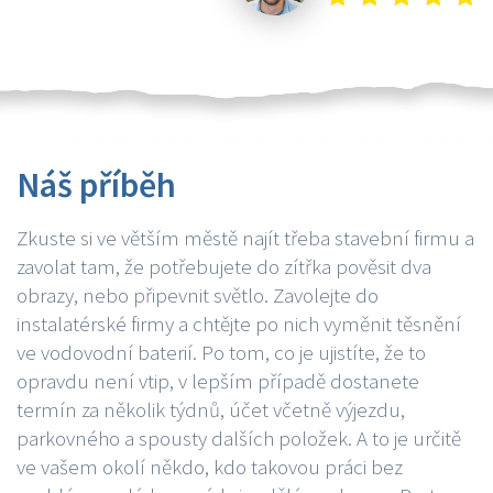
Náš příběh
Zkuste si ve větším městě najít třeba stavební firmu a
zavolat tam, že potřebujete do zítřka pověsit dva
obrazy, nebo připevnit světlo. Zavolejte do
instalatérské firmy a chtějte po nich vyměnit těsnění
ve vodovodní baterií. Po tom, co je ujistíte, že to
opravdu není vtip, v lepším případě dostanete
termín za několik týdnů, účet včetně výjezdu,
parkovného a spousty dalších položek. A to je určitě
ve vašem okolí někdo, kdo takovou práci bez