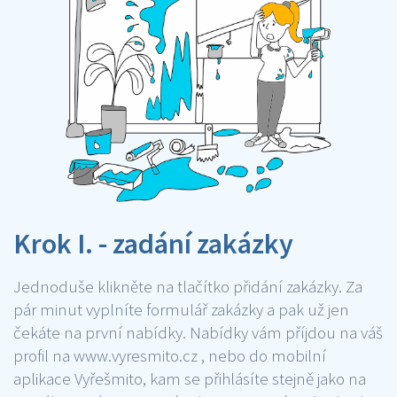
Krok I. - zadání zakázky
Jednoduše klikněte na tlačítko přidání zakázky. Za
pár minut vyplníte formulář zakázky a pak už jen
čekáte na první nabídky. Nabídky vám příjdou na váš
profil na www.vyresmito.cz , nebo do mobilní
aplikace Vyřešmito, kam se přihlásíte stejně jako na