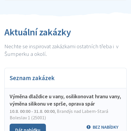
Aktuální zakázky
Nechte se inspirovat zakázkami ostatních třeba i v
Šumperku a okolí.
Seznam zakázek
Výměna dlaždice u vany, osilikonovat hranu vany,
výměna silikonu ve sprše, oprava spár
10.8. 00:00 - 31.8. 00:00
,
Brandýs nad Labem-Stará
Boleslav 1 (25001)
BEZ NABÍDKY
Dát nabídku