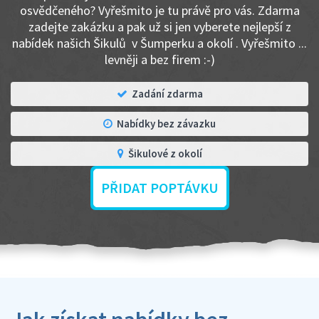
osvědčeného? Vyřešmito je tu právě pro vás. Zdarma
zadejte zakázku a pak už si jen vyberete nejlepší z
nabídek našich Šikulů v Šumperku a okolí . Vyřešmito ...
levněji a bez firem :-)
Zadání zdarma
Nabídky bez závazku
Šikulové z okolí
PŘIDAT POPTÁVKU