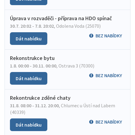
Úprava v rozvaděči - příprava na HDO spínač
30.7. 20:02 - 7.8. 20:02
,
Odolena Voda (25070)
BEZ NABÍDKY
Dát nabídku
Rekonstrukce bytu
1.8. 00:00 - 30.11. 00:00
,
Ostrava 3 (70300)
BEZ NABÍDKY
Dát nabídku
Rekontrukce zděné chaty
31.8. 08:00 - 31.12. 20:00
,
Chlumec u Ústí nad Labem
(40339)
BEZ NABÍDKY
Dát nabídku