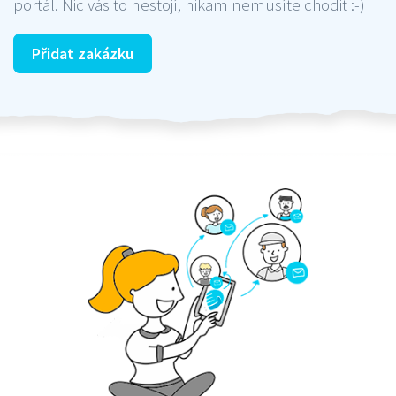
portál. Nic vás to nestojí, nikam nemusíte chodit :-)
Přidat zakázku