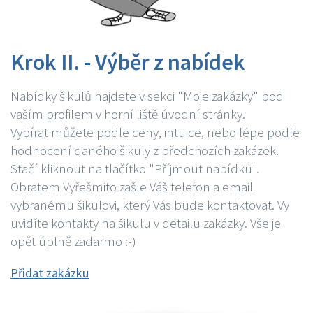
Krok II. - Výběr z nabídek
Nabídky šikulů najdete v sekci "Moje zakázky" pod
vaším profilem v horní liště úvodní stránky.
Vybírat můžete podle ceny, intuice, nebo lépe podle
hodnocení daného šikuly z předchozích zakázek.
Stačí kliknout na tlačítko "Příjmout nabídku".
Obratem Vyřešmito zašle Váš telefon a email
vybranému šikulovi, který Vás bude kontaktovat. Vy
uvidíte kontakty na šikulu v detailu zakázky. Vše je
opět úplně zadarmo :-)
Přidat zakázku