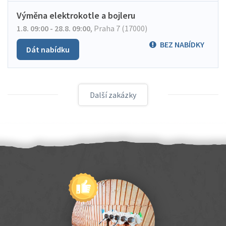
Výměna elektrokotle a bojleru
1.8. 09:00 - 28.8. 09:00
,
Praha 7 (17000)
BEZ NABÍDKY
Dát nabídku
Další zakázky