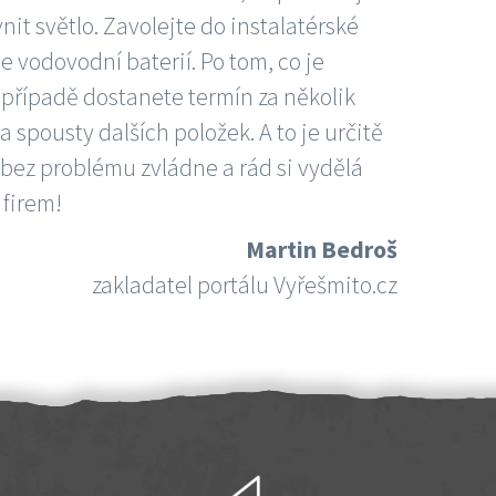
nit světlo. Zavolejte do instalatérské
e vodovodní baterií. Po tom, co je
ím případě dostanete termín za několik
 spousty dalších položek. A to je určitě
 bez problému zvládne a rád si vydělá
 firem!
Martin Bedroš
zakladatel portálu Vyřešmito.cz