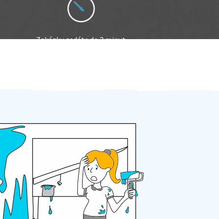
Zakázku zadáte do 2 minut
Za 2 minuty