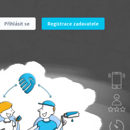
Přihlásit se
Registrace zadavatele