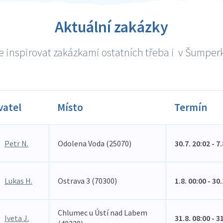
Aktuální zakázky
 inspirovat zakázkami ostatních třeba i v Šumperk
vatel
Místo
Termín
Petr N.
Odolena Voda (25070)
30.7. 20:02 - 7
Lukas H.
Ostrava 3 (70300)
1.8. 00:00 - 30
Chlumec u Ústí nad Labem
Iveta J.
31.8. 08:00 - 3