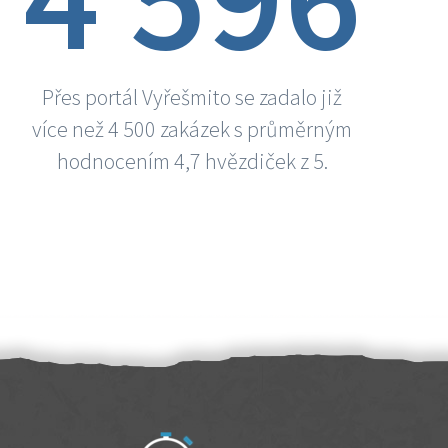
Přes portál Vyřešmito se zadalo již
více než 4 500 zakázek s průměrným
hodnocením 4,7 hvězdiček z 5.