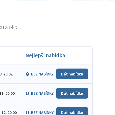
u a okolí.
Nejlepší nabídka
.8. 20:02
BEZ NABÍDKY
Dát nabídku
.11. 00:00
BEZ NABÍDKY
Dát nabídku
1.12. 20:00
BEZ NABÍDKY
Dát nabídku