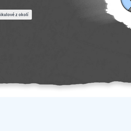
ikulové z okolí