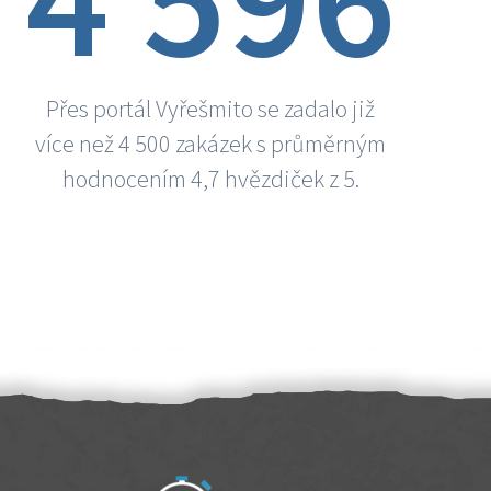
Přes portál Vyřešmito se zadalo již
více než 4 500 zakázek s průměrným
hodnocením 4,7 hvězdiček z 5.