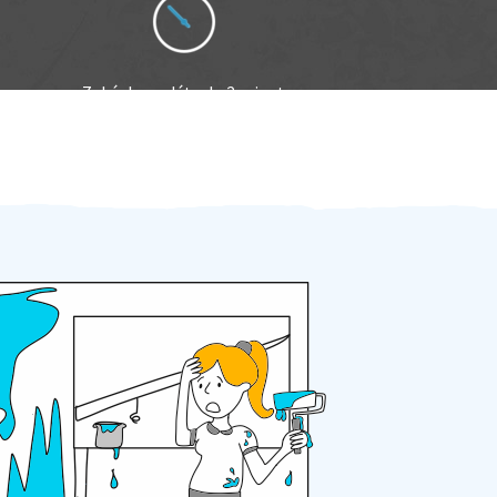
Zakázku zadáte do 2 minut
Za 2 minuty