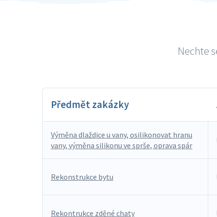
Nechte se
Předmět zakázky
Výměna dlaždice u vany, osilikonovat hranu
vany, výměna silikonu ve sprše, oprava spár
Rekonstrukce bytu
Rekontrukce zděné chaty