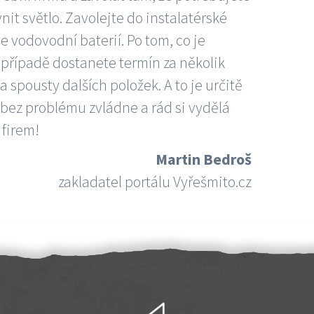
nit světlo. Zavolejte do instalatérské
e vodovodní baterií. Po tom, co je
ím případě dostanete termín za několik
 spousty dalších položek. A to je určitě
 bez problému zvládne a rád si vydělá
 firem!
Martin Bedroš
zakladatel portálu Vyřešmito.cz