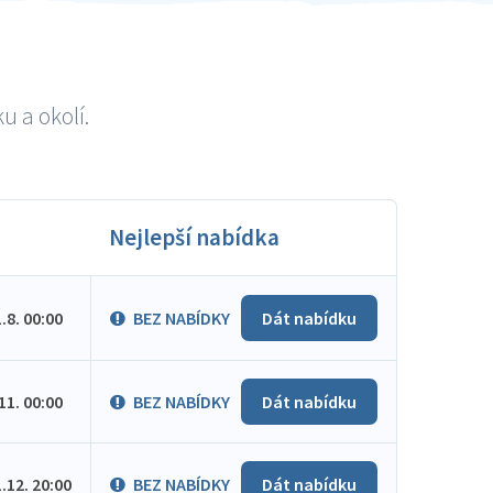
u a okolí.
Nejlepší nabídka
1.8. 00:00
BEZ NABÍDKY
Dát nabídku
.11. 00:00
BEZ NABÍDKY
Dát nabídku
1.12. 20:00
BEZ NABÍDKY
Dát nabídku