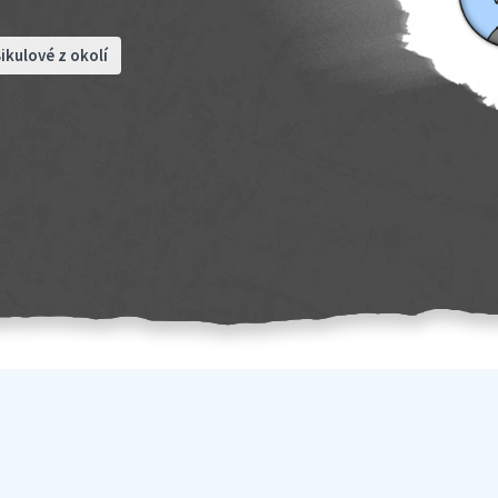
ikulové z okolí