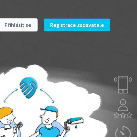
Přihlásit se
Registrace zadavatele