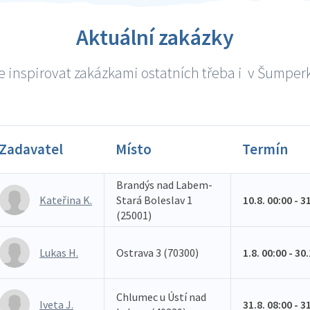
Aktuální zakázky
 inspirovat zakázkami ostatních třeba i v Šumperk
Zadavatel
Místo
Termín
Brandýs nad Labem-
Kateřina K.
Stará Boleslav 1
10.8. 00:00 - 3
(25001)
Lukas H.
Ostrava 3 (70300)
1.8. 00:00 - 30
Chlumec u Ústí nad
Iveta J.
31.8. 08:00 - 3