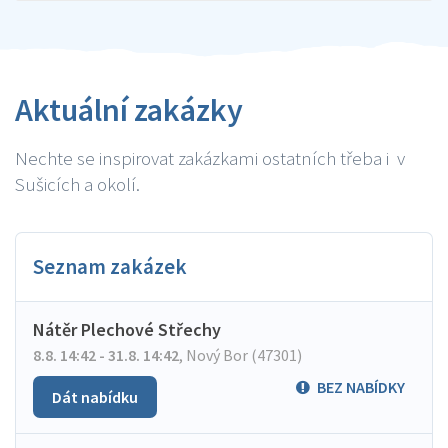
Aktuální zakázky
Nechte se inspirovat zakázkami ostatních třeba i v
Sušicích a okolí.
Seznam zakázek
Nátěr Plechové Střechy
8.8. 14:42 - 31.8. 14:42
,
Nový Bor (47301)
BEZ NABÍDKY
Dát nabídku