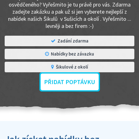
osvědčeného? Vyřešmito je tu právě pro vás. Zdarma
zadejte zakázku a pak už si jen vyberete nejlepší z
nabídek našich Šikulů v Sušicích a okolí . Vyřešmito ...
levněji a bez firem :-)
Zadání zdarma
Nabídky bez závazku
Šikulové z okolí
PŘIDAT POPTÁVKU