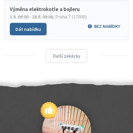
Výměna elektrokotle a bojleru
1.8. 09:00 - 28.8. 09:00
,
Praha 7 (17000)
BEZ NABÍDKY
Dát nabídku
Další zakázky