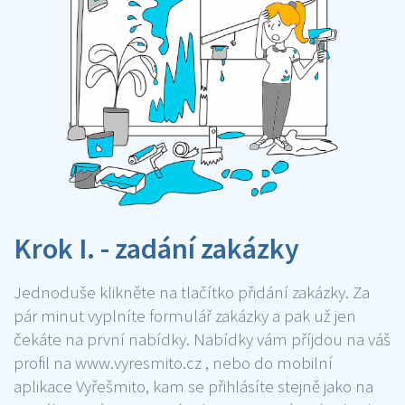
Krok I. - zadání zakázky
Jednoduše klikněte na tlačítko přidání zakázky. Za
pár minut vyplníte formulář zakázky a pak už jen
čekáte na první nabídky. Nabídky vám příjdou na váš
profil na www.vyresmito.cz , nebo do mobilní
aplikace Vyřešmito, kam se přihlásíte stejně jako na