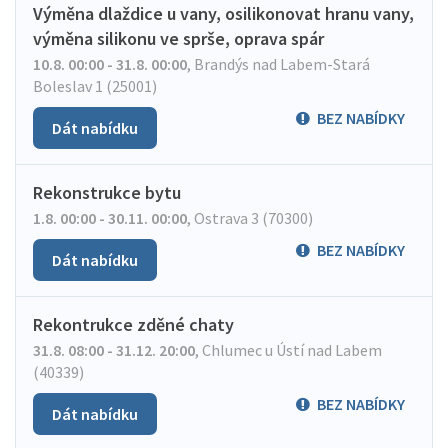
Výměna dlaždice u vany, osilikonovat hranu vany,
výměna silikonu ve sprše, oprava spár
10.8. 00:00 - 31.8. 00:00
,
Brandýs nad Labem-Stará
Boleslav 1 (25001)
BEZ NABÍDKY
Dát nabídku
Rekonstrukce bytu
1.8. 00:00 - 30.11. 00:00
,
Ostrava 3 (70300)
BEZ NABÍDKY
Dát nabídku
Rekontrukce zděné chaty
31.8. 08:00 - 31.12. 20:00
,
Chlumec u Ústí nad Labem
(40339)
BEZ NABÍDKY
Dát nabídku