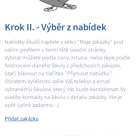
Krok II. - Výběr z nabídek
Nabídky šikulů najdete v sekci "Moje zakázky" pod
vaším profilem v horní liště úvodní stránky.
Vybírat můžete podle ceny, intuice, nebo lépe podle
hodnocení daného šikuly z předchozích zakázek.
Stačí kliknout na tlačítko "Příjmout nabídku".
Obratem Vyřešmito zašle Váš telefon a email
vybranému šikulovi, který Vás bude kontaktovat. Vy
uvidíte kontakty na šikulu v detailu zakázky. Vše je
opět úplně zadarmo :-)
Přidat zakázku