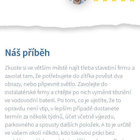
Náš příběh
Zkuste si ve větším městě najít třeba stavební firmu a
zavolat tam, že potřebujete do zítřka pověsit dva
obrazy, nebo připevnit světlo. Zavolejte do
instalatérské firmy a chtějte po nich vyměnit těsnění
ve vodovodní baterií. Po tom, co je ujistíte, že to
opravdu není vtip, v lepším případě dostanete
termín za několik týdnů, účet včetně výjezdu,
parkovného a spousty dalších položek. A to je určitě
ve vašem okolí někdo, kdo takovou práci bez