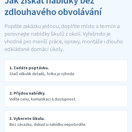
Jak získat nabídky bez
zdlouhavého obvolávání
Popište zakázku jednou, doplňte místo a termín a
porovnejte nabídky šikulů z okolí. Vyřešmito je
vhodné pro menší práce, opravy, montáže i dlouho
odkládané domácí úkoly.
1. Zadáte poptávku.
Stačí několik detailů, fotka je výhoda.
2. Přijdou nabídky.
Vidíte cenu, komunikaci a dostupnost.
3. Vyberete šikulu.
Bez závazku, dokud si nabídku nepotvrdíte.