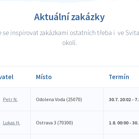
Aktuální zakázky
 se inspirovat zakázkami ostatních třeba i ve Svit
okolí.
vatel
Místo
Termín
Petr N.
Odolena Voda (25070)
30.7. 20:02 - 7
Lukas H.
Ostrava 3 (70300)
1.8. 00:00 - 30