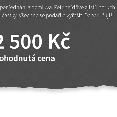
per jednání a domluva. Petr nejdříve zjistil poruc
učástky. Všechno se podařilo vyřešit. Doporučuji!
2 500 Kč
ohodnutá cena