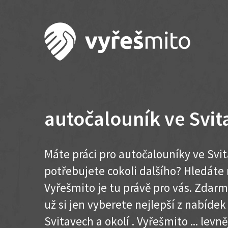
autočalouník ve Svit
Máte práci pro autočalouníky ve Svi
potřebujete cokoli dalšího? Hledát
Vyřešmito je tu právě pro vás. Zdar
už si jen vyberete nejlepší z nabídek
Svitavech a okolí . Vyřešmito ... levněj