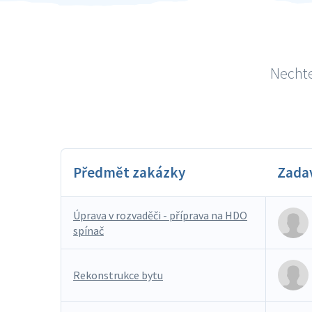
Nechte
Předmět zakázky
Zada
Úprava v rozvaděči - příprava na HDO
spínač
Rekonstrukce bytu