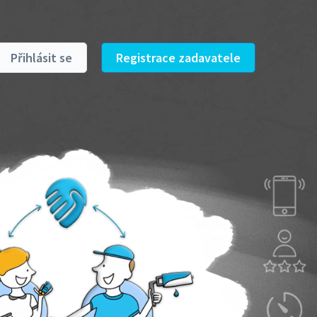
Přihlásit se
Registrace zadavatele