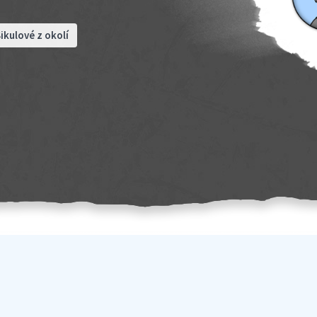
ikulové z okolí