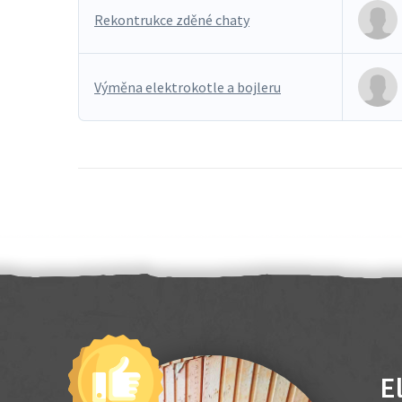
Rekontrukce zděné chaty
Výměna elektrokotle a bojleru
E