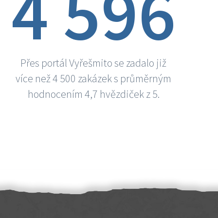
4 596
Přes portál Vyřešmito se zadalo již
více než 4 500 zakázek s průměrným
hodnocením 4,7 hvězdiček z 5.