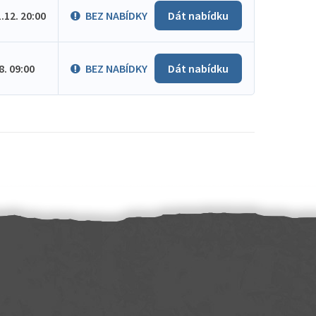
1.12. 20:00
BEZ NABÍDKY
Dát nabídku
.8. 09:00
BEZ NABÍDKY
Dát nabídku