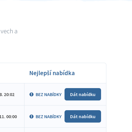
avech a
Nejlepší nabídka
.8. 20:02
BEZ NABÍDKY
Dát nabídku
.11. 00:00
BEZ NABÍDKY
Dát nabídku