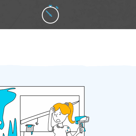
Zakázku zadáte do 2 minut
Za 2 minuty