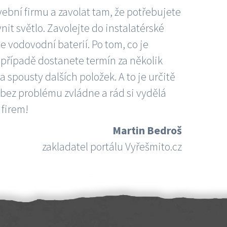
vební firmu a zavolat tam, že potřebujete
nit světlo. Zavolejte do instalatérské
e vodovodní baterií. Po tom, co je
ím případě dostanete termín za několik
 spousty dalších položek. A to je určitě
 bez problému zvládne a rád si vydělá
 firem!
Martin Bedroš
zakladatel portálu Vyřešmito.cz