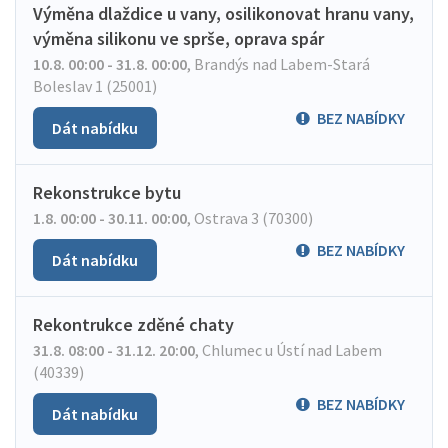
Výměna dlaždice u vany, osilikonovat hranu vany,
výměna silikonu ve sprše, oprava spár
10.8. 00:00 - 31.8. 00:00
,
Brandýs nad Labem-Stará
Boleslav 1 (25001)
BEZ NABÍDKY
Dát nabídku
Rekonstrukce bytu
1.8. 00:00 - 30.11. 00:00
,
Ostrava 3 (70300)
BEZ NABÍDKY
Dát nabídku
Rekontrukce zděné chaty
31.8. 08:00 - 31.12. 20:00
,
Chlumec u Ústí nad Labem
(40339)
BEZ NABÍDKY
Dát nabídku