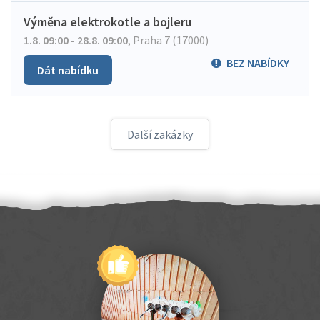
Výměna elektrokotle a bojleru
1.8. 09:00 - 28.8. 09:00
,
Praha 7 (17000)
BEZ NABÍDKY
Dát nabídku
Další zakázky