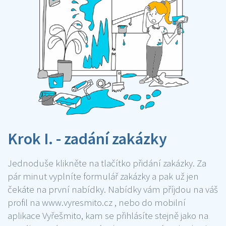
Krok I. - zadání zakázky
Jednoduše klikněte na tlačítko přidání zakázky. Za
pár minut vyplníte formulář zakázky a pak už jen
čekáte na první nabídky. Nabídky vám příjdou na váš
profil na www.vyresmito.cz , nebo do mobilní
aplikace Vyřešmito, kam se přihlásíte stejně jako na