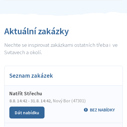
Aktuální zakázky
Nechte se inspirovat zakázkami ostatních třeba i ve
Svitavech a okolí.
Seznam zakázek
Natřít Střechu
8.8. 14:42 - 31.8. 14:42
,
Nový Bor (47301)
BEZ NABÍDKY
Dát nabídku