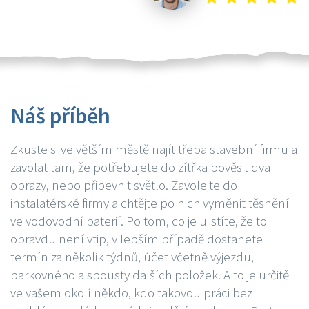
Náš příběh
Zkuste si ve větším městě najít třeba stavební firmu a
zavolat tam, že potřebujete do zítřka pověsit dva
obrazy, nebo připevnit světlo. Zavolejte do
instalatérské firmy a chtějte po nich vyměnit těsnění
ve vodovodní baterií. Po tom, co je ujistíte, že to
opravdu není vtip, v lepším případě dostanete
termín za několik týdnů, účet včetně výjezdu,
parkovného a spousty dalších položek. A to je určitě
ve vašem okolí někdo, kdo takovou práci bez