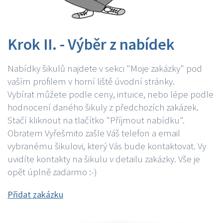
Krok II. - Výběr z nabídek
Nabídky šikulů najdete v sekci "Moje zakázky" pod
vaším profilem v horní liště úvodní stránky.
Vybírat můžete podle ceny, intuice, nebo lépe podle
hodnocení daného šikuly z předchozích zakázek.
Stačí kliknout na tlačítko "Příjmout nabídku".
Obratem Vyřešmito zašle Váš telefon a email
vybranému šikulovi, který Vás bude kontaktovat. Vy
uvidíte kontakty na šikulu v detailu zakázky. Vše je
opět úplně zadarmo :-)
Přidat zakázku