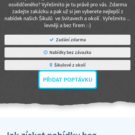
osvědčeného? Vyřešmito je tu právě pro vás. Zdarma
zadejte zakázku a pak už si jen vyberete nejlepší z
nabídek našich Šikulů ve Svitavech a okolí . Vyřešmito ...
levněji a bez firem :-)
Zadání zdarma
Nabídky bez závazku
Šikulové z okolí
PŘIDAT POPTÁVKU