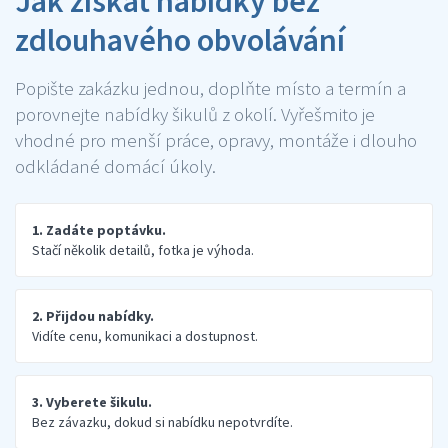
Jak získat nabídky bez
zdlouhavého obvolávání
Popište zakázku jednou, doplňte místo a termín a
porovnejte nabídky šikulů z okolí. Vyřešmito je
vhodné pro menší práce, opravy, montáže i dlouho
odkládané domácí úkoly.
1. Zadáte poptávku.
Stačí několik detailů, fotka je výhoda.
2. Přijdou nabídky.
Vidíte cenu, komunikaci a dostupnost.
3. Vyberete šikulu.
Bez závazku, dokud si nabídku nepotvrdíte.