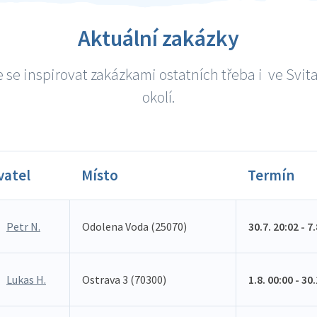
Aktuální zakázky
 se inspirovat zakázkami ostatních třeba i ve Svit
okolí.
vatel
Místo
Termín
Petr N.
Odolena Voda (25070)
30.7. 20:02 - 7
Lukas H.
Ostrava 3 (70300)
1.8. 00:00 - 30