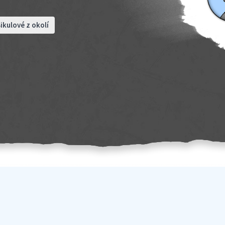
ikulové z okolí