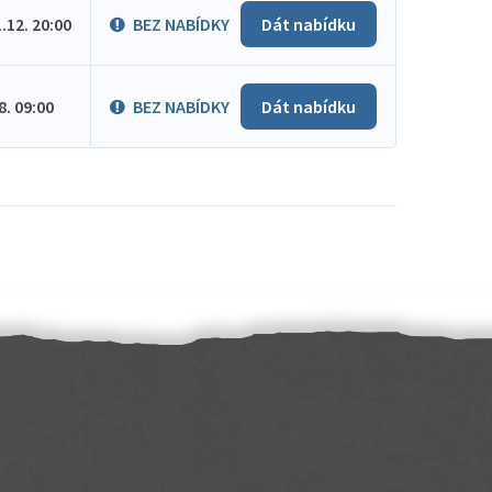
1.12. 20:00
BEZ NABÍDKY
Dát nabídku
.8. 09:00
BEZ NABÍDKY
Dát nabídku