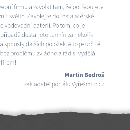
vební firmu a zavolat tam, že potřebujete
nit světlo. Zavolejte do instalatérské
e vodovodní baterií. Po tom, co je
ím případě dostanete termín za několik
 spousty dalších položek. A to je určitě
 bez problému zvládne a rád si vydělá
 firem!
Martin Bedroš
zakladatel portálu Vyřešmito.cz