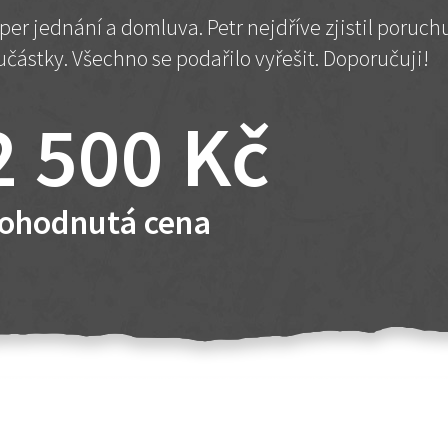
per jednání a domluva. Petr nejdříve zjistil poruc
učástky. Všechno se podařilo vyřešit. Doporučuji!
2 500 Kč
ohodnutá cena