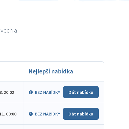
avech a
Nejlepší nabídka
.8. 20:02
BEZ NABÍDKY
Dát nabídku
.11. 00:00
BEZ NABÍDKY
Dát nabídku