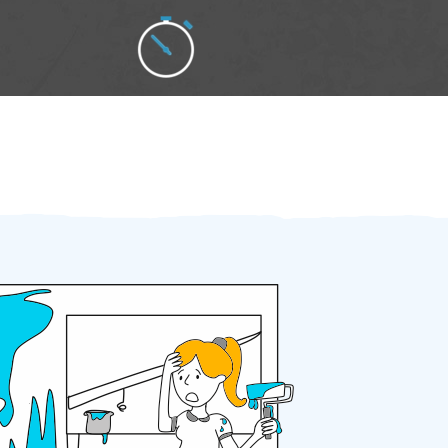
Zakázku zadáte do 2 minut
Za 2 minuty