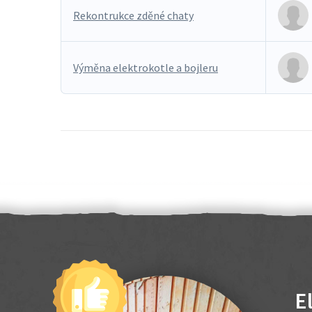
Rekontrukce zděné chaty
Výměna elektrokotle a bojleru
E