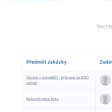
Nechte
Předmět zakázky
Zada
Úprava v rozvaděči - příprava na HDO
spínač
Rekonstrukce bytu