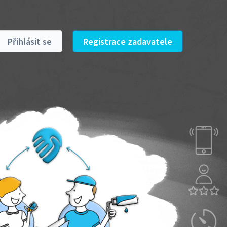
Přihlásit se
Registrace zadavatele