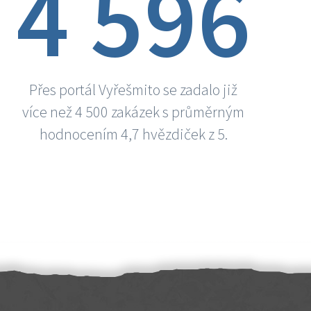
4 596
Přes portál Vyřešmito se zadalo již
více než 4 500 zakázek s průměrným
hodnocením 4,7 hvězdiček z 5.