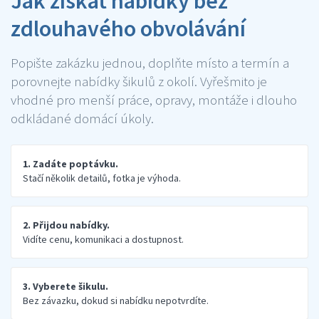
Jak získat nabídky bez
zdlouhavého obvolávání
Popište zakázku jednou, doplňte místo a termín a
porovnejte nabídky šikulů z okolí. Vyřešmito je
vhodné pro menší práce, opravy, montáže i dlouho
odkládané domácí úkoly.
1. Zadáte poptávku.
Stačí několik detailů, fotka je výhoda.
2. Přijdou nabídky.
Vidíte cenu, komunikaci a dostupnost.
3. Vyberete šikulu.
Bez závazku, dokud si nabídku nepotvrdíte.