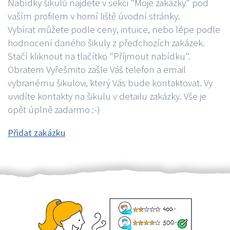
Nabídky šikulů najdete v sekci "Moje zakázky" pod
vaším profilem v horní liště úvodní stránky.
Vybírat můžete podle ceny, intuice, nebo lépe podle
hodnocení daného šikuly z předchozích zakázek.
Stačí kliknout na tlačítko "Příjmout nabídku".
Obratem Vyřešmito zašle Váš telefon a email
vybranému šikulovi, který Vás bude kontaktovat. Vy
uvidíte kontakty na šikulu v detailu zakázky. Vše je
opět úplně zadarmo :-)
Přidat zakázku