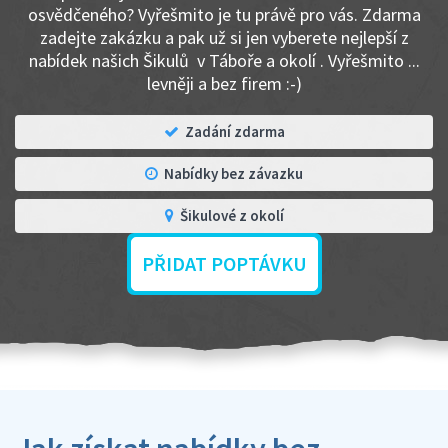
osvědčeného? Vyřešmito je tu právě pro vás. Zdarma
zadejte zakázku a pak už si jen vyberete nejlepší z
nabídek našich Šikulů v Táboře a okolí . Vyřešmito ...
levněji a bez firem :-)
Zadání zdarma
Nabídky bez závazku
Šikulové z okolí
PŘIDAT POPTÁVKU