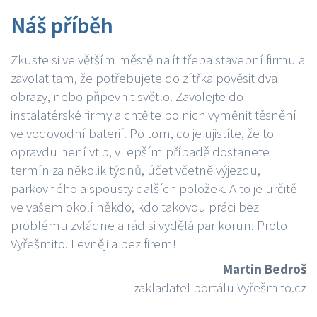
Náš příběh
Zkuste si ve větším městě najít třeba stavební firmu a
zavolat tam, že potřebujete do zítřka pověsit dva
obrazy, nebo připevnit světlo. Zavolejte do
instalatérské firmy a chtějte po nich vyměnit těsnění
ve vodovodní baterií. Po tom, co je ujistíte, že to
opravdu není vtip, v lepším případě dostanete
termín za několik týdnů, účet včetně výjezdu,
parkovného a spousty dalších položek. A to je určitě
ve vašem okolí někdo, kdo takovou práci bez
problému zvládne a rád si vydělá par korun. Proto
Vyřešmito. Levněji a bez firem!
Martin Bedroš
zakladatel portálu Vyřešmito.cz