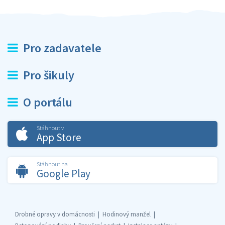
Pro zadavatele
Pro šikuly
O portálu
Stáhnout v
App Store
Stáhnout na
Google Play
Drobné opravy v domácnosti
Hodinový manžel