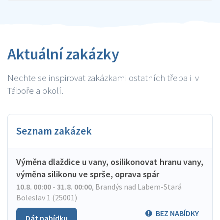
Aktuální zakázky
Nechte se inspirovat zakázkami ostatních třeba i v
Táboře a okolí.
Seznam zakázek
Výměna dlaždice u vany, osilikonovat hranu vany,
výměna silikonu ve sprše, oprava spár
10.8. 00:00 - 31.8. 00:00
,
Brandýs nad Labem-Stará
Boleslav 1 (25001)
BEZ NABÍDKY
Dát nabídku