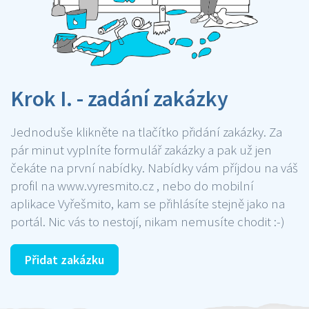
Krok I. - zadání zakázky
Jednoduše klikněte na tlačítko přidání zakázky. Za
pár minut vyplníte formulář zakázky a pak už jen
čekáte na první nabídky. Nabídky vám příjdou na váš
profil na www.vyresmito.cz , nebo do mobilní
aplikace Vyřešmito, kam se přihlásíte stejně jako na
portál. Nic vás to nestojí, nikam nemusíte chodit :-)
Přidat zakázku