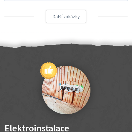
Další zakázky
Elektroinstalace