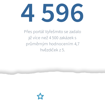
4 596
Přes portál Vyřešmito se zadalo
již více než 4 500 zakázek s
průměrným hodnocením 4,7
hvězdiček z 5.
Ověření šikulové