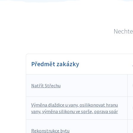
Nechte 
Předmět zakázky
Natřít Střechu
Výměna dlaždice u vany, osilikonovat hranu
vany, výměna silikonu ve sprše, oprava spár
Rekonstrukce bytu