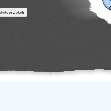
ikulové z okolí