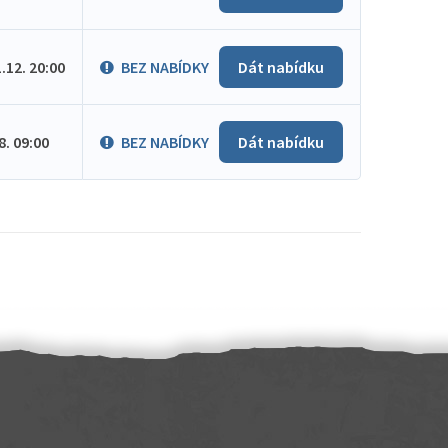
1.12. 20:00
BEZ NABÍDKY
Dát nabídku
.8. 09:00
BEZ NABÍDKY
Dát nabídku