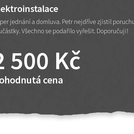
lektroinstalace
per jednání a domluva. Petr nejdříve zjistil poruc
učástky. Všechno se podařilo vyřešit. Doporučuji!
2 500 Kč
ohodnutá cena