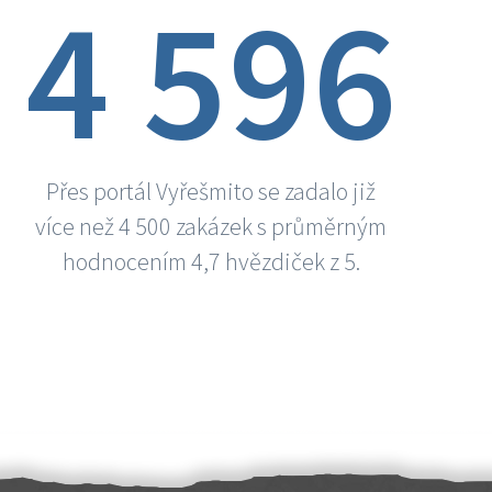
4 596
Přes portál Vyřešmito se zadalo již
více než 4 500 zakázek s průměrným
hodnocením 4,7 hvězdiček z 5.