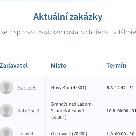
Aktuální zakázky
se inspirovat zakázkami ostatních třeba i v Táboře 
Zadavatel
Místo
Termín
Martin H.
Nový Bor (47301)
8.8. 14:42 - 31
Brandýs nad Labem-
Kateřina K.
Stará Boleslav 1
10.8. 00:00 - 3
(25001)
Lukas H.
Ostrava 3 (70300)
1.8. 00:00 - 30