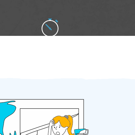
Zakázku zadáte do 2 minut
Za 2 minuty