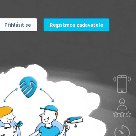
Přihlásit se
Registrace zadavatele