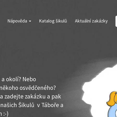
Nápověda
Katalog šikulů
Aktuální zakázky
 a okolí? Nebo
e někoho osvědčeného?
ma zadejte zakázku a pak
 našich Šikulů v Táboře a
 :-)