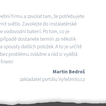
vební firmu a zavolat tam, že potřebujete
nit světlo. Zavolejte do instalatérské
e vodovodní baterií. Po tom, co je
ím případě dostanete termín za několik
 spousty dalších položek. A to je určitě
 bez problému zvládne a rád si vydělá
 firem!
Martin Bedroš
zakladatel portálu Vyřešmito.cz