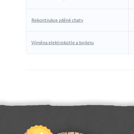
Rekontrukce zděné chaty
Výměna elektrokotle a bojleru