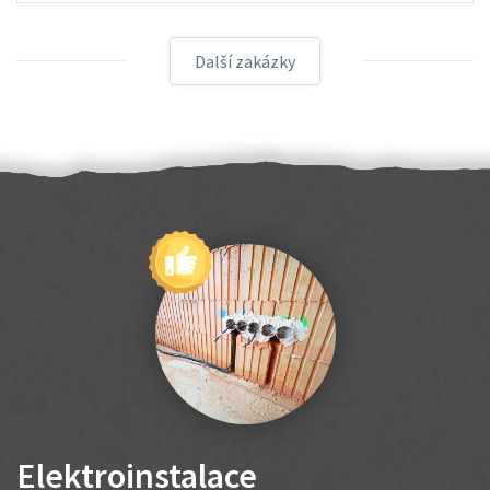
Další zakázky
Elektroinstalace