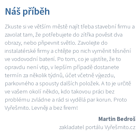
Náš příběh
Zkuste si ve větším městě najít třeba stavební firmu a
zavolat tam, že potřebujete do zítřka pověsit dva
obrazy, nebo připevnit světlo. Zavolejte do
instalatérské firmy a chtějte po nich vyměnit těsnění
ve vodovodní baterií. Po tom, co je ujistíte, že to
opravdu není vtip, v lepším případě dostanete
termín za několik týdnů, účet včetně výjezdu,
parkovného a spousty dalších položek. A to je určitě
ve vašem okolí někdo, kdo takovou práci bez
problému zvládne a rád si vydělá par korun. Proto
Vyřešmito. Levněji a bez firem!
Martin Bedroš
zakladatel portálu Vyřešmito.cz