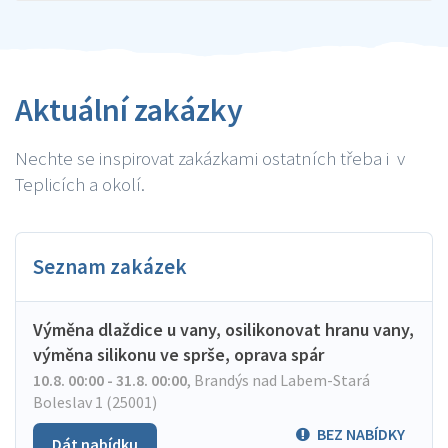
Aktuální zakázky
Nechte se inspirovat zakázkami ostatních třeba i v
Teplicích a okolí.
Seznam zakázek
Výměna dlaždice u vany, osilikonovat hranu vany,
výměna silikonu ve sprše, oprava spár
10.8. 00:00 - 31.8. 00:00
,
Brandýs nad Labem-Stará
Boleslav 1 (25001)
BEZ NABÍDKY
Dát nabídku