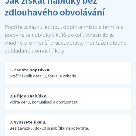
Jak získat nabídky bez
zdlouhavého obvolávání
Popište zakázku jednou, doplňte místo a termín a
porovnejte nabídky šikulů z okolí. Vyřešmito je
vhodné pro menší práce, opravy, montáže i dlouho
odkládané domácí úkoly.
1. Zadáte poptávku.
Stačí několik detailů, fotka je výhoda.
2. Přijdou nabídky.
Vidíte cenu, komunikaci a dostupnost.
3. Vyberete šikulu.
Bez závazku, dokud si nabídku nepotvrdíte.