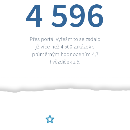
4 596
Přes portál Vyřešmito se zadalo
již více než 4 500 zakázek s
průměrným hodnocením 4,7
hvězdiček z 5.
Ověření šikulové