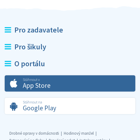
Pro zadavatele
Pro šikuly
O portálu
Stáhnout v
App Store
Stáhnout na
Google Play
Drobné opravy v domácnosti
Hodinový manžel