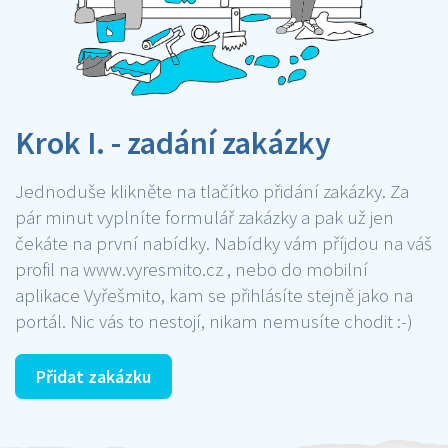
Krok I. - zadání zakázky
Jednoduše klikněte na tlačítko přidání zakázky. Za
pár minut vyplníte formulář zakázky a pak už jen
čekáte na první nabídky. Nabídky vám příjdou na váš
profil na www.vyresmito.cz , nebo do mobilní
aplikace Vyřešmito, kam se přihlásíte stejně jako na
portál. Nic vás to nestojí, nikam nemusíte chodit :-)
Přidat zakázku