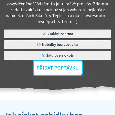
osvědčeného? Vyřešmito je tu právě pro vás. Zdarma
zadejte zakázku a pak už si jen vyberete nejlepší z
nabídek našich Šikulů v Teplicích a okolí . Vyřešmito ...
levněji a bez firem :-)
Zadání zdarma
Nabídky bez závazku
Šikulové z okolí
PŘIDAT POPTÁVKU