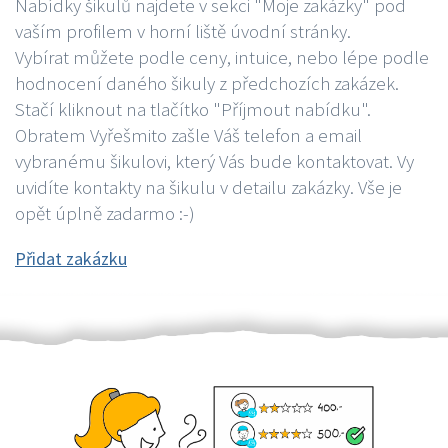
Nabídky šikulů najdete v sekci "Moje zakázky" pod
vaším profilem v horní liště úvodní stránky.
Vybírat můžete podle ceny, intuice, nebo lépe podle
hodnocení daného šikuly z předchozích zakázek.
Stačí kliknout na tlačítko "Příjmout nabídku".
Obratem Vyřešmito zašle Váš telefon a email
vybranému šikulovi, který Vás bude kontaktovat. Vy
uvidíte kontakty na šikulu v detailu zakázky. Vše je
opět úplně zadarmo :-)
Přidat zakázku