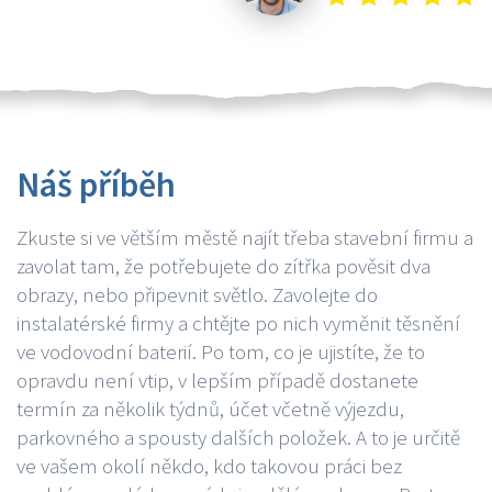
Náš příběh
Zkuste si ve větším městě najít třeba stavební firmu a
zavolat tam, že potřebujete do zítřka pověsit dva
obrazy, nebo připevnit světlo. Zavolejte do
instalatérské firmy a chtějte po nich vyměnit těsnění
ve vodovodní baterií. Po tom, co je ujistíte, že to
opravdu není vtip, v lepším případě dostanete
termín za několik týdnů, účet včetně výjezdu,
parkovného a spousty dalších položek. A to je určitě
ve vašem okolí někdo, kdo takovou práci bez