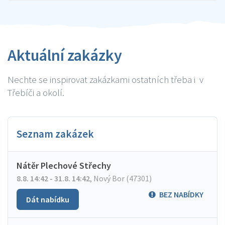
Aktuální zakázky
Nechte se inspirovat zakázkami ostatních třeba i v
Třebíči a okolí.
Seznam zakázek
Nátěr Plechové Střechy
8.8. 14:42 - 31.8. 14:42
,
Nový Bor (47301)
BEZ NABÍDKY
Dát nabídku