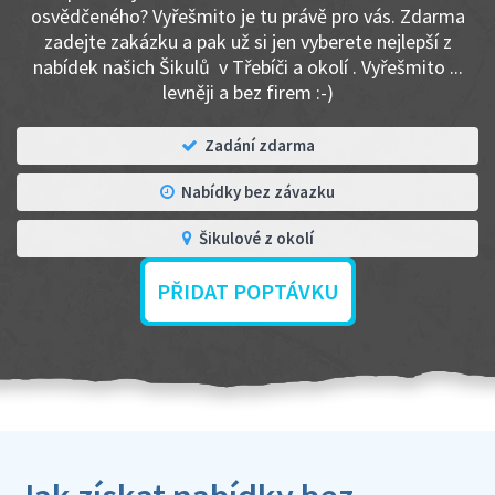
osvědčeného? Vyřešmito je tu právě pro vás. Zdarma
zadejte zakázku a pak už si jen vyberete nejlepší z
nabídek našich Šikulů v Třebíči a okolí . Vyřešmito ...
levněji a bez firem :-)
Zadání zdarma
Nabídky bez závazku
Šikulové z okolí
PŘIDAT POPTÁVKU