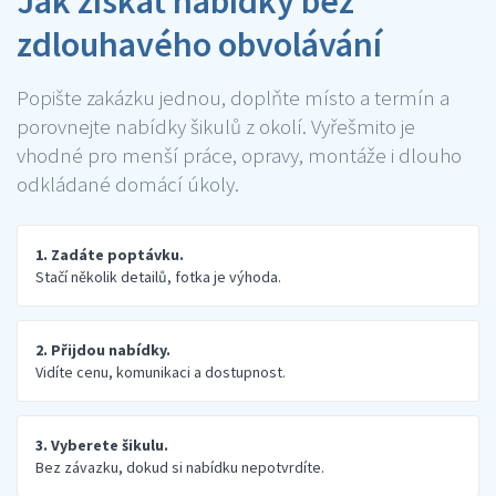
Jak získat nabídky bez
zdlouhavého obvolávání
Popište zakázku jednou, doplňte místo a termín a
porovnejte nabídky šikulů z okolí. Vyřešmito je
vhodné pro menší práce, opravy, montáže i dlouho
odkládané domácí úkoly.
1. Zadáte poptávku.
Stačí několik detailů, fotka je výhoda.
2. Přijdou nabídky.
Vidíte cenu, komunikaci a dostupnost.
3. Vyberete šikulu.
Bez závazku, dokud si nabídku nepotvrdíte.