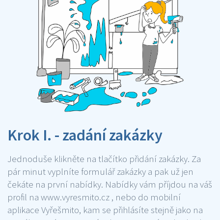
Krok I. - zadání zakázky
Jednoduše klikněte na tlačítko přidání zakázky. Za
pár minut vyplníte formulář zakázky a pak už jen
čekáte na první nabídky. Nabídky vám příjdou na váš
profil na www.vyresmito.cz , nebo do mobilní
aplikace Vyřešmito, kam se přihlásíte stejně jako na