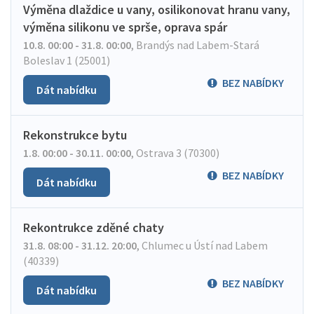
Výměna dlaždice u vany, osilikonovat hranu vany,
výměna silikonu ve sprše, oprava spár
10.8. 00:00 - 31.8. 00:00
,
Brandýs nad Labem-Stará
Boleslav 1 (25001)
BEZ NABÍDKY
Dát nabídku
Rekonstrukce bytu
1.8. 00:00 - 30.11. 00:00
,
Ostrava 3 (70300)
BEZ NABÍDKY
Dát nabídku
Rekontrukce zděné chaty
31.8. 08:00 - 31.12. 20:00
,
Chlumec u Ústí nad Labem
(40339)
BEZ NABÍDKY
Dát nabídku