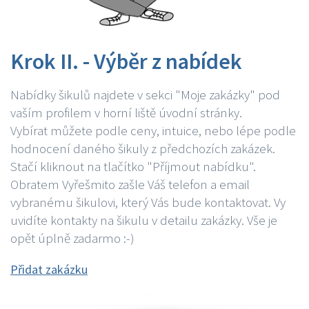
Krok II. - Výběr z nabídek
Nabídky šikulů najdete v sekci "Moje zakázky" pod
vaším profilem v horní liště úvodní stránky.
Vybírat můžete podle ceny, intuice, nebo lépe podle
hodnocení daného šikuly z předchozích zakázek.
Stačí kliknout na tlačítko "Příjmout nabídku".
Obratem Vyřešmito zašle Váš telefon a email
vybranému šikulovi, který Vás bude kontaktovat. Vy
uvidíte kontakty na šikulu v detailu zakázky. Vše je
opět úplně zadarmo :-)
Přidat zakázku