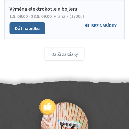
Výměna elektrokotle a bojleru
1.8. 09:00 - 28.8. 09:00
,
Praha 7 (17000)
BEZ NABÍDKY
Dát nabídku
Další zakázky