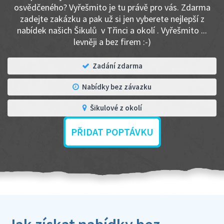
osvědčeného? Vyřešmito je tu právě pro vás. Zdarma
zadejte zakázku a pak už si jen vyberete nejlepší z
nabídek našich Šikulů v Třinci a okolí . Vyřešmito ...
levněji a bez firem :-)
Zadání zdarma
Nabídky bez závazku
Šikulové z okolí
PŘIDAT POPTÁVKU