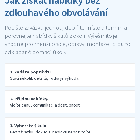
Jak získat nabídky bez
zdlouhavého obvolávání
Popište zakázku jednou, doplňte místo a termín a
porovnejte nabídky šikulů z okolí. Vyřešmito je
vhodné pro menší práce, opravy, montáže i dlouho
odkládané domácí úkoly.
1. Zadáte poptávku.
Stačí několik detailů, fotka je výhoda.
2. Přijdou nabídky.
Vidíte cenu, komunikaci a dostupnost.
3. Vyberete šikulu.
Bez závazku, dokud si nabídku nepotvrdíte.