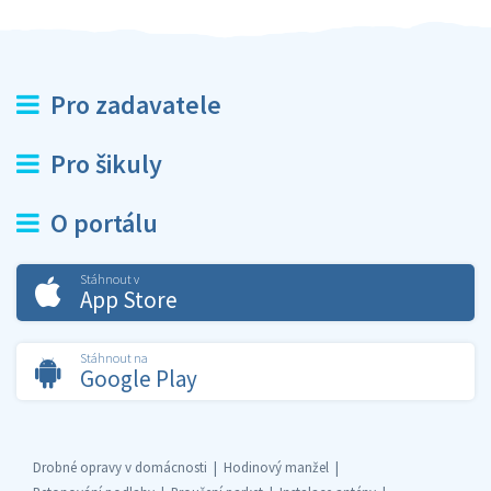
Pro zadavatele
Pro šikuly
O portálu
Stáhnout v
App Store
Stáhnout na
Google Play
Drobné opravy v domácnosti
Hodinový manžel