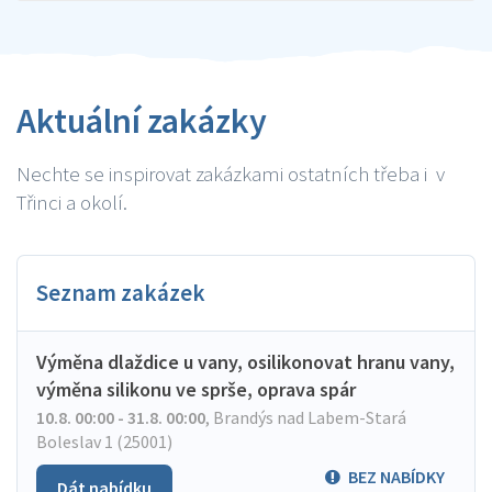
Aktuální zakázky
Nechte se inspirovat zakázkami ostatních třeba i v
Třinci a okolí.
Seznam zakázek
Výměna dlaždice u vany, osilikonovat hranu vany,
výměna silikonu ve sprše, oprava spár
10.8. 00:00 - 31.8. 00:00
,
Brandýs nad Labem-Stará
Boleslav 1 (25001)
BEZ NABÍDKY
Dát nabídku