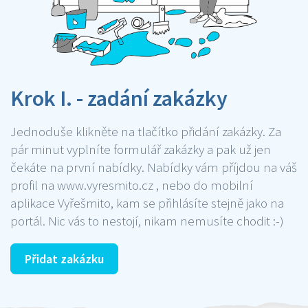
Krok I. - zadání zakázky
Jednoduše klikněte na tlačítko přidání zakázky. Za
pár minut vyplníte formulář zakázky a pak už jen
čekáte na první nabídky. Nabídky vám příjdou na váš
profil na www.vyresmito.cz , nebo do mobilní
aplikace Vyřešmito, kam se přihlásíte stejně jako na
portál. Nic vás to nestojí, nikam nemusíte chodit :-)
Přidat zakázku