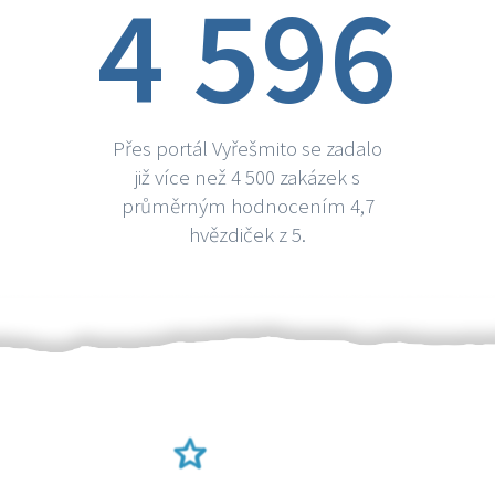
4 596
Přes portál Vyřešmito se zadalo
již více než 4 500 zakázek s
průměrným hodnocením 4,7
hvězdiček z 5.
Ověření šikulové