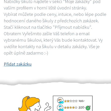
Nabídky šikulů najdete v sekci "Moje zakázky" pod
vaším profilem v horní liště úvodní stránky.
Vybírat můžete podle ceny, intuice, nebo lépe podle
hodnocení daného šikuly z předchozích zakázek.
Stačí kliknout na tlačítko "Příjmout nabídku".
Obratem Vyřešmito zašle Váš telefon a email
vybranému šikulovi, který Vás bude kontaktovat. Vy
uvidíte kontakty na šikulu v detailu zakázky. Vše je
opět úplně zadarmo :-)
Přidat zakázku