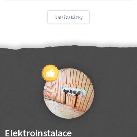
Další zakázky
Elektroinstalace