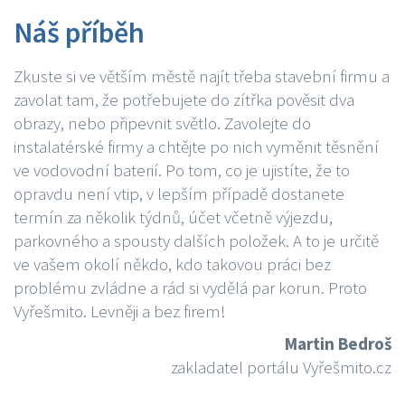
Náš příběh
Zkuste si ve větším městě najít třeba stavební firmu a
zavolat tam, že potřebujete do zítřka pověsit dva
obrazy, nebo připevnit světlo. Zavolejte do
instalatérské firmy a chtějte po nich vyměnit těsnění
ve vodovodní baterií. Po tom, co je ujistíte, že to
opravdu není vtip, v lepším případě dostanete
termín za několik týdnů, účet včetně výjezdu,
parkovného a spousty dalších položek. A to je určitě
ve vašem okolí někdo, kdo takovou práci bez
problému zvládne a rád si vydělá par korun. Proto
Vyřešmito. Levněji a bez firem!
Martin Bedroš
zakladatel portálu Vyřešmito.cz