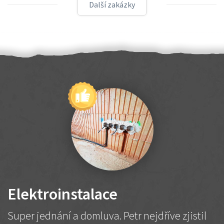
Další zakázky
Elektroinstalace
Super jednání a domluva. Petr nejdříve zjistil