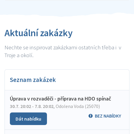
Aktuální zakázky
Nechte se inspirovat zakázkami ostatních třeba i v
Troje a okolí.
Seznam zakázek
Úprava v rozvaděči - příprava na HDO spínač
30.7. 20:02 - 7.8. 20:02
,
Odolena Voda (25070)
BEZ NABÍDKY
Dát nabídku