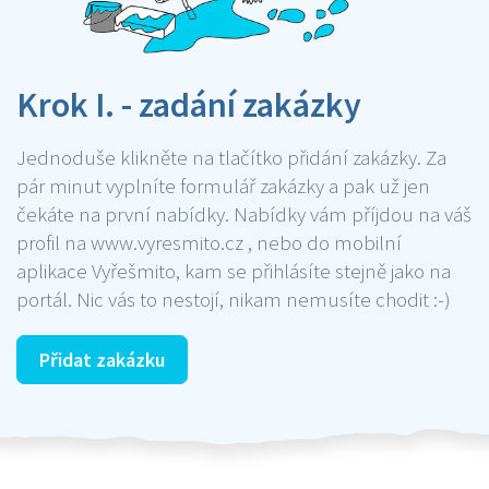
Krok I. - zadání zakázky
Jednoduše klikněte na tlačítko přidání zakázky. Za
pár minut vyplníte formulář zakázky a pak už jen
čekáte na první nabídky. Nabídky vám příjdou na váš
profil na www.vyresmito.cz , nebo do mobilní
aplikace Vyřešmito, kam se přihlásíte stejně jako na
portál. Nic vás to nestojí, nikam nemusíte chodit :-)
Přidat zakázku