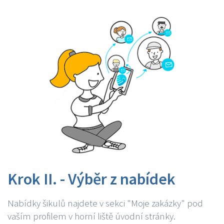
Krok II. - Výběr z nabídek
Nabídky šikulů najdete v sekci "Moje zakázky" pod
vaším profilem v horní liště úvodní stránky.