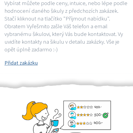
Vybírat můžete podle ceny, intuice, nebo lépe podle
hodnocení daného šikuly z předchozích zakázek.
Stačí kliknout na tlačítko "Příjmout nabídku".
Obratem Vyřešmito zašle Váš telefon a email
vybranému šikulovi, který Vás bude kontaktovat. Vy
uvidíte kontakty na šikulu v detailu zakázky. Vše je
opět úplně zadarmo :-)
Přidat zakázku