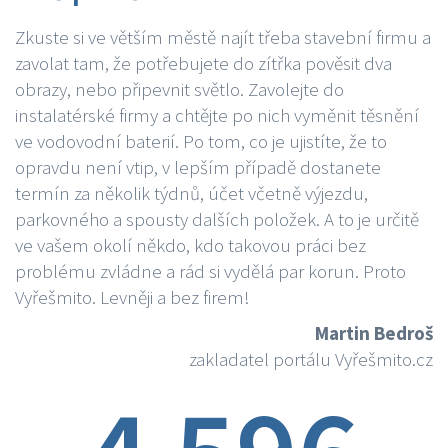
Zkuste si ve větším městě najít třeba stavební firmu a
zavolat tam, že potřebujete do zítřka pověsit dva
obrazy, nebo připevnit světlo. Zavolejte do
instalatérské firmy a chtějte po nich vyměnit těsnění
ve vodovodní baterií. Po tom, co je ujistíte, že to
opravdu není vtip, v lepším případě dostanete
termín za několik týdnů, účet včetně výjezdu,
parkovného a spousty dalších položek. A to je určitě
ve vašem okolí někdo, kdo takovou práci bez
problému zvládne a rád si vydělá par korun. Proto
Vyřešmito. Levněji a bez firem!
Martin Bedroš
zakladatel portálu Vyřešmito.cz