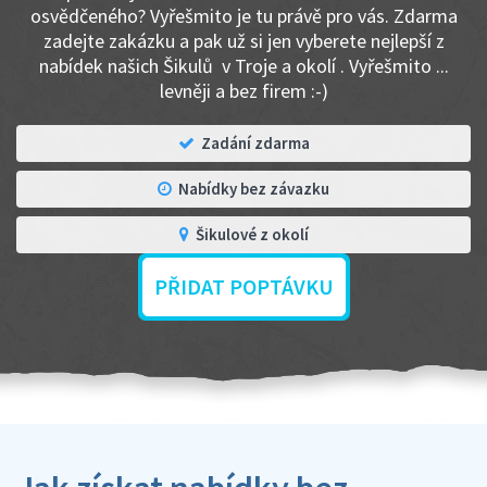
osvědčeného? Vyřešmito je tu právě pro vás. Zdarma
zadejte zakázku a pak už si jen vyberete nejlepší z
nabídek našich Šikulů v Troje a okolí . Vyřešmito ...
levněji a bez firem :-)
Zadání zdarma
Nabídky bez závazku
Šikulové z okolí
PŘIDAT POPTÁVKU