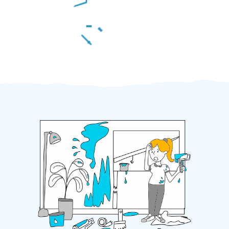
Za 2 minuty