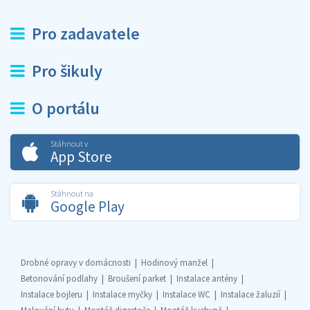
Pro zadavatele
Pro šikuly
O portálu
Stáhnout v
App Store
Stáhnout na
Google Play
Drobné opravy v domácnosti
Hodinový manžel
Betonování podlahy
Broušení parket
Instalace antény
Instalace bojleru
Instalace myčky
Instalace WC
Instalace žaluzií