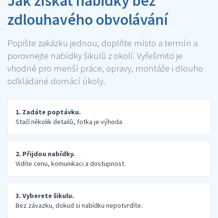
Jak získat nabídky bez
zdlouhavého obvolávání
Popište zakázku jednou, doplňte místo a termín a
porovnejte nabídky šikulů z okolí. Vyřešmito je
vhodné pro menší práce, opravy, montáže i dlouho
odkládané domácí úkoly.
1. Zadáte poptávku.
Stačí několik detailů, fotka je výhoda.
2. Přijdou nabídky.
Vidíte cenu, komunikaci a dostupnost.
3. Vyberete šikulu.
Bez závazku, dokud si nabídku nepotvrdíte.