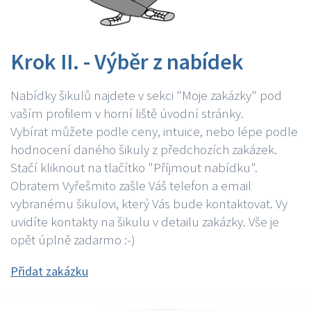
Krok II. - Výběr z nabídek
Nabídky šikulů najdete v sekci "Moje zakázky" pod
vaším profilem v horní liště úvodní stránky.
Vybírat můžete podle ceny, intuice, nebo lépe podle
hodnocení daného šikuly z předchozích zakázek.
Stačí kliknout na tlačítko "Příjmout nabídku".
Obratem Vyřešmito zašle Váš telefon a email
vybranému šikulovi, který Vás bude kontaktovat. Vy
uvidíte kontakty na šikulu v detailu zakázky. Vše je
opět úplně zadarmo :-)
Přidat zakázku