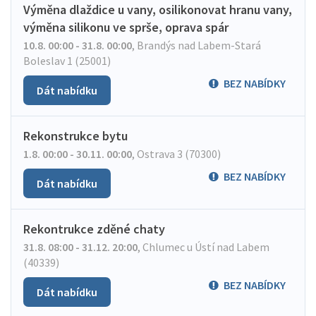
Výměna dlaždice u vany, osilikonovat hranu vany,
výměna silikonu ve sprše, oprava spár
10.8. 00:00 - 31.8. 00:00
,
Brandýs nad Labem-Stará
Boleslav 1 (25001)
BEZ NABÍDKY
Dát nabídku
Rekonstrukce bytu
1.8. 00:00 - 30.11. 00:00
,
Ostrava 3 (70300)
BEZ NABÍDKY
Dát nabídku
Rekontrukce zděné chaty
31.8. 08:00 - 31.12. 20:00
,
Chlumec u Ústí nad Labem
(40339)
BEZ NABÍDKY
Dát nabídku