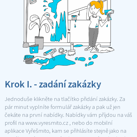
Krok I. - zadání zakázky
Jednoduše klikněte na tlačítko přidání zakázky. Za
pár minut vyplníte formulář zakázky a pak už jen
čekáte na první nabídky. Nabídky vám příjdou na váš
profil na www.vyresmito.cz , nebo do mobilní
aplikace Vyřešmito, kam se přihlásíte stejně jako na