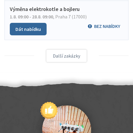
Výměna elektrokotle a bojleru
1.8. 09:00 - 28.8. 09:00
,
Praha 7 (17000)
BEZ NABÍDKY
Dát nabídku
Další zakázky