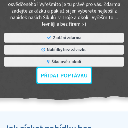
osvědčeného? Vyřešmito je tu právě pro vás. Zdarma
zadejte zakázku a pak už si jen vyberete nejlepší z
nabídek našich Šikulů v Troje a okolí . Vyřešmito ...
levněji a bez firem :-)
Zadání zdarma
Nabídky bez závazku
Šikulové z okolí
PŘIDAT POPTÁVKU