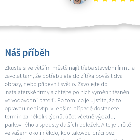
Náš příběh
Zkuste si ve větším městě najít třeba stavební firmu a
zavolat tam, že potřebujete do zítřka pověsit dva
obrazy, nebo připevnit světlo. Zavolejte do
instalatérské firmy a chtějte po nich vyměnit těsnění
ve vodovodní baterií. Po tom, co je ujistíte, že to
opravdu není vtip, v lepším případě dostanete
termín za několik týdnů, účet včetně výjezdu,
parkovného a spousty dalších položek. A to je určitě
ve vašem okolí někdo, kdo takovou práci bez