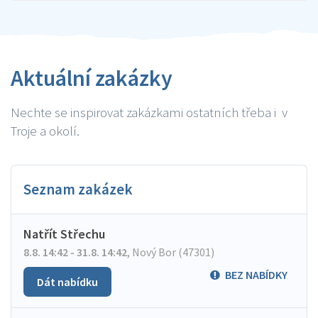
Aktuální zakázky
Nechte se inspirovat zakázkami ostatních třeba i v
Troje a okolí.
Seznam zakázek
Natřít Střechu
8.8. 14:42 - 31.8. 14:42
,
Nový Bor (47301)
BEZ NABÍDKY
Dát nabídku