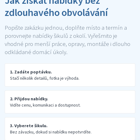
Jak získat nabídky bez
zdlouhavého obvolávání
Popište zakázku jednou, doplňte místo a termín a
porovnejte nabídky šikulů z okolí. Vyřešmito je
vhodné pro menší práce, opravy, montáže i dlouho
odkládané domácí úkoly.
1. Zadáte poptávku.
Stačí několik detailů, fotka je výhoda.
2. Přijdou nabídky.
Vidíte cenu, komunikaci a dostupnost.
3. Vyberete šikulu.
Bez závazku, dokud si nabídku nepotvrdíte.