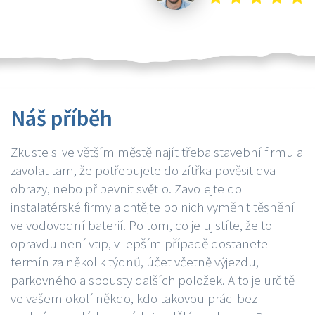
Náš příběh
Zkuste si ve větším městě najít třeba stavební firmu a
zavolat tam, že potřebujete do zítřka pověsit dva
obrazy, nebo připevnit světlo. Zavolejte do
instalatérské firmy a chtějte po nich vyměnit těsnění
ve vodovodní baterií. Po tom, co je ujistíte, že to
opravdu není vtip, v lepším případě dostanete
termín za několik týdnů, účet včetně výjezdu,
parkovného a spousty dalších položek. A to je určitě
ve vašem okolí někdo, kdo takovou práci bez