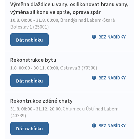
Výměna dlaždice u vany, osilikonovat hranu vany,
výměna silikonu ve sprše, oprava spár
10.8. 00:00 - 31.8. 00:00
,
Brandýs nad Labem-Stará
Boleslav 1 (25001)
BEZ NABÍDKY
Dát nabídku
Rekonstrukce bytu
1.8. 00:00 - 30.11. 00:00
,
Ostrava 3 (70300)
BEZ NABÍDKY
Dát nabídku
Rekontrukce zděné chaty
31.8. 08:00 - 31.12. 20:00
,
Chlumec u Ústí nad Labem
(40339)
BEZ NABÍDKY
Dát nabídku