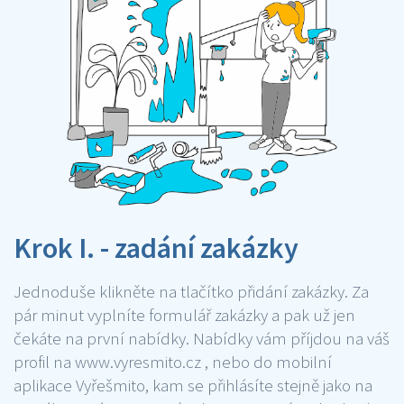
Krok I. - zadání zakázky
Jednoduše klikněte na tlačítko přidání zakázky. Za
pár minut vyplníte formulář zakázky a pak už jen
čekáte na první nabídky. Nabídky vám příjdou na váš
profil na www.vyresmito.cz , nebo do mobilní
aplikace Vyřešmito, kam se přihlásíte stejně jako na