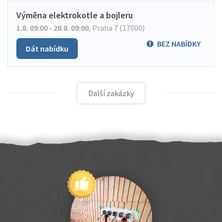
Výměna elektrokotle a bojleru
1.8. 09:00 - 28.8. 09:00
,
Praha 7 (17000)
BEZ NABÍDKY
Dát nabídku
Další zakázky