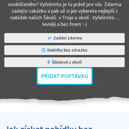
osvědčeného? Vyřešmito je tu právě pro vás. Zdarma
zadejte zakázku a pak už si jen vyberete nejlepší z
nabídek našich Šikulů v Troje a okolí . Vyřešmito ...
levněji a bez firem :-)
Zadání zdarma
Nabídky bez závazku
Šikulové z okolí
PŘIDAT POPTÁVKU