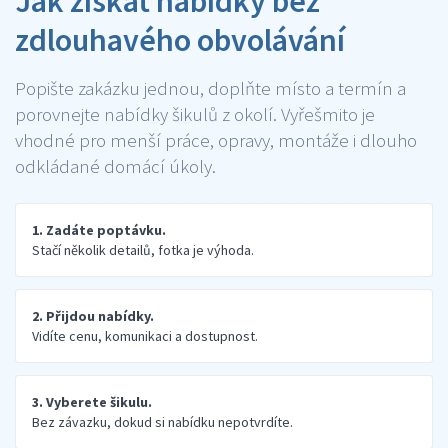
Jak získat nabídky bez
zdlouhavého obvolávání
Popište zakázku jednou, doplňte místo a termín a
porovnejte nabídky šikulů z okolí. Vyřešmito je
vhodné pro menší práce, opravy, montáže i dlouho
odkládané domácí úkoly.
1. Zadáte poptávku.
Stačí několik detailů, fotka je výhoda.
2. Přijdou nabídky.
Vidíte cenu, komunikaci a dostupnost.
3. Vyberete šikulu.
Bez závazku, dokud si nabídku nepotvrdíte.