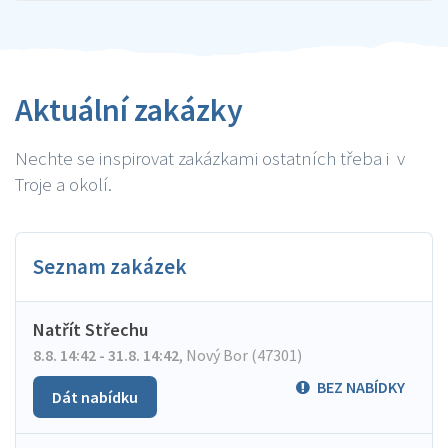
Aktuální zakázky
Nechte se inspirovat zakázkami ostatních třeba i v
Troje a okolí.
Seznam zakázek
Natřít Střechu
8.8. 14:42 - 31.8. 14:42
,
Nový Bor (47301)
BEZ NABÍDKY
Dát nabídku