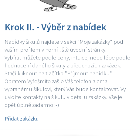
Krok II. - Výběr z nabídek
Nabídky šikulů najdete v sekci "Moje zakázky" pod
vaším profilem v horní liště úvodní stránky.
Vybírat můžete podle ceny, intuice, nebo lépe podle
hodnocení daného šikuly z předchozích zakázek.
Stačí kliknout na tlačítko "Příjmout nabídku".
Obratem Vyřešmito zašle Váš telefon a email
vybranému šikulovi, který Vás bude kontaktovat. Vy
uvidíte kontakty na šikulu v detailu zakázky. Vše je
opět úplně zadarmo :-)
Přidat zakázku