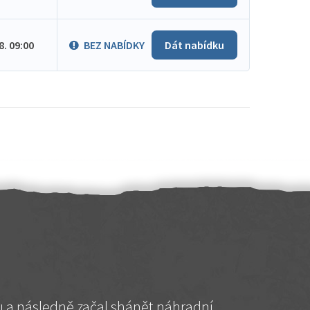
.8. 09:00
BEZ NABÍDKY
Dát nabídku
hu a následně začal shánět náhradní