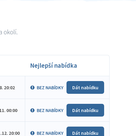
 okolí.
Nejlepší nabídka
.8. 20:02
BEZ NABÍDKY
Dát nabídku
.11. 00:00
BEZ NABÍDKY
Dát nabídku
1.12. 20:00
BEZ NABÍDKY
Dát nabídku