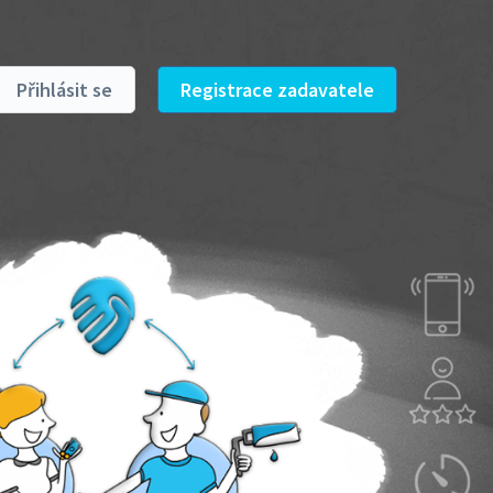
Přihlásit se
Registrace zadavatele