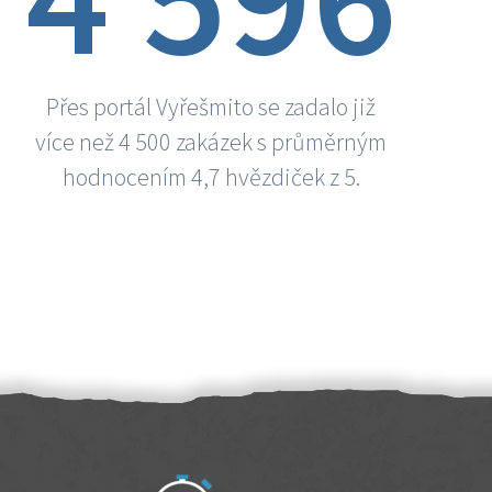
Přes portál Vyřešmito se zadalo již
více než 4 500 zakázek s průměrným
hodnocením 4,7 hvězdiček z 5.