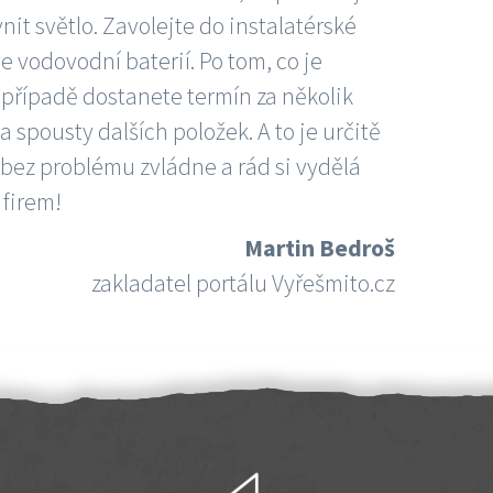
nit světlo. Zavolejte do instalatérské
e vodovodní baterií. Po tom, co je
ím případě dostanete termín za několik
 spousty dalších položek. A to je určitě
 bez problému zvládne a rád si vydělá
 firem!
Martin Bedroš
zakladatel portálu Vyřešmito.cz