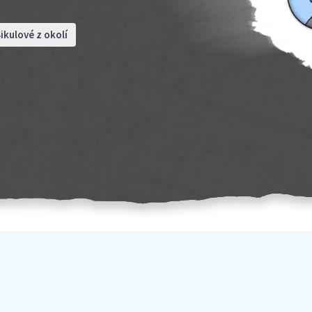
ikulové z okolí