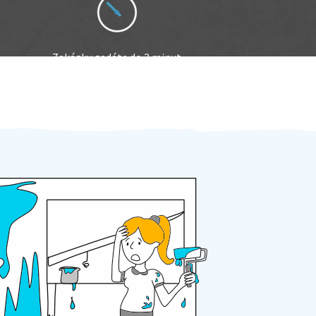
Zakázku zadáte do 2 minut
Za 2 minuty