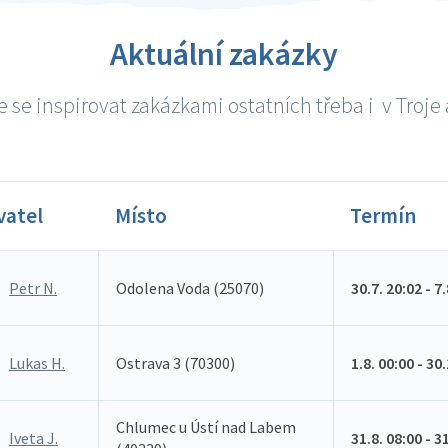
Aktuální zakázky
 se inspirovat zakázkami ostatních třeba i v Troje a
vatel
Místo
Termín
Petr N.
Odolena Voda (25070)
30.7. 20:02 - 7
Lukas H.
Ostrava 3 (70300)
1.8. 00:00 - 30
Chlumec u Ústí nad Labem
Iveta J.
31.8. 08:00 - 3