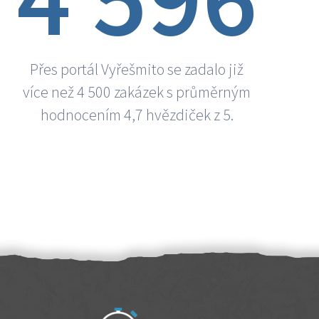
Přes portál Vyřešmito se zadalo již
více než 4 500 zakázek s průměrným
hodnocením 4,7 hvězdiček z 5.