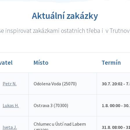
Aktuální zakázky
e inspirovat zakázkami ostatních třeba i v Trutnově
vatel
Místo
Termín
Petr N.
Odolena Voda (25070)
30.7. 20:02 - 7
Lukas H.
Ostrava 3 (70300)
1.8. 00:00 - 30
Chlumec u Ústí nad Labem
Iveta J.
31.8. 08:00 - 3