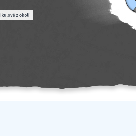
ikulové z okolí