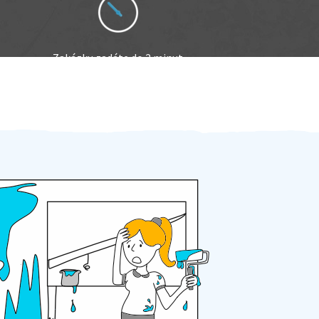
Zakázku zadáte do 2 minut
Za 2 minuty