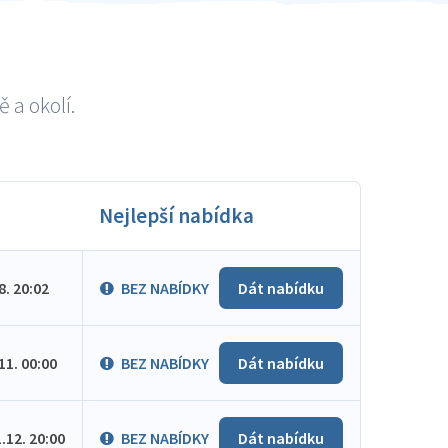
 a okolí.
Nejlepší nabídka
.8. 20:02
BEZ NABÍDKY
Dát nabídku
.11. 00:00
BEZ NABÍDKY
Dát nabídku
1.12. 20:00
BEZ NABÍDKY
Dát nabídku