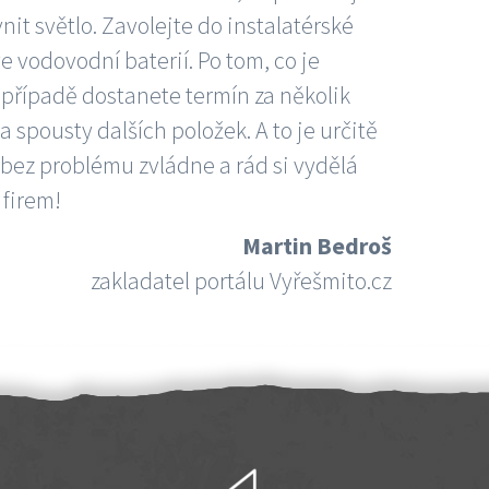
nit světlo. Zavolejte do instalatérské
e vodovodní baterií. Po tom, co je
ím případě dostanete termín za několik
 spousty dalších položek. A to je určitě
 bez problému zvládne a rád si vydělá
 firem!
Martin Bedroš
zakladatel portálu Vyřešmito.cz