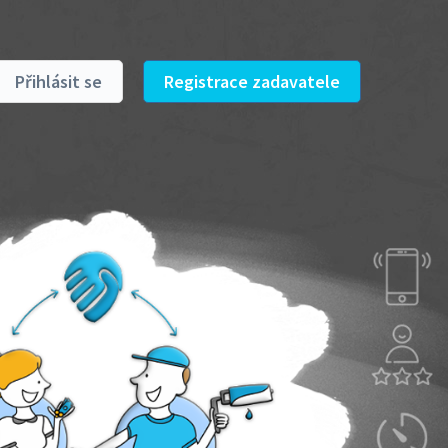
Přihlásit se
Registrace zadavatele