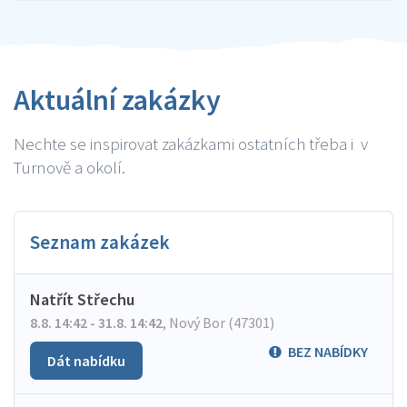
Aktuální zakázky
Nechte se inspirovat zakázkami ostatních třeba i v
Turnově a okolí.
Seznam zakázek
Natřít Střechu
8.8. 14:42 - 31.8. 14:42
,
Nový Bor (47301)
BEZ NABÍDKY
Dát nabídku