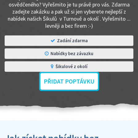
osvědčeného? Vyřešmito je tu právě pro vás. Zdarma
zadejte zakázku a pak už si jen vyberete nejlepší z
nabídek našich Šikulů v Turnově a okolí . Vyřešmito ...
levněji a bez firem :-)
Zadání zdarma
Nabídky bez závazku
Šikulové z okolí
PŘIDAT POPTÁVKU