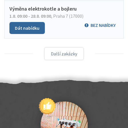
Výměna elektrokotle a bojleru
1.8. 09:00 - 28.8. 09:00
,
Praha 7 (17000)
BEZ NABÍDKY
Dát nabídku
Další zakázky