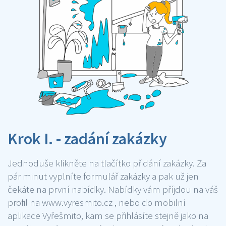
Krok I. - zadání zakázky
Jednoduše klikněte na tlačítko přidání zakázky. Za
pár minut vyplníte formulář zakázky a pak už jen
čekáte na první nabídky. Nabídky vám příjdou na váš
profil na www.vyresmito.cz , nebo do mobilní
aplikace Vyřešmito, kam se přihlásíte stejně jako na