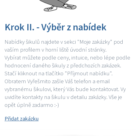
Krok II. - Výběr z nabídek
Nabídky šikulů najdete v sekci "Moje zakázky" pod
vaším profilem v horní liště úvodní stránky.
Vybírat můžete podle ceny, intuice, nebo lépe podle
hodnocení daného šikuly z předchozích zakázek.
Stačí kliknout na tlačítko "Příjmout nabídku".
Obratem Vyřešmito zašle Váš telefon a email
vybranému šikulovi, který Vás bude kontaktovat. Vy
uvidíte kontakty na šikulu v detailu zakázky. Vše je
opět úplně zadarmo :-)
Přidat zakázku