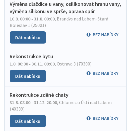
Výměna dlaždice u vany, osilikonovat hranu vany,
výměna silikonu ve sprše, oprava spár
10.8. 00:00 - 31.8. 00:00
,
Brandýs nad Labem-Stará
Boleslav 1 (25001)
BEZ NABÍDKY
Dát nabídku
Rekonstrukce bytu
1.8. 00:00 - 30.11. 00:00
,
Ostrava 3 (70300)
BEZ NABÍDKY
Dát nabídku
Rekontrukce zděné chaty
31.8. 08:00 - 31.12. 20:00
,
Chlumec u Ústí nad Labem
(40339)
BEZ NABÍDKY
Dát nabídku