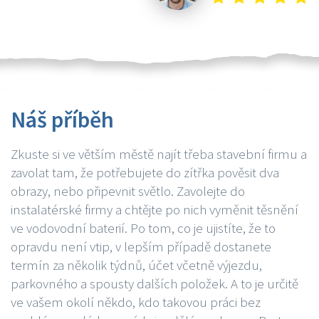
Náš příběh
Zkuste si ve větším městě najít třeba stavební firmu a
zavolat tam, že potřebujete do zítřka pověsit dva
obrazy, nebo připevnit světlo. Zavolejte do
instalatérské firmy a chtějte po nich vyměnit těsnění
ve vodovodní baterií. Po tom, co je ujistíte, že to
opravdu není vtip, v lepším případě dostanete
termín za několik týdnů, účet včetně výjezdu,
parkovného a spousty dalších položek. A to je určitě
ve vašem okolí někdo, kdo takovou práci bez