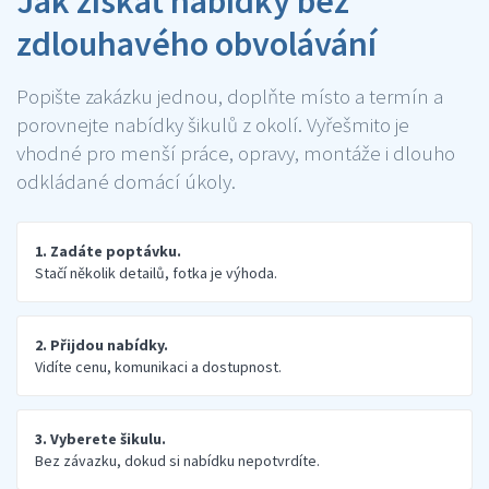
Jak získat nabídky bez
zdlouhavého obvolávání
Popište zakázku jednou, doplňte místo a termín a
porovnejte nabídky šikulů z okolí. Vyřešmito je
vhodné pro menší práce, opravy, montáže i dlouho
odkládané domácí úkoly.
1. Zadáte poptávku.
Stačí několik detailů, fotka je výhoda.
2. Přijdou nabídky.
Vidíte cenu, komunikaci a dostupnost.
3. Vyberete šikulu.
Bez závazku, dokud si nabídku nepotvrdíte.