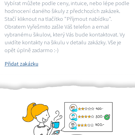
Vybírat můžete podle ceny, intuice, nebo lépe podle
hodnocení daného šikuly z předchozích zakázek.
Stačí kliknout na tlačítko "Příjmout nabídku".
Obratem Vyřešmito zašle Váš telefon a email
vybranému šikulovi, který Vás bude kontaktovat. Vy
uvidíte kontakty na šikulu v detailu zakázky. Vše je
opět úplně zadarmo :-)
Přidat zakázku