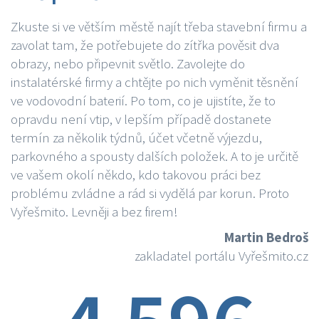
Zkuste si ve větším městě najít třeba stavební firmu a
zavolat tam, že potřebujete do zítřka pověsit dva
obrazy, nebo připevnit světlo. Zavolejte do
instalatérské firmy a chtějte po nich vyměnit těsnění
ve vodovodní baterií. Po tom, co je ujistíte, že to
opravdu není vtip, v lepším případě dostanete
termín za několik týdnů, účet včetně výjezdu,
parkovného a spousty dalších položek. A to je určitě
ve vašem okolí někdo, kdo takovou práci bez
problému zvládne a rád si vydělá par korun. Proto
Vyřešmito. Levněji a bez firem!
Martin Bedroš
zakladatel portálu Vyřešmito.cz