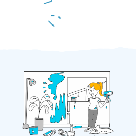
Za 2 minuty