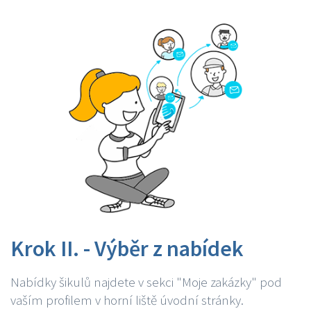
Krok II. - Výběr z nabídek
Nabídky šikulů najdete v sekci "Moje zakázky" pod
vaším profilem v horní liště úvodní stránky.