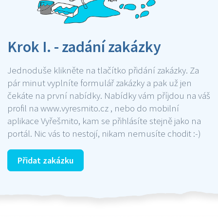
Krok I. - zadání zakázky
Jednoduše klikněte na tlačítko přidání zakázky. Za
pár minut vyplníte formulář zakázky a pak už jen
čekáte na první nabídky. Nabídky vám příjdou na váš
profil na www.vyresmito.cz , nebo do mobilní
aplikace Vyřešmito, kam se přihlásíte stejně jako na
portál. Nic vás to nestojí, nikam nemusíte chodit :-)
Přidat zakázku