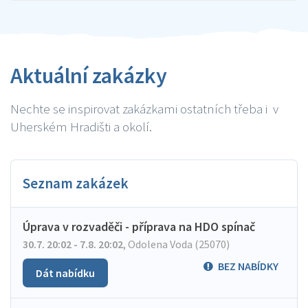
Aktuální zakázky
Nechte se inspirovat zakázkami ostatních třeba i v
Uherském Hradišti a okolí.
Seznam zakázek
Úprava v rozvaděči - příprava na HDO spínač
30.7. 20:02 - 7.8. 20:02
,
Odolena Voda (25070)
BEZ NABÍDKY
Dát nabídku