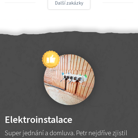
Další zakázky
Elektroinstalace
Super jednání a domluva. Petr nejdříve zjistil