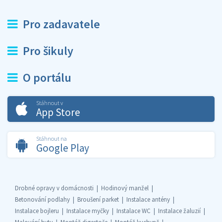
Pro zadavatele
Pro šikuly
O portálu
Stáhnout v
App Store
Stáhnout na
Google Play
Drobné opravy v domácnosti
Hodinový manžel
Betonování podlahy
Broušení parket
Instalace antény
Instalace bojleru
Instalace myčky
Instalace WC
Instalace žaluzií