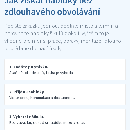
Jak získat nabídky bez
zdlouhavého obvolávání
Popište zakázku jednou, doplňte místo a termín a
porovnejte nabídky šikulů z okolí. Vyřešmito je
vhodné pro menší práce, opravy, montáže i dlouho
odkládané domácí úkoly.
1. Zadáte poptávku.
Stačí několik detailů, fotka je výhoda.
2. Přijdou nabídky.
Vidíte cenu, komunikaci a dostupnost.
3. Vyberete šikulu.
Bez závazku, dokud si nabídku nepotvrdíte.