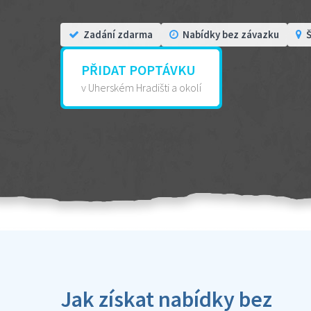
Zadání zdarma
Nabídky bez závazku
Š
PŘIDAT POPTÁVKU
v Uherském Hradišti a okolí
Jak získat nabídky bez