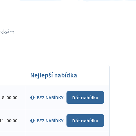
erském
Nejlepší nabídka
1.8. 00:00
BEZ NABÍDKY
Dát nabídku
.11. 00:00
BEZ NABÍDKY
Dát nabídku