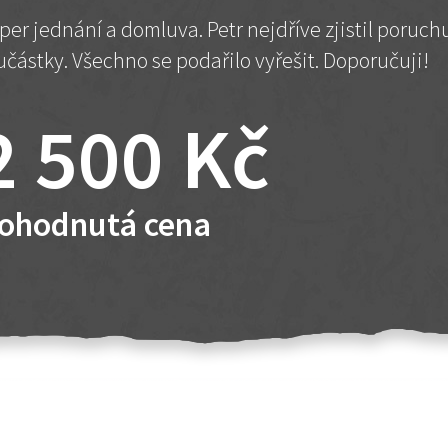
per jednání a domluva. Petr nejdříve zjistil poruc
učástky. Všechno se podařilo vyřešit. Doporučuji!
2 500 Kč
ohodnutá cena