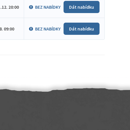
1.12. 20:00
BEZ NABÍDKY
Dát nabídku
.8. 09:00
BEZ NABÍDKY
Dát nabídku