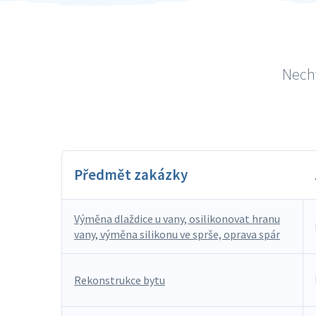
Necht
Předmět zakázky
Výměna dlaždice u vany, osilikonovat hranu
vany, výměna silikonu ve sprše, oprava spár
Rekonstrukce bytu