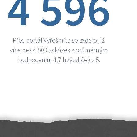
4 596
Přes portál Vyřešmito se zadalo již
více než 4 500 zakázek s průměrným
hodnocením 4,7 hvězdiček z 5.