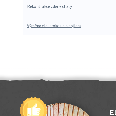
Rekontrukce zděné chaty
Výměna elektrokotle a bojleru
E