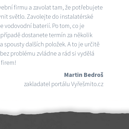
vební firmu a zavolat tam, že potřebujete
nit světlo. Zavolejte do instalatérské
e vodovodní baterií. Po tom, co je
ím případě dostanete termín za několik
 spousty dalších položek. A to je určitě
 bez problému zvládne a rád si vydělá
 firem!
Martin Bedroš
zakladatel portálu Vyřešmito.cz