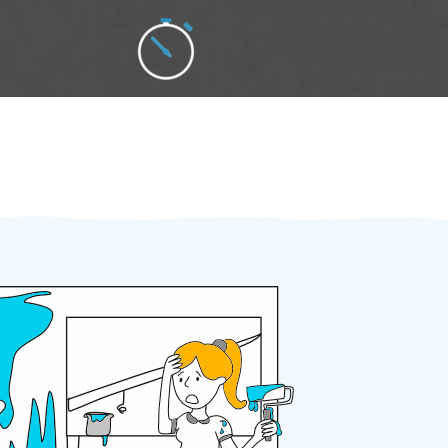
Zakázku zadáte do 2 minut
Za 2 minuty