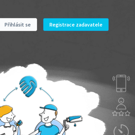
Přihlásit se
Registrace zadavatele