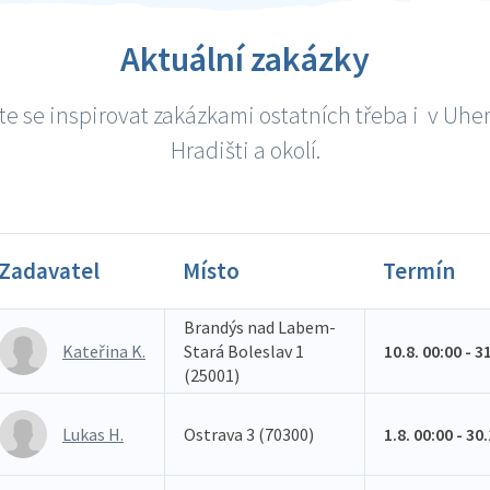
Aktuální zakázky
e se inspirovat zakázkami ostatních třeba i v Uh
Hradišti a okolí.
Zadavatel
Místo
Termín
Brandýs nad Labem-
Kateřina K.
Stará Boleslav 1
10.8. 00:00 - 3
(25001)
Lukas H.
Ostrava 3 (70300)
1.8. 00:00 - 30