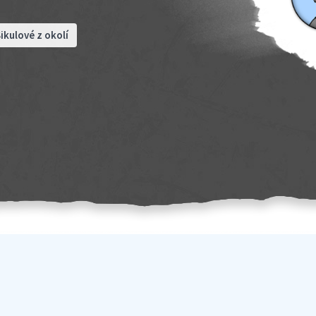
ikulové z okolí