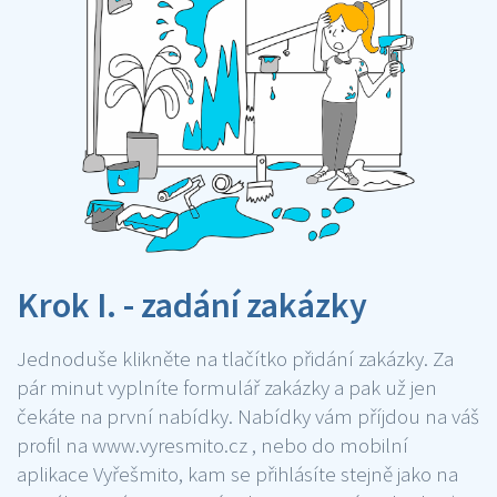
Krok I. - zadání zakázky
Jednoduše klikněte na tlačítko přidání zakázky. Za
pár minut vyplníte formulář zakázky a pak už jen
čekáte na první nabídky. Nabídky vám příjdou na váš
profil na www.vyresmito.cz , nebo do mobilní
aplikace Vyřešmito, kam se přihlásíte stejně jako na