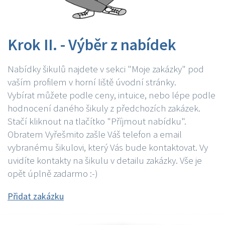
Krok II. - Výběr z nabídek
Nabídky šikulů najdete v sekci "Moje zakázky" pod
vaším profilem v horní liště úvodní stránky.
Vybírat můžete podle ceny, intuice, nebo lépe podle
hodnocení daného šikuly z předchozích zakázek.
Stačí kliknout na tlačítko "Příjmout nabídku".
Obratem Vyřešmito zašle Váš telefon a email
vybranému šikulovi, který Vás bude kontaktovat. Vy
uvidíte kontakty na šikulu v detailu zakázky. Vše je
opět úplně zadarmo :-)
Přidat zakázku