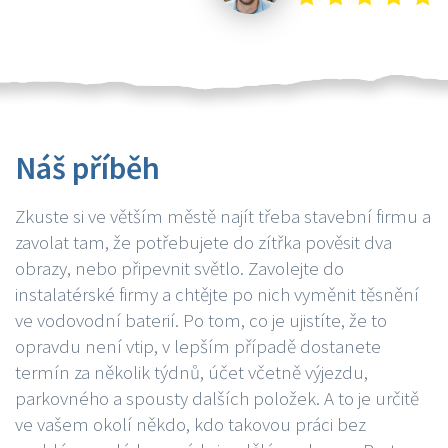
Náš příběh
Zkuste si ve větším městě najít třeba stavební firmu a
zavolat tam, že potřebujete do zítřka pověsit dva
obrazy, nebo připevnit světlo. Zavolejte do
instalatérské firmy a chtějte po nich vyměnit těsnění
ve vodovodní baterií. Po tom, co je ujistíte, že to
opravdu není vtip, v lepším případě dostanete
termín za několik týdnů, účet včetně výjezdu,
parkovného a spousty dalších položek. A to je určitě
ve vašem okolí někdo, kdo takovou práci bez