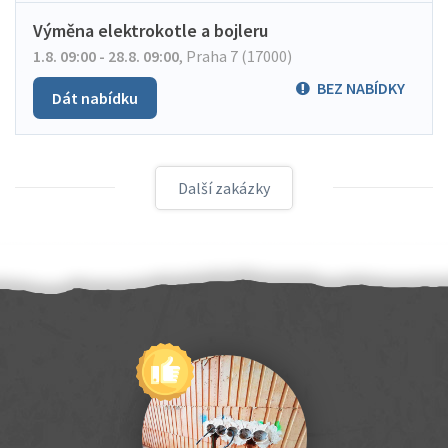
Výměna elektrokotle a bojleru
1.8. 09:00 - 28.8. 09:00
,
Praha 7 (17000)
BEZ NABÍDKY
Dát nabídku
Další zakázky