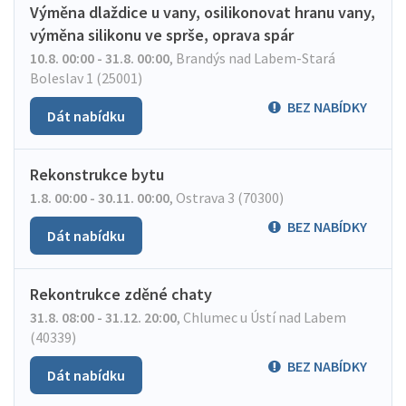
Výměna dlaždice u vany, osilikonovat hranu vany,
výměna silikonu ve sprše, oprava spár
10.8. 00:00 - 31.8. 00:00
,
Brandýs nad Labem-Stará
Boleslav 1 (25001)
BEZ NABÍDKY
Dát nabídku
Rekonstrukce bytu
1.8. 00:00 - 30.11. 00:00
,
Ostrava 3 (70300)
BEZ NABÍDKY
Dát nabídku
Rekontrukce zděné chaty
31.8. 08:00 - 31.12. 20:00
,
Chlumec u Ústí nad Labem
(40339)
BEZ NABÍDKY
Dát nabídku