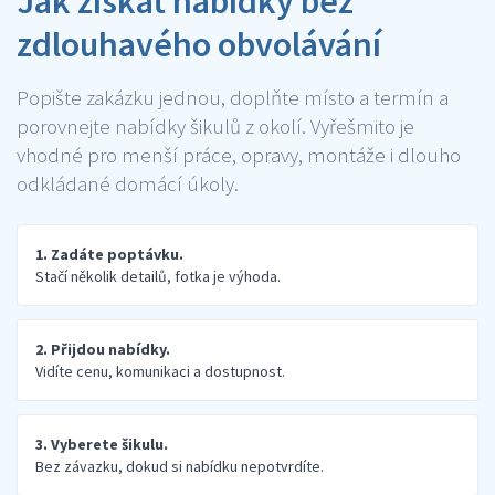
Jak získat nabídky bez
zdlouhavého obvolávání
Popište zakázku jednou, doplňte místo a termín a
porovnejte nabídky šikulů z okolí. Vyřešmito je
vhodné pro menší práce, opravy, montáže i dlouho
odkládané domácí úkoly.
1. Zadáte poptávku.
Stačí několik detailů, fotka je výhoda.
2. Přijdou nabídky.
Vidíte cenu, komunikaci a dostupnost.
3. Vyberete šikulu.
Bez závazku, dokud si nabídku nepotvrdíte.