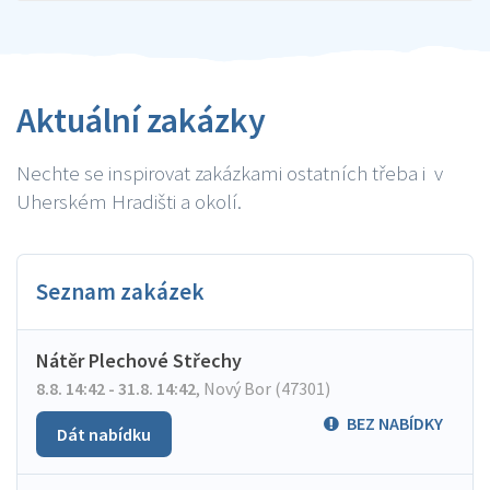
Aktuální zakázky
Nechte se inspirovat zakázkami ostatních třeba i v
Uherském Hradišti a okolí.
Seznam zakázek
Nátěr Plechové Střechy
8.8. 14:42 - 31.8. 14:42
,
Nový Bor (47301)
BEZ NABÍDKY
Dát nabídku