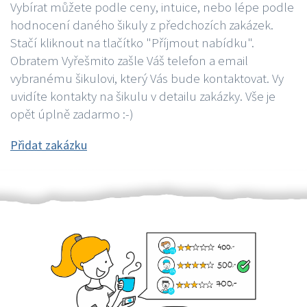
Vybírat můžete podle ceny, intuice, nebo lépe podle
hodnocení daného šikuly z předchozích zakázek.
Stačí kliknout na tlačítko "Příjmout nabídku".
Obratem Vyřešmito zašle Váš telefon a email
vybranému šikulovi, který Vás bude kontaktovat. Vy
uvidíte kontakty na šikulu v detailu zakázky. Vše je
opět úplně zadarmo :-)
Přidat zakázku