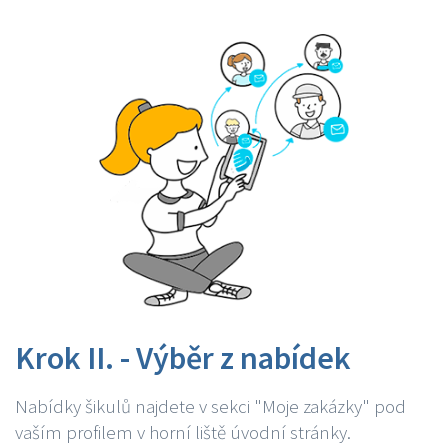
Krok II. - Výběr z nabídek
Nabídky šikulů najdete v sekci "Moje zakázky" pod
vaším profilem v horní liště úvodní stránky.