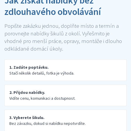
Jak získat nabídky bez
zdlouhavého obvolávání
Popište zakázku jednou, doplňte místo a termín a
porovnejte nabídky šikulů z okolí. Vyřešmito je
vhodné pro menší práce, opravy, montáže i dlouho
odkládané domácí úkoly.
1. Zadáte poptávku.
Stačí několik detailů, fotka je výhoda.
2. Přijdou nabídky.
Vidíte cenu, komunikaci a dostupnost.
3. Vyberete šikulu.
Bez závazku, dokud si nabídku nepotvrdíte.