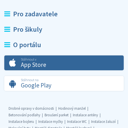
Pro zadavatele
Pro šikuly
O portálu
Stáhnout v
App Store
Stáhnout na
Google Play
Drobné opravy v domácnosti
Hodinový manžel
Betonování podlahy
Broušení parket
Instalace antény
Instalace bojleru
Instalace myčky
Instalace WC
Instalace žaluzií