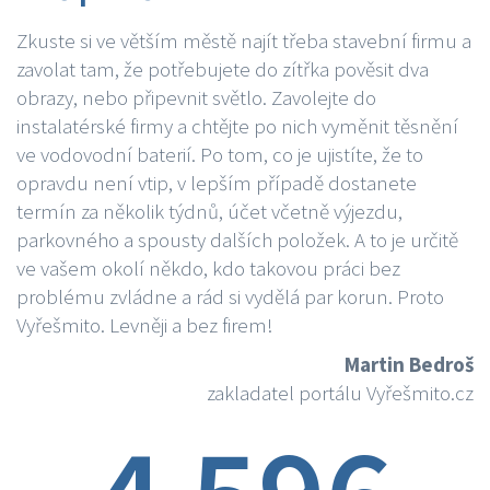
Zkuste si ve větším městě najít třeba stavební firmu a
zavolat tam, že potřebujete do zítřka pověsit dva
obrazy, nebo připevnit světlo. Zavolejte do
instalatérské firmy a chtějte po nich vyměnit těsnění
ve vodovodní baterií. Po tom, co je ujistíte, že to
opravdu není vtip, v lepším případě dostanete
termín za několik týdnů, účet včetně výjezdu,
parkovného a spousty dalších položek. A to je určitě
ve vašem okolí někdo, kdo takovou práci bez
problému zvládne a rád si vydělá par korun. Proto
Vyřešmito. Levněji a bez firem!
Martin Bedroš
zakladatel portálu Vyřešmito.cz