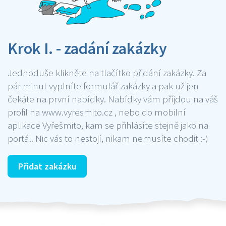
Krok I. - zadání zakázky
Jednoduše klikněte na tlačítko přidání zakázky. Za
pár minut vyplníte formulář zakázky a pak už jen
čekáte na první nabídky. Nabídky vám příjdou na váš
profil na www.vyresmito.cz , nebo do mobilní
aplikace Vyřešmito, kam se přihlásíte stejně jako na
portál. Nic vás to nestojí, nikam nemusíte chodit :-)
Přidat zakázku