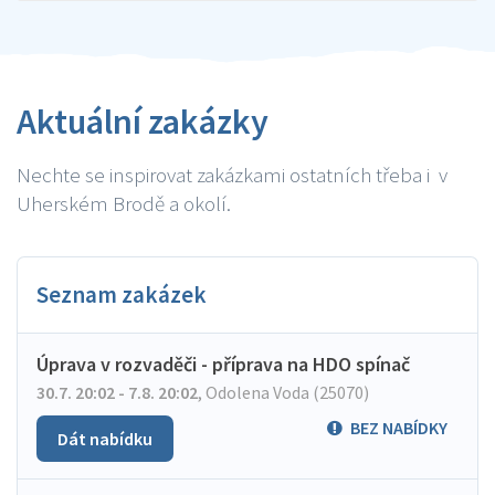
Aktuální zakázky
Nechte se inspirovat zakázkami ostatních třeba i v
Uherském Brodě a okolí.
Seznam zakázek
Úprava v rozvaděči - příprava na HDO spínač
30.7. 20:02 - 7.8. 20:02
,
Odolena Voda (25070)
BEZ NABÍDKY
Dát nabídku