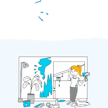
Za 2 minuty