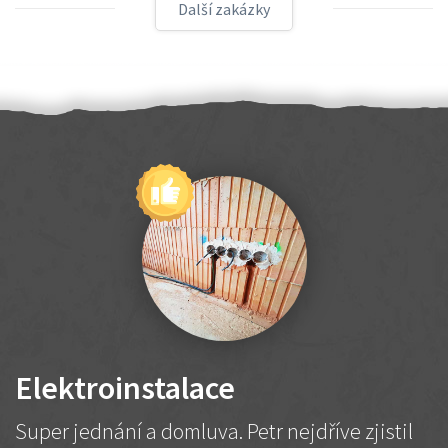
Další zakázky
Elektroinstalace
Super jednání a domluva. Petr nejdříve zjistil