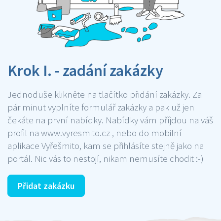
Krok I. - zadání zakázky
Jednoduše klikněte na tlačítko přidání zakázky. Za
pár minut vyplníte formulář zakázky a pak už jen
čekáte na první nabídky. Nabídky vám příjdou na váš
profil na www.vyresmito.cz , nebo do mobilní
aplikace Vyřešmito, kam se přihlásíte stejně jako na
portál. Nic vás to nestojí, nikam nemusíte chodit :-)
Přidat zakázku