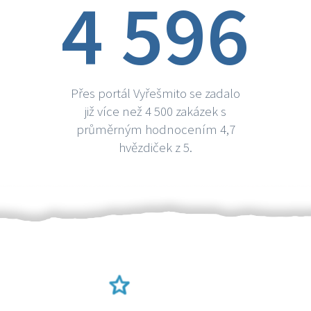
4 596
Přes portál Vyřešmito se zadalo
již více než 4 500 zakázek s
průměrným hodnocením 4,7
hvězdiček z 5.
Ověření šikulové