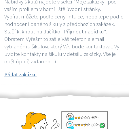
Nabídky šikulů najdete v sekci "Moje zakázky" pod
vaším profilem v horní liště úvodní stránky.
Vybírat můžete podle ceny, intuice, nebo lépe podle
hodnocení daného šikuly z předchozích zakázek.
Stačí kliknout na tlačítko "Příjmout nabídku".
Obratem Vyřešmito zašle Váš telefon a email
vybranému šikulovi, který Vás bude kontaktovat. Vy
uvidíte kontakty na šikulu v detailu zakázky. Vše je
opět úplně zadarmo :-)
Přidat zakázku