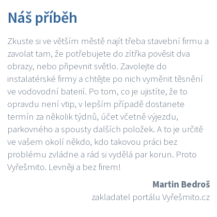
Náš příběh
Zkuste si ve větším městě najít třeba stavební firmu a
zavolat tam, že potřebujete do zítřka pověsit dva
obrazy, nebo připevnit světlo. Zavolejte do
instalatérské firmy a chtějte po nich vyměnit těsnění
ve vodovodní baterií. Po tom, co je ujistíte, že to
opravdu není vtip, v lepším případě dostanete
termín za několik týdnů, účet včetně výjezdu,
parkovného a spousty dalších položek. A to je určitě
ve vašem okolí někdo, kdo takovou práci bez
problému zvládne a rád si vydělá par korun. Proto
Vyřešmito. Levněji a bez firem!
Martin Bedroš
zakladatel portálu Vyřešmito.cz