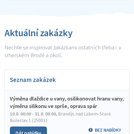
Aktuální zakázky
Nechte se inspirovat zakázkami ostatních třeba i v
Uherském Brodě a okolí.
Seznam zakázek
Výměna dlaždice u vany, osilikonovat hranu vany,
výměna silikonu ve sprše, oprava spár
10.8. 00:00 - 31.8. 00:00
,
Brandýs nad Labem-Stará
Boleslav 1 (25001)
BEZ NABÍDKY
Dát nabídku