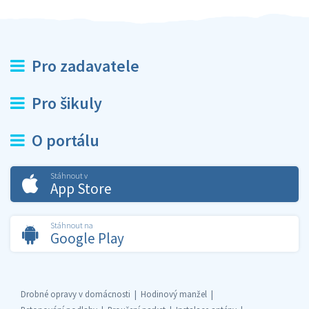
Pro zadavatele
Pro šikuly
O portálu
Stáhnout v
App Store
Stáhnout na
Google Play
Drobné opravy v domácnosti
Hodinový manžel