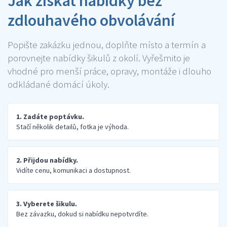
Jak získat nabídky bez
zdlouhavého obvolávání
Popište zakázku jednou, doplňte místo a termín a
porovnejte nabídky šikulů z okolí. Vyřešmito je
vhodné pro menší práce, opravy, montáže i dlouho
odkládané domácí úkoly.
1. Zadáte poptávku.
Stačí několik detailů, fotka je výhoda.
2. Přijdou nabídky.
Vidíte cenu, komunikaci a dostupnost.
3. Vyberete šikulu.
Bez závazku, dokud si nabídku nepotvrdíte.