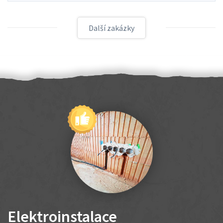
Další zakázky
Elektroinstalace