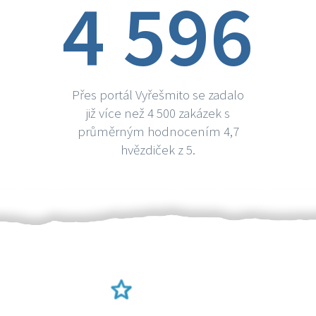
4 596
Přes portál Vyřešmito se zadalo
již více než 4 500 zakázek s
průměrným hodnocením 4,7
hvězdiček z 5.
Ověření šikulové