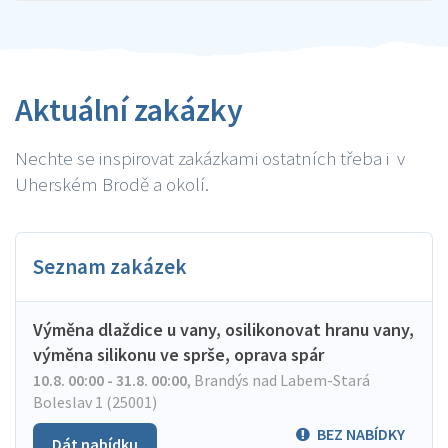
Aktuální zakázky
Nechte se inspirovat zakázkami ostatních třeba i v
Uherském Brodě a okolí.
Seznam zakázek
Výměna dlaždice u vany, osilikonovat hranu vany,
výměna silikonu ve sprše, oprava spár
10.8. 00:00 - 31.8. 00:00
,
Brandýs nad Labem-Stará
Boleslav 1 (25001)
BEZ NABÍDKY
Dát nabídku