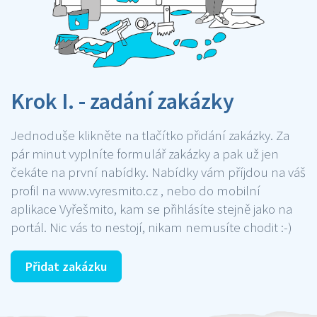
Krok I. - zadání zakázky
Jednoduše klikněte na tlačítko přidání zakázky. Za
pár minut vyplníte formulář zakázky a pak už jen
čekáte na první nabídky. Nabídky vám příjdou na váš
profil na www.vyresmito.cz , nebo do mobilní
aplikace Vyřešmito, kam se přihlásíte stejně jako na
portál. Nic vás to nestojí, nikam nemusíte chodit :-)
Přidat zakázku