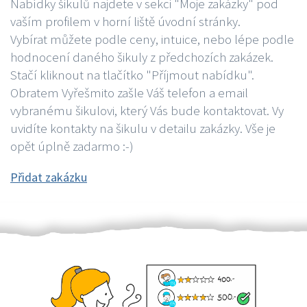
Nabídky šikulů najdete v sekci "Moje zakázky" pod
vaším profilem v horní liště úvodní stránky.
Vybírat můžete podle ceny, intuice, nebo lépe podle
hodnocení daného šikuly z předchozích zakázek.
Stačí kliknout na tlačítko "Příjmout nabídku".
Obratem Vyřešmito zašle Váš telefon a email
vybranému šikulovi, který Vás bude kontaktovat. Vy
uvidíte kontakty na šikulu v detailu zakázky. Vše je
opět úplně zadarmo :-)
Přidat zakázku