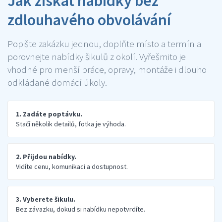
Jak získat nabídky bez
zdlouhavého obvolávání
Popište zakázku jednou, doplňte místo a termín a
porovnejte nabídky šikulů z okolí. Vyřešmito je
vhodné pro menší práce, opravy, montáže i dlouho
odkládané domácí úkoly.
1. Zadáte poptávku.
Stačí několik detailů, fotka je výhoda.
2. Přijdou nabídky.
Vidíte cenu, komunikaci a dostupnost.
3. Vyberete šikulu.
Bez závazku, dokud si nabídku nepotvrdíte.