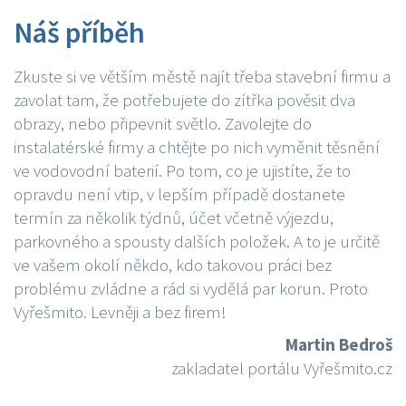
Náš příběh
Zkuste si ve větším městě najít třeba stavební firmu a
zavolat tam, že potřebujete do zítřka pověsit dva
obrazy, nebo připevnit světlo. Zavolejte do
instalatérské firmy a chtějte po nich vyměnit těsnění
ve vodovodní baterií. Po tom, co je ujistíte, že to
opravdu není vtip, v lepším případě dostanete
termín za několik týdnů, účet včetně výjezdu,
parkovného a spousty dalších položek. A to je určitě
ve vašem okolí někdo, kdo takovou práci bez
problému zvládne a rád si vydělá par korun. Proto
Vyřešmito. Levněji a bez firem!
Martin Bedroš
zakladatel portálu Vyřešmito.cz