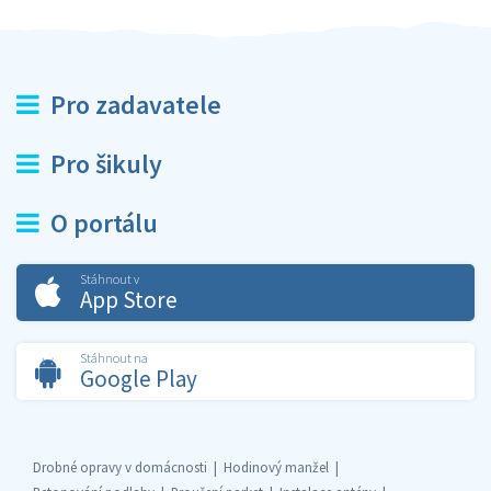
Pro zadavatele
Pro šikuly
O portálu
Stáhnout v
App Store
Stáhnout na
Google Play
Drobné opravy v domácnosti
Hodinový manžel