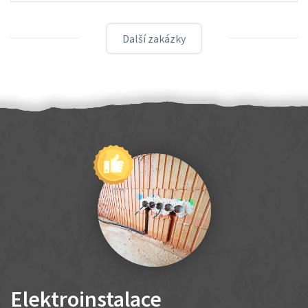
Další zakázky
Elektroinstalace