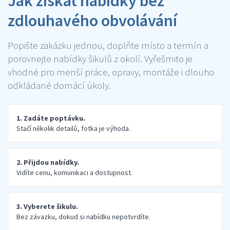
Jak získat nabídky bez
zdlouhavého obvolávání
Popište zakázku jednou, doplňte místo a termín a
porovnejte nabídky šikulů z okolí. Vyřešmito je
vhodné pro menší práce, opravy, montáže i dlouho
odkládané domácí úkoly.
1. Zadáte poptávku.
Stačí několik detailů, fotka je výhoda.
2. Přijdou nabídky.
Vidíte cenu, komunikaci a dostupnost.
3. Vyberete šikulu.
Bez závazku, dokud si nabídku nepotvrdíte.