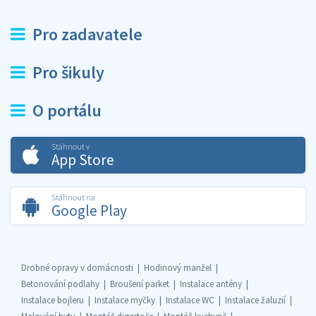
Pro zadavatele
Pro šikuly
O portálu
Stáhnout v
App Store
Stáhnout na
Google Play
Drobné opravy v domácnosti
Hodinový manžel
Betonování podlahy
Broušení parket
Instalace antény
Instalace bojleru
Instalace myčky
Instalace WC
Instalace žaluzií