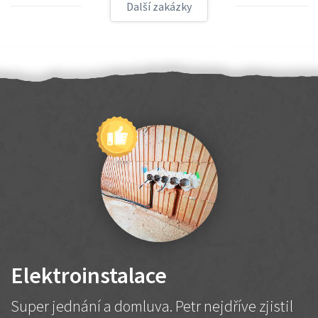
Další zakázky
Elektroinstalace
Super jednání a domluva. Petr nejdříve zjistil