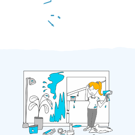
Za 2 minuty