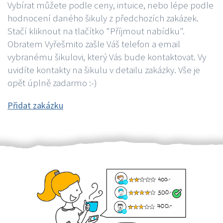
Vybírat můžete podle ceny, intuice, nebo lépe podle
hodnocení daného šikuly z předchozích zakázek.
Stačí kliknout na tlačítko "Příjmout nabídku".
Obratem Vyřešmito zašle Váš telefon a email
vybranému šikulovi, který Vás bude kontaktovat. Vy
uvidíte kontakty na šikulu v detailu zakázky. Vše je
opět úplně zadarmo :-)
Přidat zakázku