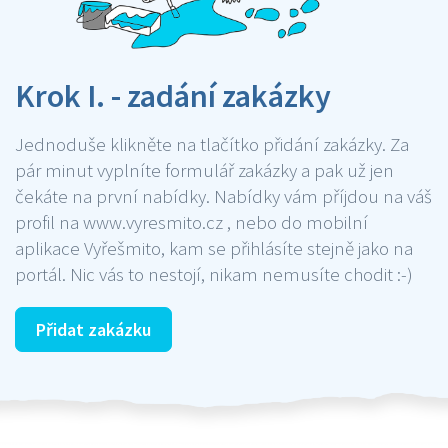
Krok I. - zadání zakázky
Jednoduše klikněte na tlačítko přidání zakázky. Za
pár minut vyplníte formulář zakázky a pak už jen
čekáte na první nabídky. Nabídky vám příjdou na váš
profil na www.vyresmito.cz , nebo do mobilní
aplikace Vyřešmito, kam se přihlásíte stejně jako na
portál. Nic vás to nestojí, nikam nemusíte chodit :-)
Přidat zakázku