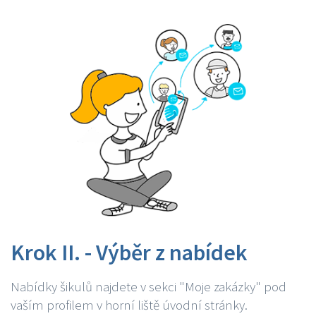
Krok II. - Výběr z nabídek
Nabídky šikulů najdete v sekci "Moje zakázky" pod
vaším profilem v horní liště úvodní stránky.