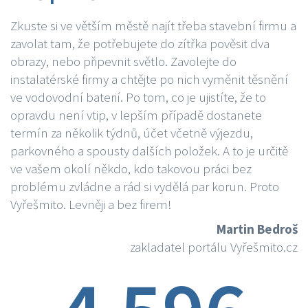
Zkuste si ve větším městě najít třeba stavební firmu a
zavolat tam, že potřebujete do zítřka pověsit dva
obrazy, nebo připevnit světlo. Zavolejte do
instalatérské firmy a chtějte po nich vyměnit těsnění
ve vodovodní baterií. Po tom, co je ujistíte, že to
opravdu není vtip, v lepším případě dostanete
termín za několik týdnů, účet včetně výjezdu,
parkovného a spousty dalších položek. A to je určitě
ve vašem okolí někdo, kdo takovou práci bez
problému zvládne a rád si vydělá par korun. Proto
Vyřešmito. Levněji a bez firem!
Martin Bedroš
zakladatel portálu Vyřešmito.cz