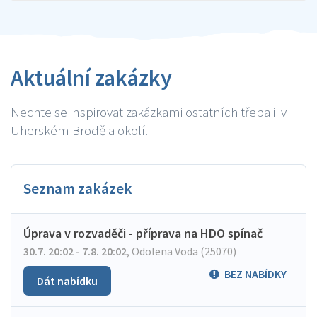
Aktuální zakázky
Nechte se inspirovat zakázkami ostatních třeba i v
Uherském Brodě a okolí.
Seznam zakázek
Úprava v rozvaděči - příprava na HDO spínač
30.7. 20:02 - 7.8. 20:02
,
Odolena Voda (25070)
BEZ NABÍDKY
Dát nabídku