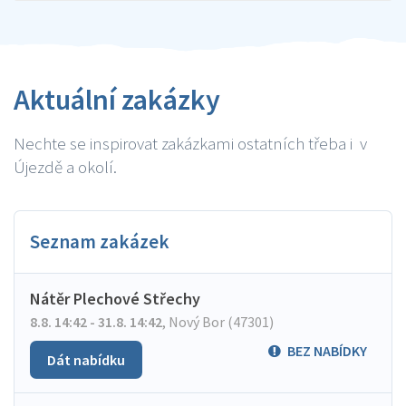
Aktuální zakázky
Nechte se inspirovat zakázkami ostatních třeba i v
Újezdě a okolí.
Seznam zakázek
Nátěr Plechové Střechy
8.8. 14:42 - 31.8. 14:42
,
Nový Bor (47301)
BEZ NABÍDKY
Dát nabídku