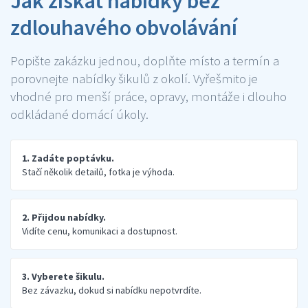
Jak získat nabídky bez
zdlouhavého obvolávání
Popište zakázku jednou, doplňte místo a termín a
porovnejte nabídky šikulů z okolí. Vyřešmito je
vhodné pro menší práce, opravy, montáže i dlouho
odkládané domácí úkoly.
1. Zadáte poptávku.
Stačí několik detailů, fotka je výhoda.
2. Přijdou nabídky.
Vidíte cenu, komunikaci a dostupnost.
3. Vyberete šikulu.
Bez závazku, dokud si nabídku nepotvrdíte.