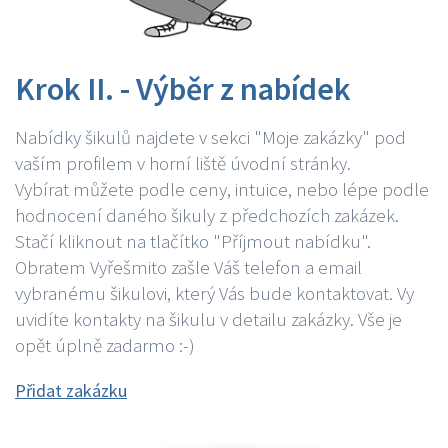
Krok II. - Výběr z nabídek
Nabídky šikulů najdete v sekci "Moje zakázky" pod
vaším profilem v horní liště úvodní stránky.
Vybírat můžete podle ceny, intuice, nebo lépe podle
hodnocení daného šikuly z předchozích zakázek.
Stačí kliknout na tlačítko "Příjmout nabídku".
Obratem Vyřešmito zašle Váš telefon a email
vybranému šikulovi, který Vás bude kontaktovat. Vy
uvidíte kontakty na šikulu v detailu zakázky. Vše je
opět úplně zadarmo :-)
Přidat zakázku