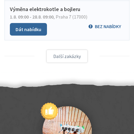
Výměna elektrokotle a bojleru
1.8. 09:00 - 28.8. 09:00
,
Praha 7 (17000)
BEZ NABÍDKY
Dát nabídku
Další zakázky