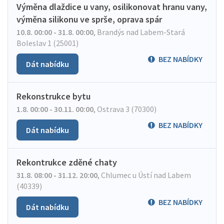
Výměna dlaždice u vany, osilikonovat hranu vany,
výměna silikonu ve sprše, oprava spár
10.8. 00:00 - 31.8. 00:00
,
Brandýs nad Labem-Stará
Boleslav 1 (25001)
BEZ NABÍDKY
Dát nabídku
Rekonstrukce bytu
1.8. 00:00 - 30.11. 00:00
,
Ostrava 3 (70300)
BEZ NABÍDKY
Dát nabídku
Rekontrukce zděné chaty
31.8. 08:00 - 31.12. 20:00
,
Chlumec u Ústí nad Labem
(40339)
BEZ NABÍDKY
Dát nabídku