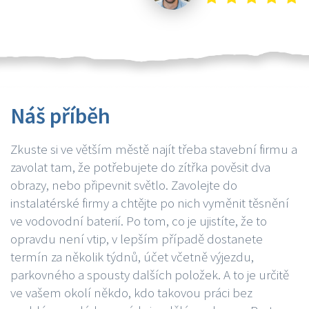
Náš příběh
Zkuste si ve větším městě najít třeba stavební firmu a
zavolat tam, že potřebujete do zítřka pověsit dva
obrazy, nebo připevnit světlo. Zavolejte do
instalatérské firmy a chtějte po nich vyměnit těsnění
ve vodovodní baterií. Po tom, co je ujistíte, že to
opravdu není vtip, v lepším případě dostanete
termín za několik týdnů, účet včetně výjezdu,
parkovného a spousty dalších položek. A to je určitě
ve vašem okolí někdo, kdo takovou práci bez