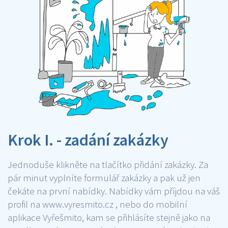
Krok I. - zadání zakázky
Jednoduše klikněte na tlačítko přidání zakázky. Za
pár minut vyplníte formulář zakázky a pak už jen
čekáte na první nabídky. Nabídky vám příjdou na váš
profil na www.vyresmito.cz , nebo do mobilní
aplikace Vyřešmito, kam se přihlásíte stejně jako na