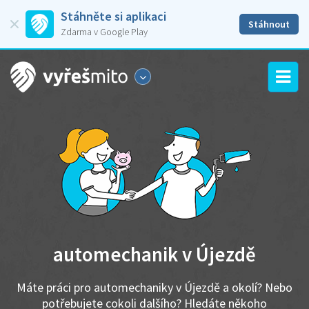
Stáhněte si aplikaci
Stáhnout
Zdarma v Google Play
automechanik v Újezdě
Máte práci pro automechaniky v Újezdě a okolí? Nebo
potřebujete cokoli dalšího? Hledáte někoho