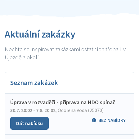
Aktuální zakázky
Nechte se inspirovat zakázkami ostatních třeba i v
Újezdě a okolí.
Seznam zakázek
Úprava v rozvaděči - příprava na HDO spínač
30.7. 20:02 - 7.8. 20:02
,
Odolena Voda (25070)
BEZ NABÍDKY
Dát nabídku