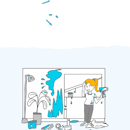
Za 2 minuty