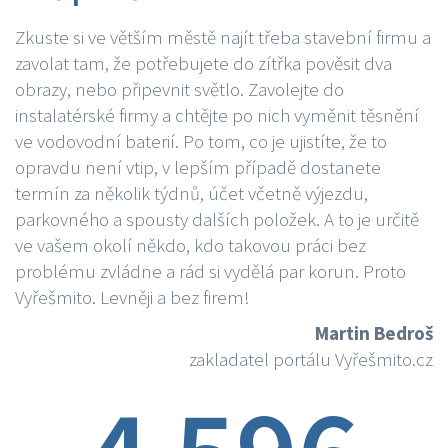
Zkuste si ve větším městě najít třeba stavební firmu a
zavolat tam, že potřebujete do zítřka pověsit dva
obrazy, nebo připevnit světlo. Zavolejte do
instalatérské firmy a chtějte po nich vyměnit těsnění
ve vodovodní baterií. Po tom, co je ujistíte, že to
opravdu není vtip, v lepším případě dostanete
termín za několik týdnů, účet včetně výjezdu,
parkovného a spousty dalších položek. A to je určitě
ve vašem okolí někdo, kdo takovou práci bez
problému zvládne a rád si vydělá par korun. Proto
Vyřešmito. Levněji a bez firem!
Martin Bedroš
zakladatel portálu Vyřešmito.cz