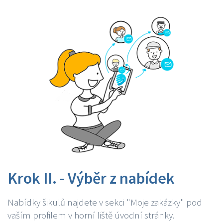
Krok II. - Výběr z nabídek
Nabídky šikulů najdete v sekci "Moje zakázky" pod
vaším profilem v horní liště úvodní stránky.