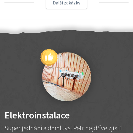
Další zakázky
Elektroinstalace
Super jednání a domluva. Petr nejdříve zjistil