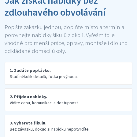
Jak získat nabídky bez
zdlouhavého obvolávání
Popište zakázku jednou, doplňte místo a termín a
porovnejte nabídky šikulů z okolí. Vyřešmito je
vhodné pro menší práce, opravy, montáže i dlouho
odkládané domácí úkoly.
1. Zadáte poptávku.
Stačí několik detailů, fotka je výhoda.
2. Přijdou nabídky.
Vidíte cenu, komunikaci a dostupnost.
3. Vyberete šikulu.
Bez závazku, dokud si nabídku nepotvrdíte.