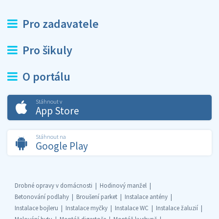
Pro zadavatele
Pro šikuly
O portálu
Stáhnout v
App Store
Stáhnout na
Google Play
Drobné opravy v domácnosti
Hodinový manžel
Betonování podlahy
Broušení parket
Instalace antény
Instalace bojleru
Instalace myčky
Instalace WC
Instalace žaluzií