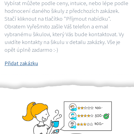
Vybírat můžete podle ceny, intuice, nebo lépe podle
hodnocení daného šikuly z předchozích zakázek.
Stačí kliknout na tlačítko "Příjmout nabídku".
Obratem Vyřešmito zašle Váš telefon a email
vybranému šikulovi, který Vás bude kontaktovat. Vy
uvidíte kontakty na šikulu v detailu zakázky. Vše je
opět úplně zadarmo :-)
Přidat zakázku