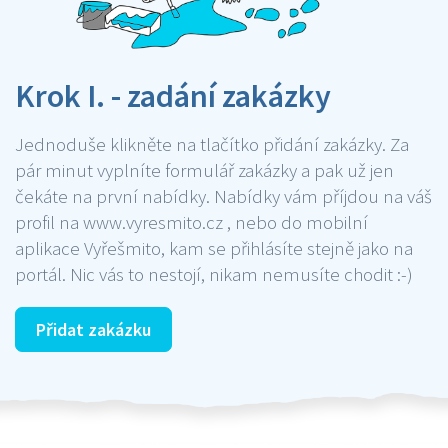
Krok I. - zadání zakázky
Jednoduše klikněte na tlačítko přidání zakázky. Za
pár minut vyplníte formulář zakázky a pak už jen
čekáte na první nabídky. Nabídky vám příjdou na váš
profil na www.vyresmito.cz , nebo do mobilní
aplikace Vyřešmito, kam se přihlásíte stejně jako na
portál. Nic vás to nestojí, nikam nemusíte chodit :-)
Přidat zakázku