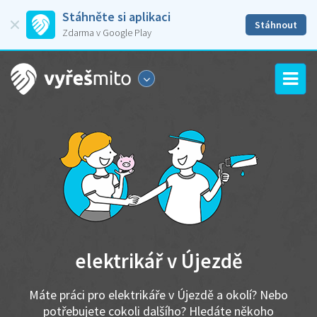
Stáhněte si aplikaci
Stáhnout
Zdarma v Google Play
elektrikář v Újezdě
Máte práci pro elektrikáře v Újezdě a okolí? Nebo
potřebujete cokoli dalšího? Hledáte někoho