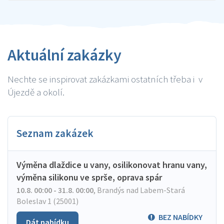
Aktuální zakázky
Nechte se inspirovat zakázkami ostatních třeba i v
Újezdě a okolí.
Seznam zakázek
Výměna dlaždice u vany, osilikonovat hranu vany,
výměna silikonu ve sprše, oprava spár
10.8. 00:00 - 31.8. 00:00
,
Brandýs nad Labem-Stará
Boleslav 1 (25001)
BEZ NABÍDKY
Dát nabídku