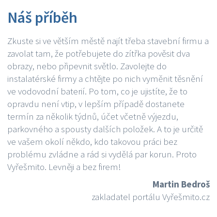
Náš příběh
Zkuste si ve větším městě najít třeba stavební firmu a
zavolat tam, že potřebujete do zítřka pověsit dva
obrazy, nebo připevnit světlo. Zavolejte do
instalatérské firmy a chtějte po nich vyměnit těsnění
ve vodovodní baterií. Po tom, co je ujistíte, že to
opravdu není vtip, v lepším případě dostanete
termín za několik týdnů, účet včetně výjezdu,
parkovného a spousty dalších položek. A to je určitě
ve vašem okolí někdo, kdo takovou práci bez
problému zvládne a rád si vydělá par korun. Proto
Vyřešmito. Levněji a bez firem!
Martin Bedroš
zakladatel portálu Vyřešmito.cz