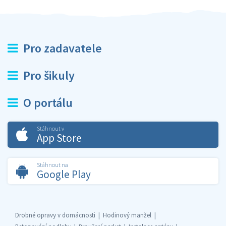
Pro zadavatele
Pro šikuly
O portálu
Stáhnout v
App Store
Stáhnout na
Google Play
Drobné opravy v domácnosti
Hodinový manžel