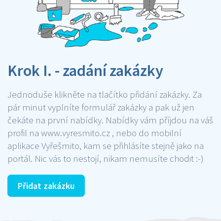
Krok I. - zadání zakázky
Jednoduše klikněte na tlačítko přidání zakázky. Za
pár minut vyplníte formulář zakázky a pak už jen
čekáte na první nabídky. Nabídky vám příjdou na váš
profil na www.vyresmito.cz , nebo do mobilní
aplikace Vyřešmito, kam se přihlásíte stejně jako na
portál. Nic vás to nestojí, nikam nemusíte chodit :-)
Přidat zakázku