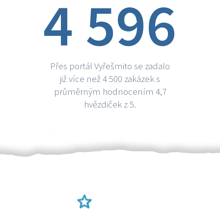
4 596
Přes portál Vyřešmito se zadalo
již více než 4 500 zakázek s
průměrným hodnocením 4,7
hvězdiček z 5.
Ověření šikulové