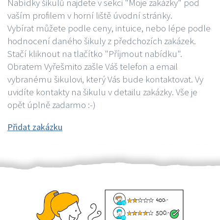
Nabídky šikulů najdete v sekci "Moje zakázky" pod
vaším profilem v horní liště úvodní stránky.
Vybírat můžete podle ceny, intuice, nebo lépe podle
hodnocení daného šikuly z předchozích zakázek.
Stačí kliknout na tlačítko "Příjmout nabídku".
Obratem Vyřešmito zašle Váš telefon a email
vybranému šikulovi, který Vás bude kontaktovat. Vy
uvidíte kontakty na šikulu v detailu zakázky. Vše je
opět úplně zadarmo :-)
Přidat zakázku