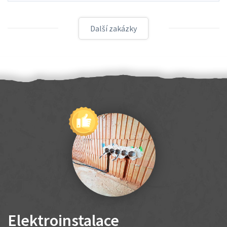
Další zakázky
Elektroinstalace