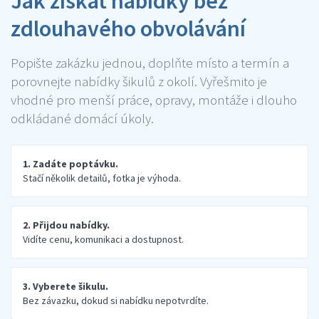
Jak získat nabídky bez
zdlouhavého obvolávání
Popište zakázku jednou, doplňte místo a termín a
porovnejte nabídky šikulů z okolí. Vyřešmito je
vhodné pro menší práce, opravy, montáže i dlouho
odkládané domácí úkoly.
1. Zadáte poptávku.
Stačí několik detailů, fotka je výhoda.
2. Přijdou nabídky.
Vidíte cenu, komunikaci a dostupnost.
3. Vyberete šikulu.
Bez závazku, dokud si nabídku nepotvrdíte.