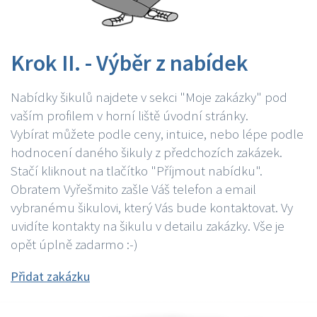
Krok II. - Výběr z nabídek
Nabídky šikulů najdete v sekci "Moje zakázky" pod
vaším profilem v horní liště úvodní stránky.
Vybírat můžete podle ceny, intuice, nebo lépe podle
hodnocení daného šikuly z předchozích zakázek.
Stačí kliknout na tlačítko "Příjmout nabídku".
Obratem Vyřešmito zašle Váš telefon a email
vybranému šikulovi, který Vás bude kontaktovat. Vy
uvidíte kontakty na šikulu v detailu zakázky. Vše je
opět úplně zadarmo :-)
Přidat zakázku