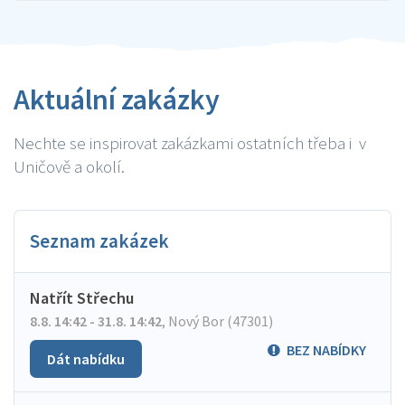
Aktuální zakázky
Nechte se inspirovat zakázkami ostatních třeba i v
Uničově a okolí.
Seznam zakázek
Natřít Střechu
8.8. 14:42 - 31.8. 14:42
,
Nový Bor (47301)
BEZ NABÍDKY
Dát nabídku