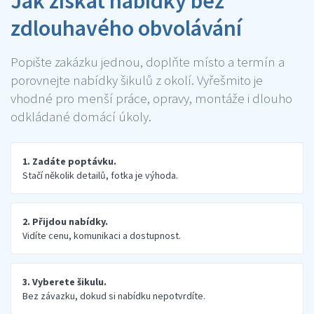
Jak získat nabídky bez
zdlouhavého obvolávání
Popište zakázku jednou, doplňte místo a termín a
porovnejte nabídky šikulů z okolí. Vyřešmito je
vhodné pro menší práce, opravy, montáže i dlouho
odkládané domácí úkoly.
1. Zadáte poptávku.
Stačí několik detailů, fotka je výhoda.
2. Přijdou nabídky.
Vidíte cenu, komunikaci a dostupnost.
3. Vyberete šikulu.
Bez závazku, dokud si nabídku nepotvrdíte.