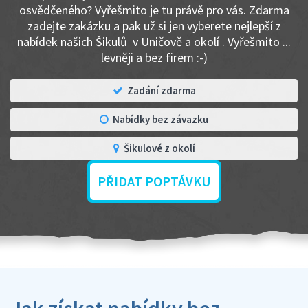
osvědčeného? Vyřešmito je tu právě pro vás. Zdarma
zadejte zakázku a pak už si jen vyberete nejlepší z
nabídek našich Šikulů v Uničově a okolí . Vyřešmito ...
levněji a bez firem :-)
Zadání zdarma
Nabídky bez závazku
Šikulové z okolí
PŘIDAT POPTÁVKU