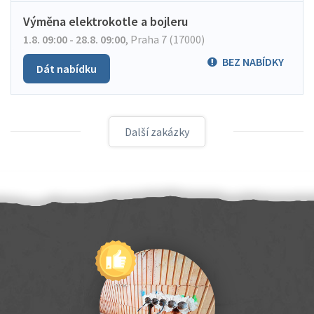
Výměna elektrokotle a bojleru
1.8. 09:00 - 28.8. 09:00
,
Praha 7 (17000)
BEZ NABÍDKY
Dát nabídku
Další zakázky