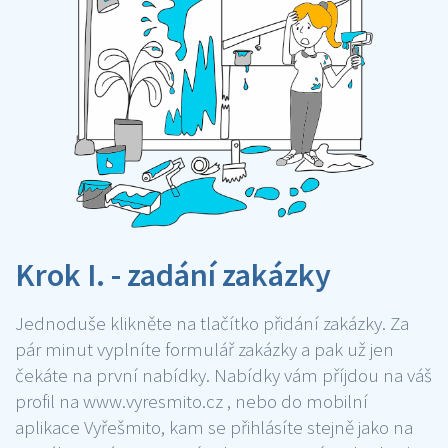
Krok I. - zadání zakázky
Jednoduše klikněte na tlačítko přidání zakázky. Za
pár minut vyplníte formulář zakázky a pak už jen
čekáte na první nabídky. Nabídky vám příjdou na váš
profil na www.vyresmito.cz , nebo do mobilní
aplikace Vyřešmito, kam se přihlásíte stejně jako na