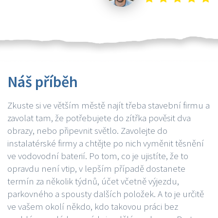
Náš příběh
Zkuste si ve větším městě najít třeba stavební firmu a
zavolat tam, že potřebujete do zítřka pověsit dva
obrazy, nebo připevnit světlo. Zavolejte do
instalatérské firmy a chtějte po nich vyměnit těsnění
ve vodovodní baterií. Po tom, co je ujistíte, že to
opravdu není vtip, v lepším případě dostanete
termín za několik týdnů, účet včetně výjezdu,
parkovného a spousty dalších položek. A to je určitě
ve vašem okolí někdo, kdo takovou práci bez