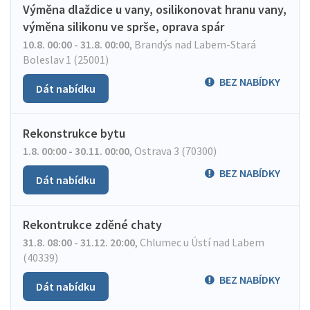
Výměna dlaždice u vany, osilikonovat hranu vany,
výměna silikonu ve sprše, oprava spár
10.8. 00:00 - 31.8. 00:00
,
Brandýs nad Labem-Stará
Boleslav 1 (25001)
BEZ NABÍDKY
Dát nabídku
Rekonstrukce bytu
1.8. 00:00 - 30.11. 00:00
,
Ostrava 3 (70300)
BEZ NABÍDKY
Dát nabídku
Rekontrukce zděné chaty
31.8. 08:00 - 31.12. 20:00
,
Chlumec u Ústí nad Labem
(40339)
BEZ NABÍDKY
Dát nabídku