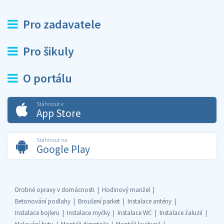
Pro zadavatele
Pro šikuly
O portálu
Stáhnout v
App Store
Stáhnout na
Google Play
Drobné opravy v domácnosti
Hodinový manžel
Betonování podlahy
Broušení parket
Instalace antény
Instalace bojleru
Instalace myčky
Instalace WC
Instalace žaluzií