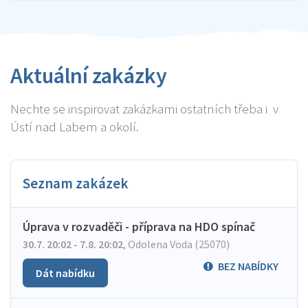
Aktuální zakázky
Nechte se inspirovat zakázkami ostatních třeba i v
Ústí nad Labem a okolí.
Seznam zakázek
Úprava v rozvaděči - příprava na HDO spínač
30.7. 20:02 - 7.8. 20:02
,
Odolena Voda (25070)
BEZ NABÍDKY
Dát nabídku