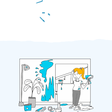
Za 2 minuty