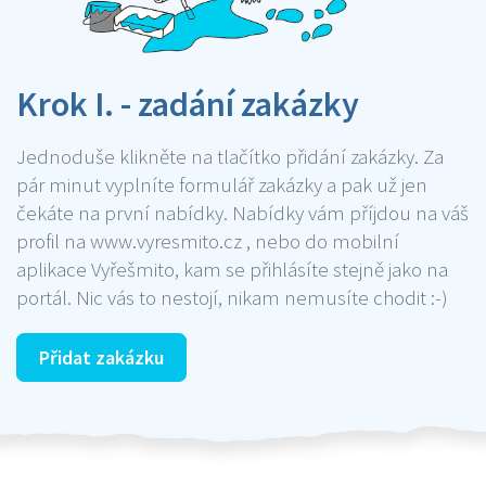
Krok I. - zadání zakázky
Jednoduše klikněte na tlačítko přidání zakázky. Za
pár minut vyplníte formulář zakázky a pak už jen
čekáte na první nabídky. Nabídky vám příjdou na váš
profil na www.vyresmito.cz , nebo do mobilní
aplikace Vyřešmito, kam se přihlásíte stejně jako na
portál. Nic vás to nestojí, nikam nemusíte chodit :-)
Přidat zakázku