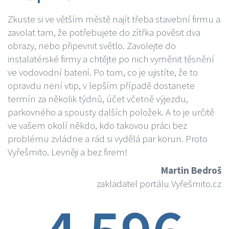
Zkuste si ve větším městě najít třeba stavební firmu a
zavolat tam, že potřebujete do zítřka pověsit dva
obrazy, nebo připevnit světlo. Zavolejte do
instalatérské firmy a chtějte po nich vyměnit těsnění
ve vodovodní baterií. Po tom, co je ujistíte, že to
opravdu není vtip, v lepším případě dostanete
termín za několik týdnů, účet včetně výjezdu,
parkovného a spousty dalších položek. A to je určitě
ve vašem okolí někdo, kdo takovou práci bez
problému zvládne a rád si vydělá par korun. Proto
Vyřešmito. Levněji a bez firem!
Martin Bedroš
zakladatel portálu Vyřešmito.cz