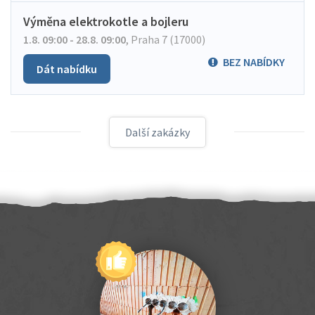
Výměna elektrokotle a bojleru
1.8. 09:00 - 28.8. 09:00
,
Praha 7 (17000)
BEZ NABÍDKY
Dát nabídku
Další zakázky