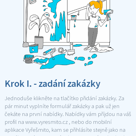
Krok I. - zadání zakázky
Jednoduše klikněte na tlačítko přidání zakázky. Za
pár minut vyplníte formulář zakázky a pak už jen
čekáte na první nabídky. Nabídky vám příjdou na váš
profil na www.vyresmito.cz , nebo do mobilní
aplikace Vyřešmito, kam se přihlásíte stejně jako na