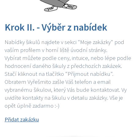
Krok II. - Výběr z nabídek
Nabídky šikulů najdete v sekci "Moje zakázky" pod
vaším profilem v horní liště úvodní stránky.
Vybírat můžete podle ceny, intuice, nebo lépe podle
hodnocení daného šikuly z předchozích zakázek.
Stačí kliknout na tlačítko "Příjmout nabídku".
Obratem Vyřešmito zašle Váš telefon a email
vybranému šikulovi, který Vás bude kontaktovat. Vy
uvidíte kontakty na šikulu v detailu zakázky. Vše je
opět úplně zadarmo :-)
Přidat zakázku