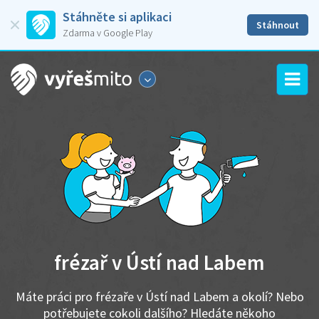
Stáhněte si aplikaci
Stáhnout
Zdarma v Google Play
frézař v Ústí nad Labem
Máte práci pro frézaře v Ústí nad Labem a okolí? Nebo
potřebujete cokoli dalšího? Hledáte někoho