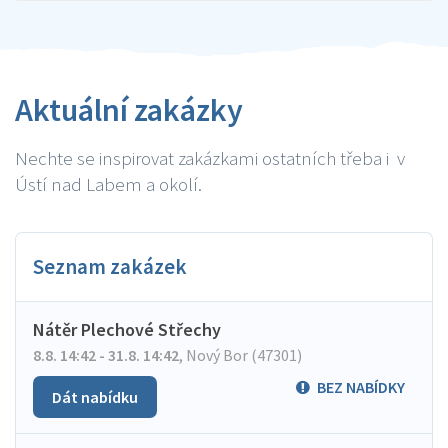
Aktuální zakázky
Nechte se inspirovat zakázkami ostatních třeba i v
Ústí nad Labem a okolí.
Seznam zakázek
Nátěr Plechové Střechy
8.8. 14:42 - 31.8. 14:42
,
Nový Bor (47301)
BEZ NABÍDKY
Dát nabídku