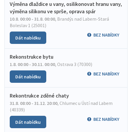
Výměna dlaždice u vany, osilikonovat hranu vany,
výměna silikonu ve sprše, oprava spár
10.8. 00:00 - 31.8. 00:00
,
Brandýs nad Labem-Stará
Boleslav 1 (25001)
BEZ NABÍDKY
Dát nabídku
Rekonstrukce bytu
1.8. 00:00 - 30.11. 00:00
,
Ostrava 3 (70300)
BEZ NABÍDKY
Dát nabídku
Rekontrukce zděné chaty
31.8. 08:00 - 31.12. 20:00
,
Chlumec u Ústí nad Labem
(40339)
BEZ NABÍDKY
Dát nabídku