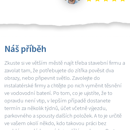
Náš příběh
Zkuste si ve větším městě najít třeba stavební firmu a
zavolat tam, že potřebujete do zítřka pověsit dva
obrazy, nebo připevnit světlo. Zavolejte do
instalatérské firmy a chtějte po nich vyměnit těsnění
ve vodovodní baterií. Po tom, co je ujistíte, že to
opravdu není vtip, v lepším případě dostanete
termín za několik týdnů, účet včetně výjezdu,
parkovného a spousty dalších položek. A to je určitě
ve vašem okolí někdo, kdo takovou práci bez