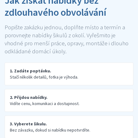
Jak získat nabídky bez
zdlouhavého obvolávání
Popište zakázku jednou, doplňte místo a termín a
porovnejte nabídky šikulů z okolí. Vyřešmito je
vhodné pro menší práce, opravy, montáže i dlouho
odkládané domácí úkoly.
1. Zadáte poptávku.
Stačí několik detailů, fotka je výhoda.
2. Přijdou nabídky.
Vidíte cenu, komunikaci a dostupnost.
3. Vyberete šikulu.
Bez závazku, dokud si nabídku nepotvrdíte.