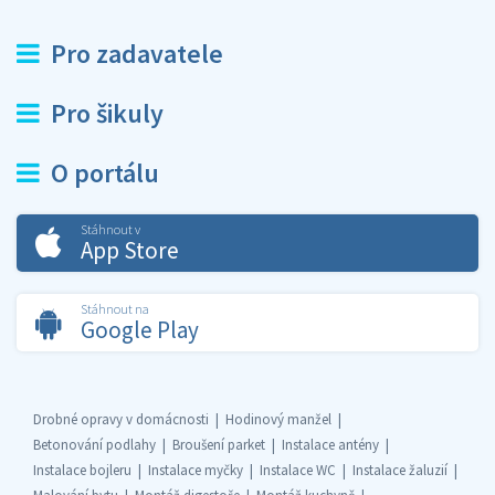
Pro zadavatele
Pro šikuly
O portálu
Stáhnout v
App Store
Stáhnout na
Google Play
Drobné opravy v domácnosti
Hodinový manžel
Betonování podlahy
Broušení parket
Instalace antény
Instalace bojleru
Instalace myčky
Instalace WC
Instalace žaluzií