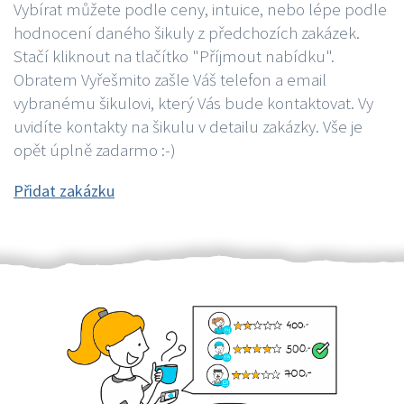
Vybírat můžete podle ceny, intuice, nebo lépe podle
hodnocení daného šikuly z předchozích zakázek.
Stačí kliknout na tlačítko "Příjmout nabídku".
Obratem Vyřešmito zašle Váš telefon a email
vybranému šikulovi, který Vás bude kontaktovat. Vy
uvidíte kontakty na šikulu v detailu zakázky. Vše je
opět úplně zadarmo :-)
Přidat zakázku