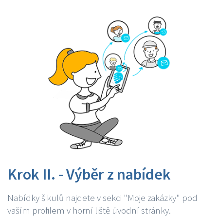
Krok II. - Výběr z nabídek
Nabídky šikulů najdete v sekci "Moje zakázky" pod
vaším profilem v horní liště úvodní stránky.