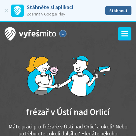
Stáhněte si aplikaci
Stáhnout
Zdarma v Google Play
frézař v Ústí nad Orlicí
Máte práci pro frézaře v Ústí nad Orlicí a okolí? Nebo
potřebujete cokoli dalšího? Hledáte někoho