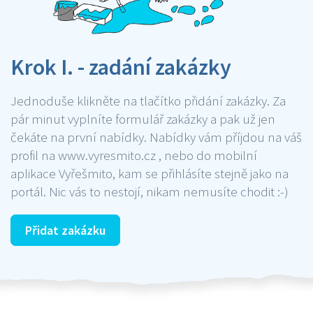
Krok I. - zadání zakázky
Jednoduše klikněte na tlačítko přidání zakázky. Za
pár minut vyplníte formulář zakázky a pak už jen
čekáte na první nabídky. Nabídky vám příjdou na váš
profil na www.vyresmito.cz , nebo do mobilní
aplikace Vyřešmito, kam se přihlásíte stejně jako na
portál. Nic vás to nestojí, nikam nemusíte chodit :-)
Přidat zakázku