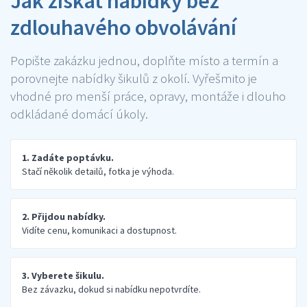
Jak získat nabídky bez
zdlouhavého obvolávání
Popište zakázku jednou, doplňte místo a termín a
porovnejte nabídky šikulů z okolí. Vyřešmito je
vhodné pro menší práce, opravy, montáže i dlouho
odkládané domácí úkoly.
1. Zadáte poptávku.
Stačí několik detailů, fotka je výhoda.
2. Přijdou nabídky.
Vidíte cenu, komunikaci a dostupnost.
3. Vyberete šikulu.
Bez závazku, dokud si nabídku nepotvrdíte.