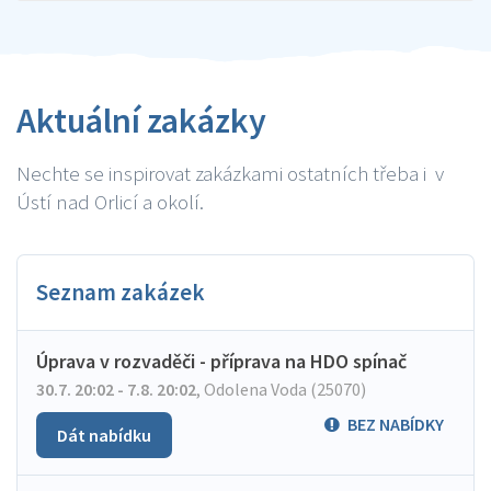
Aktuální zakázky
Nechte se inspirovat zakázkami ostatních třeba i v
Ústí nad Orlicí a okolí.
Seznam zakázek
Úprava v rozvaděči - příprava na HDO spínač
30.7. 20:02 - 7.8. 20:02
,
Odolena Voda (25070)
BEZ NABÍDKY
Dát nabídku