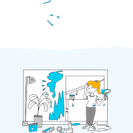
Za 2 minuty