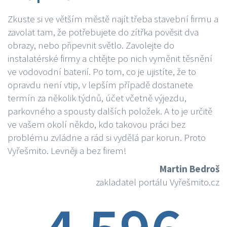
Zkuste si ve větším městě najít třeba stavební firmu a
zavolat tam, že potřebujete do zítřka pověsit dva
obrazy, nebo připevnit světlo. Zavolejte do
instalatérské firmy a chtějte po nich vyměnit těsnění
ve vodovodní baterií. Po tom, co je ujistíte, že to
opravdu není vtip, v lepším případě dostanete
termín za několik týdnů, účet včetně výjezdu,
parkovného a spousty dalších položek. A to je určitě
ve vašem okolí někdo, kdo takovou práci bez
problému zvládne a rád si vydělá par korun. Proto
Vyřešmito. Levněji a bez firem!
Martin Bedroš
zakladatel portálu Vyřešmito.cz