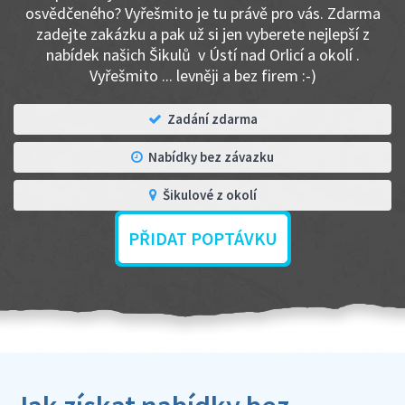
osvědčeného? Vyřešmito je tu právě pro vás. Zdarma
zadejte zakázku a pak už si jen vyberete nejlepší z
nabídek našich Šikulů v Ústí nad Orlicí a okolí .
Vyřešmito ... levněji a bez firem :-)
Zadání zdarma
Nabídky bez závazku
Šikulové z okolí
PŘIDAT POPTÁVKU