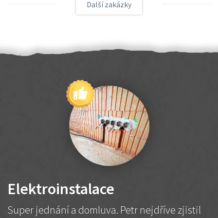
Další zakázky
Elektroinstalace
Super jednání a domluva. Petr nejdříve zjistil