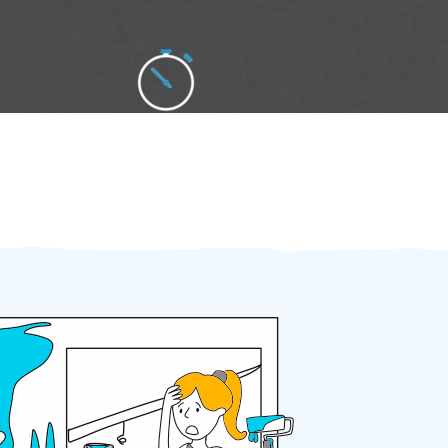
Zakázku zadáte do 2 minut
Za 2 minuty