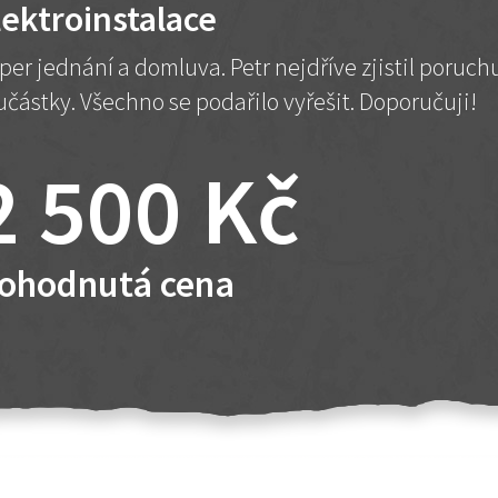
lektroinstalace
per jednání a domluva. Petr nejdříve zjistil poruc
učástky. Všechno se podařilo vyřešit. Doporučuji!
2 500 Kč
ohodnutá cena