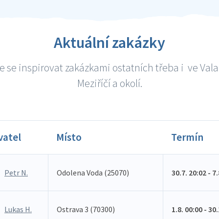
Aktuální zakázky
 se inspirovat zakázkami ostatních třeba i ve Va
Meziříčí a okolí.
vatel
Místo
Termín
Petr N.
Odolena Voda (25070)
30.7. 20:02 - 7
Lukas H.
Ostrava 3 (70300)
1.8. 00:00 - 30