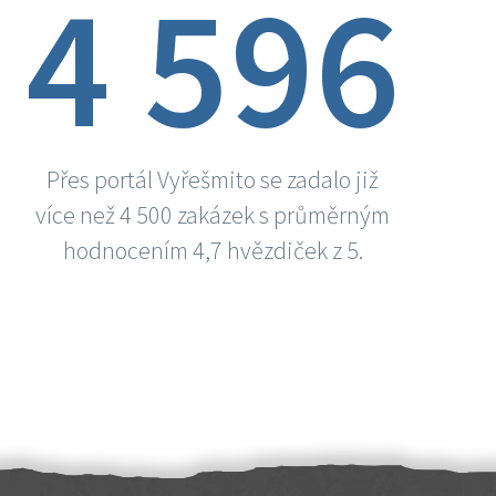
4 596
Přes portál Vyřešmito se zadalo již
více než 4 500 zakázek s průměrným
hodnocením 4,7 hvězdiček z 5.