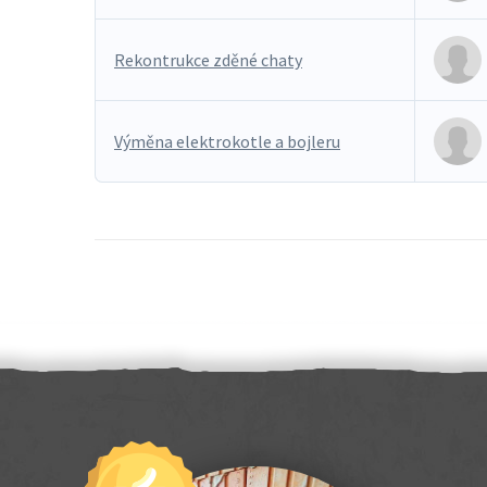
Rekontrukce zděné chaty
Výměna elektrokotle a bojleru