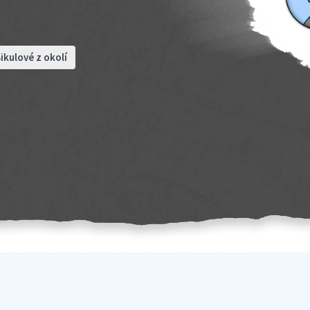
ikulové z okolí