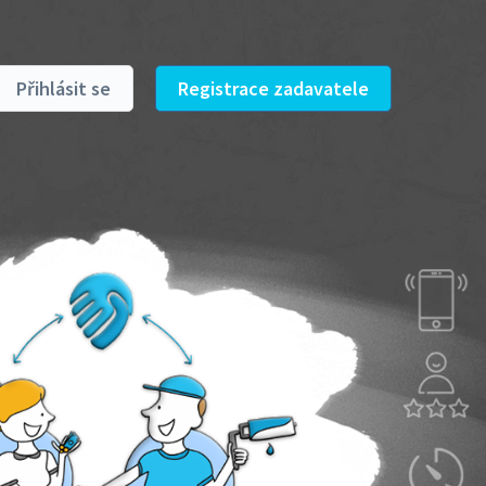
Přihlásit se
Registrace zadavatele