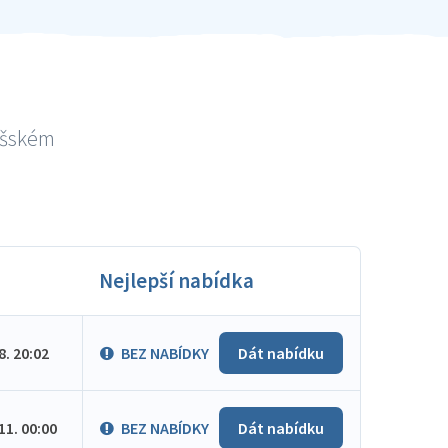
lašském
Nejlepší nabídka
.8. 20:02
BEZ NABÍDKY
Dát nabídku
.11. 00:00
BEZ NABÍDKY
Dát nabídku