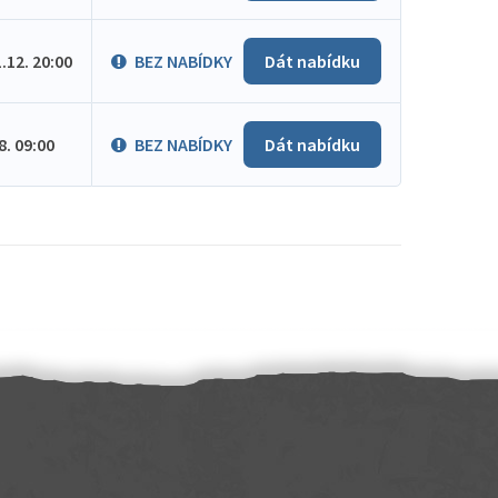
1.12. 20:00
BEZ NABÍDKY
Dát nabídku
.8. 09:00
BEZ NABÍDKY
Dát nabídku