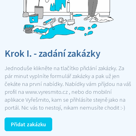
Krok I. - zadání zakázky
Jednoduše klikněte na tlačítko přidání zakázky. Za
pár minut vyplníte formulář zakázky a pak už jen
čekáte na první nabídky. Nabídky vám příjdou na váš
profil na www.vyresmito.cz , nebo do mobilní
aplikace Vyřešmito, kam se přihlásíte stejně jako na
portál. Nic vás to nestojí, nikam nemusíte chodit :-)
Přidat zakázku