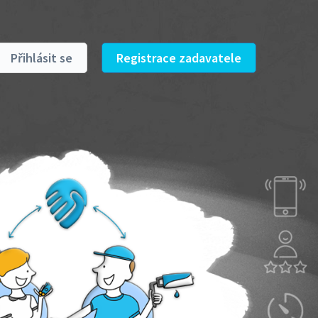
Přihlásit se
Registrace zadavatele