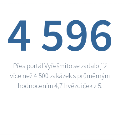
4 596
Přes portál Vyřešmito se zadalo již
více než 4 500 zakázek s průměrným
hodnocením 4,7 hvězdiček z 5.