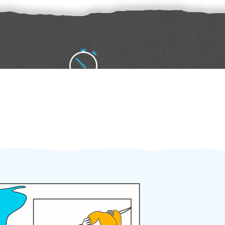
Zakázku zadáte do 2 minut
Za 2 minuty