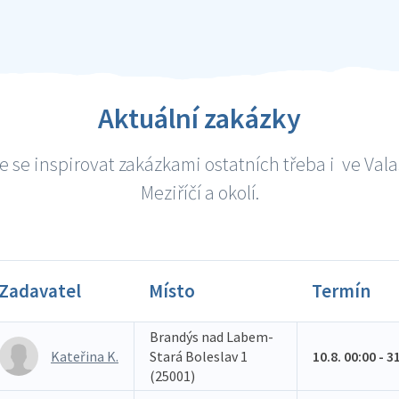
Aktuální zakázky
 se inspirovat zakázkami ostatních třeba i ve Va
Meziříčí a okolí.
Zadavatel
Místo
Termín
Brandýs nad Labem-
Kateřina K.
Stará Boleslav 1
10.8. 00:00 - 3
(25001)