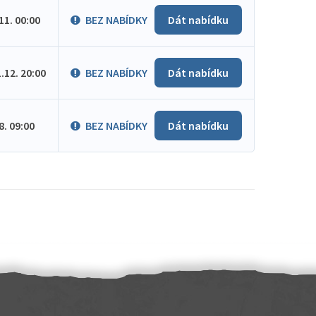
.11. 00:00
BEZ NABÍDKY
Dát nabídku
1.12. 20:00
BEZ NABÍDKY
Dát nabídku
.8. 09:00
BEZ NABÍDKY
Dát nabídku