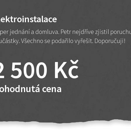
lektroinstalace
per jednání a domluva. Petr nejdříve zjistil poruc
učástky. Všechno se podařilo vyřešit. Doporučuji!
2 500 Kč
ohodnutá cena