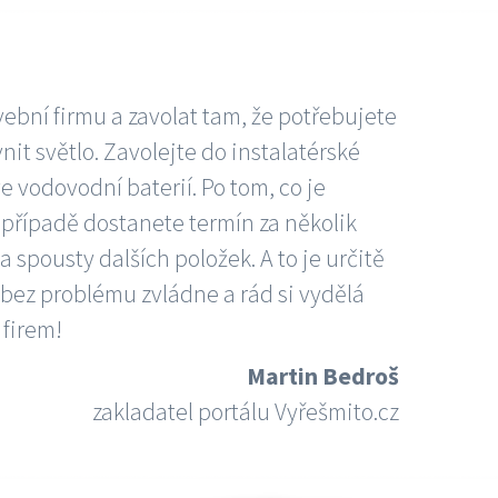
vební firmu a zavolat tam, že potřebujete
nit světlo. Zavolejte do instalatérské
e vodovodní baterií. Po tom, co je
ím případě dostanete termín za několik
 spousty dalších položek. A to je určitě
 bez problému zvládne a rád si vydělá
 firem!
Martin Bedroš
zakladatel portálu Vyřešmito.cz