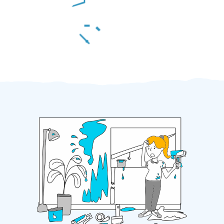
Za 2 minuty