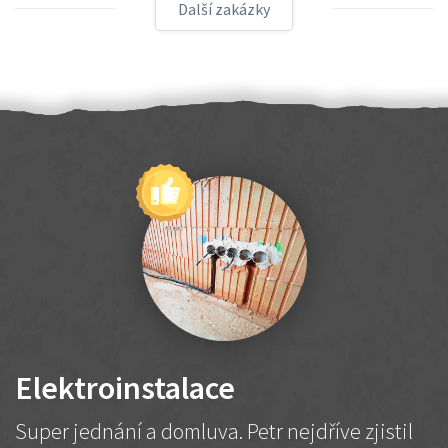
Další zakázky
Elektroinstalace
Super jednání a domluva. Petr nejdříve zjistil