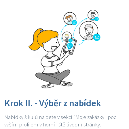
Krok II. - Výběr z nabídek
Nabídky šikulů najdete v sekci "Moje zakázky" pod
vaším profilem v horní liště úvodní stránky.