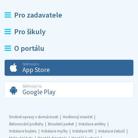
Pro zadavatele
Pro šikuly
O portálu
Stáhnout v
App Store
Stáhnout na
Google Play
Drobné opravy v domácnosti
Hodinový manžel
Betonování podlahy
Broušení parket
Instalace antény
Instalace bojleru
Instalace myčky
Instalace WC
Instalace žaluzií