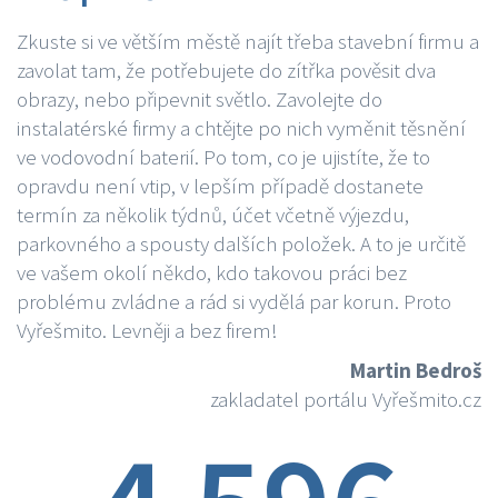
Zkuste si ve větším městě najít třeba stavební firmu a
zavolat tam, že potřebujete do zítřka pověsit dva
obrazy, nebo připevnit světlo. Zavolejte do
instalatérské firmy a chtějte po nich vyměnit těsnění
ve vodovodní baterií. Po tom, co je ujistíte, že to
opravdu není vtip, v lepším případě dostanete
termín za několik týdnů, účet včetně výjezdu,
parkovného a spousty dalších položek. A to je určitě
ve vašem okolí někdo, kdo takovou práci bez
problému zvládne a rád si vydělá par korun. Proto
Vyřešmito. Levněji a bez firem!
Martin Bedroš
zakladatel portálu Vyřešmito.cz