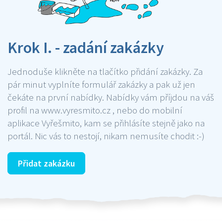
Krok I. - zadání zakázky
Jednoduše klikněte na tlačítko přidání zakázky. Za
pár minut vyplníte formulář zakázky a pak už jen
čekáte na první nabídky. Nabídky vám příjdou na váš
profil na www.vyresmito.cz , nebo do mobilní
aplikace Vyřešmito, kam se přihlásíte stejně jako na
portál. Nic vás to nestojí, nikam nemusíte chodit :-)
Přidat zakázku