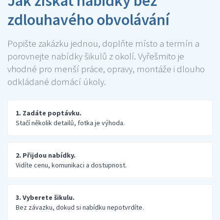
Jak získat nabídky bez
zdlouhavého obvolávání
Popište zakázku jednou, doplňte místo a termín a
porovnejte nabídky šikulů z okolí. Vyřešmito je
vhodné pro menší práce, opravy, montáže i dlouho
odkládané domácí úkoly.
1. Zadáte poptávku.
Stačí několik detailů, fotka je výhoda.
2. Přijdou nabídky.
Vidíte cenu, komunikaci a dostupnost.
3. Vyberete šikulu.
Bez závazku, dokud si nabídku nepotvrdíte.