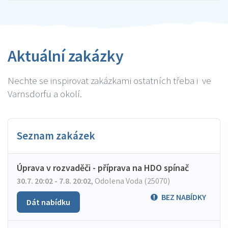
Aktuální zakázky
Nechte se inspirovat zakázkami ostatních třeba i ve
Varnsdorfu a okolí.
Seznam zakázek
Úprava v rozvaděči - příprava na HDO spínač
30.7. 20:02 - 7.8. 20:02
,
Odolena Voda (25070)
BEZ NABÍDKY
Dát nabídku