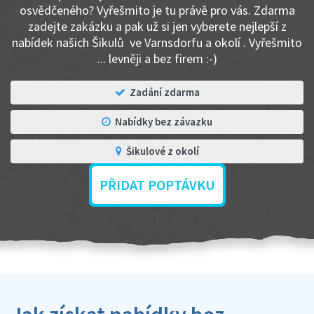
osvědčeného? Vyřešmito je tu právě pro vás. Zdarma
zadejte zakázku a pak už si jen vyberete nejlepší z
nabídek našich Šikulů ve Varnsdorfu a okolí . Vyřešmito
... levněji a bez firem :-)
Zadání zdarma
Nabídky bez závazku
Šikulové z okolí
PŘIDAT POPTÁVKU