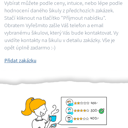
Vybírat můžete podle ceny, intuice, nebo lépe podle
hodnocení daného šikuly z předchozích zakázek.
Stačí kliknout na tlačítko "Příjmout nabídku".
Obratem Vyřešmito zašle Váš telefon a email
vybranému šikulovi, který Vás bude kontaktovat. Vy
uvidíte kontakty na šikulu v detailu zakázky. Vše je
opět úplně zadarmo :-)
Přidat zakázku