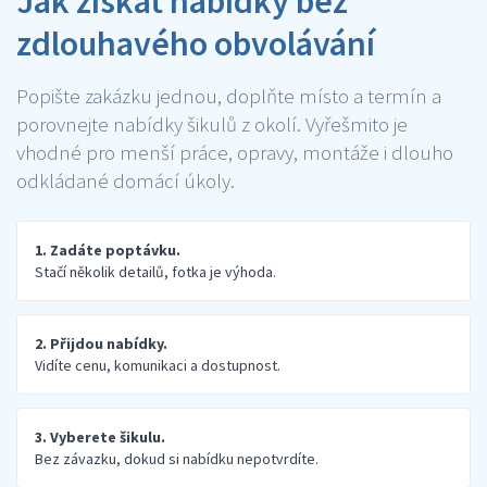
Jak získat nabídky bez
zdlouhavého obvolávání
Popište zakázku jednou, doplňte místo a termín a
porovnejte nabídky šikulů z okolí. Vyřešmito je
vhodné pro menší práce, opravy, montáže i dlouho
odkládané domácí úkoly.
1. Zadáte poptávku.
Stačí několik detailů, fotka je výhoda.
2. Přijdou nabídky.
Vidíte cenu, komunikaci a dostupnost.
3. Vyberete šikulu.
Bez závazku, dokud si nabídku nepotvrdíte.