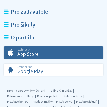
Pro zadavatele
Pro šikuly
O portálu
Stáhnout v
App Store
Stáhnout na
Google Play
Drobné opravy v domácnosti
Hodinový manžel
Betonování podlahy
Broušení parket
Instalace antény
Instalace bojleru
Instalace myčky
Instalace WC
Instalace žaluzií