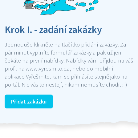
Krok I. - zadání zakázky
Jednoduše klikněte na tlačítko přidání zakázky. Za
pár minut vyplníte formulář zakázky a pak už jen
čekáte na první nabídky. Nabídky vám příjdou na váš
profil na www.vyresmito.cz , nebo do mobilní
aplikace Vyřešmito, kam se přihlásíte stejně jako na
portál. Nic vás to nestojí, nikam nemusíte chodit :-)
Přidat zakázku