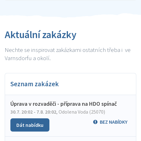
Aktuální zakázky
Nechte se inspirovat zakázkami ostatních třeba i ve
Varnsdorfu a okolí.
Seznam zakázek
Úprava v rozvaděči - příprava na HDO spínač
30.7. 20:02 - 7.8. 20:02
,
Odolena Voda (25070)
BEZ NABÍDKY
Dát nabídku