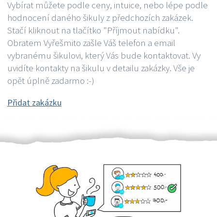
Vybírat můžete podle ceny, intuice, nebo lépe podle
hodnocení daného šikuly z předchozích zakázek.
Stačí kliknout na tlačítko "Příjmout nabídku".
Obratem Vyřešmito zašle Váš telefon a email
vybranému šikulovi, který Vás bude kontaktovat. Vy
uvidíte kontakty na šikulu v detailu zakázky. Vše je
opět úplně zadarmo :-)
Přidat zakázku