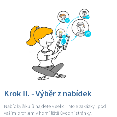
Krok II. - Výběr z nabídek
Nabídky šikulů najdete v sekci "Moje zakázky" pod
vaším profilem v horní liště úvodní stránky.