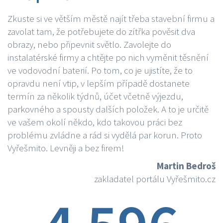
Zkuste si ve větším městě najít třeba stavební firmu a
zavolat tam, že potřebujete do zítřka pověsit dva
obrazy, nebo připevnit světlo. Zavolejte do
instalatérské firmy a chtějte po nich vyměnit těsnění
ve vodovodní baterií. Po tom, co je ujistíte, že to
opravdu není vtip, v lepším případě dostanete
termín za několik týdnů, účet včetně výjezdu,
parkovného a spousty dalších položek. A to je určitě
ve vašem okolí někdo, kdo takovou práci bez
problému zvládne a rád si vydělá par korun. Proto
Vyřešmito. Levněji a bez firem!
Martin Bedroš
zakladatel portálu Vyřešmito.cz