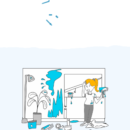
Za 2 minuty