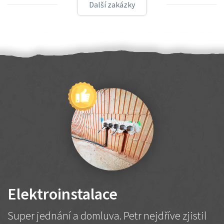
Další zakázky
Elektroinstalace
Super jednání a domluva. Petr nejdříve zjistil