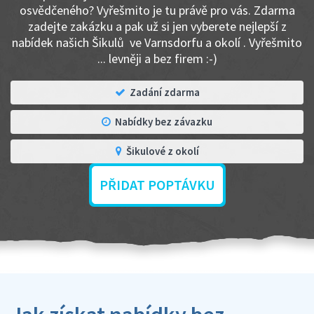
osvědčeného? Vyřešmito je tu právě pro vás. Zdarma
zadejte zakázku a pak už si jen vyberete nejlepší z
nabídek našich Šikulů ve Varnsdorfu a okolí . Vyřešmito
... levněji a bez firem :-)
Zadání zdarma
Nabídky bez závazku
Šikulové z okolí
PŘIDAT POPTÁVKU