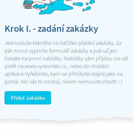
Krok I. - zadání zakázky
Jednoduše klikněte na tlačítko přidání zakázky. Za
pár minut vyplníte formulář zakázky a pak už jen
čekáte na první nabídky. Nabídky vám příjdou na váš
profil na www.vyresmito.cz , nebo do mobilní
aplikace Vyřešmito, kam se přihlásíte stejně jako na
portál. Nic vás to nestojí, nikam nemusíte chodit :-)
Přidat zakázku