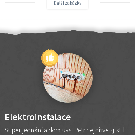
Další zakázky
Elektroinstalace
Super jednání a domluva. Petr nejdříve zjistil