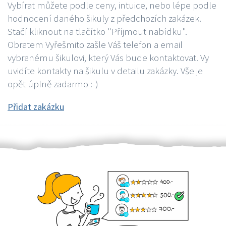
Vybírat můžete podle ceny, intuice, nebo lépe podle
hodnocení daného šikuly z předchozích zakázek.
Stačí kliknout na tlačítko "Příjmout nabídku".
Obratem Vyřešmito zašle Váš telefon a email
vybranému šikulovi, který Vás bude kontaktovat. Vy
uvidíte kontakty na šikulu v detailu zakázky. Vše je
opět úplně zadarmo :-)
Přidat zakázku