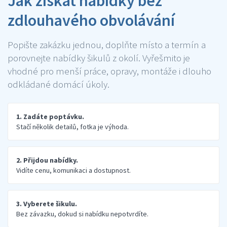
Jak získat nabídky bez
zdlouhavého obvolávání
Popište zakázku jednou, doplňte místo a termín a
porovnejte nabídky šikulů z okolí. Vyřešmito je
vhodné pro menší práce, opravy, montáže i dlouho
odkládané domácí úkoly.
1. Zadáte poptávku.
Stačí několik detailů, fotka je výhoda.
2. Přijdou nabídky.
Vidíte cenu, komunikaci a dostupnost.
3. Vyberete šikulu.
Bez závazku, dokud si nabídku nepotvrdíte.