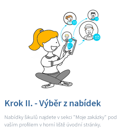
Krok II. - Výběr z nabídek
Nabídky šikulů najdete v sekci "Moje zakázky" pod
vaším profilem v horní liště úvodní stránky.