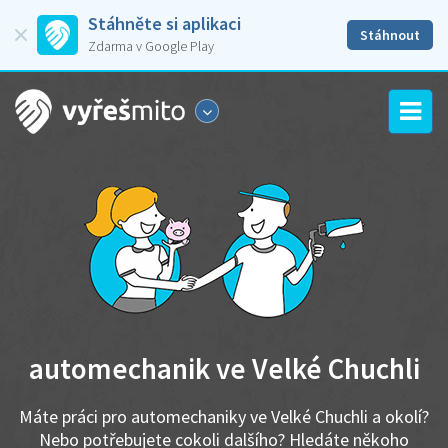
Stáhněte si aplikaci
Stáhnout
Zdarma v Google Play
automechanik ve Velké Chuchli
Máte práci pro automechaniky ve Velké Chuchli a okolí?
Nebo potřebujete cokoli dalšího? Hledáte někoho