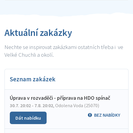
Aktuální zakázky
Nechte se inspirovat zakázkami ostatních třeba i ve
Velké Chuchli a okolí.
Seznam zakázek
Úprava v rozvaděči - příprava na HDO spínač
30.7. 20:02 - 7.8. 20:02
,
Odolena Voda (25070)
BEZ NABÍDKY
Dát nabídku