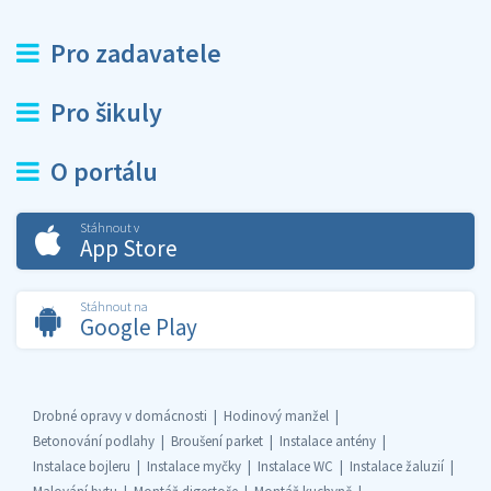
Pro zadavatele
Pro šikuly
O portálu
Stáhnout v
App Store
Stáhnout na
Google Play
Drobné opravy v domácnosti
Hodinový manžel
Betonování podlahy
Broušení parket
Instalace antény
Instalace bojleru
Instalace myčky
Instalace WC
Instalace žaluzií