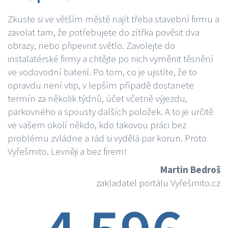
Zkuste si ve větším městě najít třeba stavební firmu a
zavolat tam, že potřebujete do zítřka pověsit dva
obrazy, nebo připevnit světlo. Zavolejte do
instalatérské firmy a chtějte po nich vyměnit těsnění
ve vodovodní baterií. Po tom, co je ujistíte, že to
opravdu není vtip, v lepším případě dostanete
termín za několik týdnů, účet včetně výjezdu,
parkovného a spousty dalších položek. A to je určitě
ve vašem okolí někdo, kdo takovou práci bez
problému zvládne a rád si vydělá par korun. Proto
Vyřešmito. Levněji a bez firem!
Martin Bedroš
zakladatel portálu Vyřešmito.cz