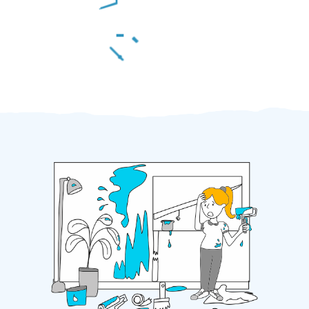
Za 2 minuty