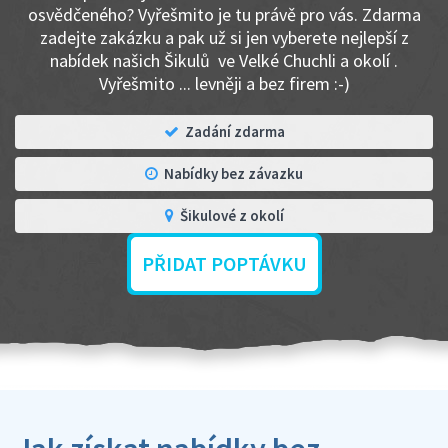
osvědčeného? Vyřešmito je tu právě pro vás. Zdarma
zadejte zakázku a pak už si jen vyberete nejlepší z
nabídek našich Šikulů ve Velké Chuchli a okolí .
Vyřešmito ... levněji a bez firem :-)
Zadání zdarma
Nabídky bez závazku
Šikulové z okolí
PŘIDAT POPTÁVKU